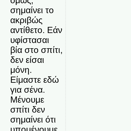
όμως,
σημαίνει το
ακριβώς
αντίθετο. Εάν
υφίστασαι
βία στο σπίτι,
δεν είσαι
μόνη.
Είμαστε εδώ
για σένα.
Μένουμε
σπίτι δεν
σημαίνει ότι
υπομένουμε