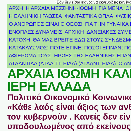
«Εάν δεν είσαι ικανός να εκνευρίζεις κανέν
ΑΡΧΗ
Η ΑΡΧΑΙΑ ΜΕΣΣΗΝΗ-ΙΘΩΜΗ
ΓΙΑ ΜΕΝΑ
Ο
Η ΕΛΛΗΝΙΚΗ ΓΛΩΣΣΑ
ΦΑΝΤΑΣΤΙΚΑ ΟΠΛΑ
ΦΥΣΙΚ
Ο ΑΝΘΡΩΠΟΣ ΕΙΝΑΙ Ο ΘΕΟΣ!
ΓΙΑ ΤΗΝ ΓΥΝΑΙΚΑ 
ΕΝΟΠΛΕΣ ΔΥΝΑΜΕΙΣ
ΑΡΧΙΚΉ
ΔΑΝΕΙΑΚΕΣ ΣΥΜ
ΚΑΤΟΧΗ
ΘΑ ΜΑΣ ΒΡΕΙΤΕ ΕΔΩ ΣΤΟΥΣ ΣΥΝΔΕΣ
ΚΑΤΑΚΛΥΣΜΟΣ: ΠΟΤΕ ΕΓΙΝΕ; ΠΟΣΟΙ ΕΓΙΝΑΝ; Π
ΑΦΙΈΡΩΜΑ ΤΟΥΣ ΉΡΩΕΣ ΤΗΣ ΕΛΛΗΝΙΚΉΣ ΕΠΑΝ
ΑΤΛΑΝΤΊΔΑ (ΑΤΛΑ-ΤΙ- ΕΙΔΑ) (ΑΤΛΑΝΤ-ΕΙΔΑ)
Ο Α
ΑΡΧΑΙΑ ΙΘΩΜΗ ΚΑ
ΙΕΡΗ ΕΛΛΑΔΑ
Πολιτικό Οικονομικό Κοινωνικό
«Κάθε λαός είναι άξιος των 
τον κυβερνούν . Κανείς δεν είν
υποδουλωμένος από εκείνους