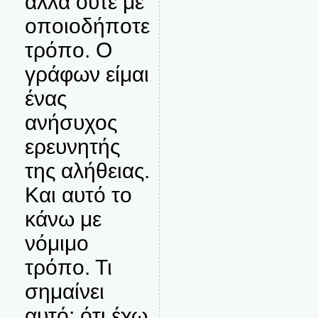
αλλά ούτε με
οποιοδήποτε
τρόπο. Ο
γράφων είμαι
ένας
ανήσυχος
ερευνητής
της αλήθειας.
Και αυτό το
κάνω με
νόμιμο
τρόπο. Τι
σημαίνει
αυτό; ότι έχω