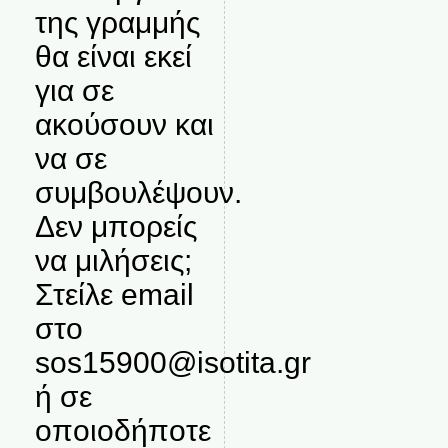
της γραμμής
θα είναι εκεί
για σε
ακούσουν και
να σε
συμβουλέψουν.
Δεν μπορείς
να μιλήσεις;
Στείλε email
στο
sos15900@isotita.gr
ή σε
οποιοδήποτε