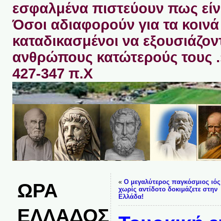
εσφαλμένα πιστεύουν πως είνα
Όσοι αδιαφορούν για τα κοινά 
καταδικασμένοι να εξουσιάζον
ανθρώπους κατώτερούς τους 
427-347 π.Χ
«
Ο μεγαλύτερος παγκόσμιος ιός
ΩΡΑ
χωρίς αντίδοτο δοκιμάζετε στην
Ελλάδα!
ΕΛΛΑΔΟΣ