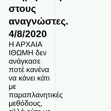
στους
αναγνώστες.
4/8/2020
Η ΑΡΧΑΙΑ
ΙΘΩΜΗ δεν
ανάγκασε
ποτέ κανένα
να κάνει κάτι
με
παραπλανητικές
μεθόδους,