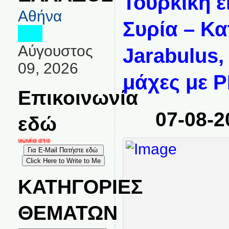
Τουρκική ε
Αθήνα
Συρία – Κα
Αύγουστος
Jarabulus,
09, 2026
μάχες με 
Επικοινωνία
07-08-2
εδώ
κοινωνία στο
ΚΑΤΗΓΟΡΙΕΣ
ΘΕΜΑΤΩΝ