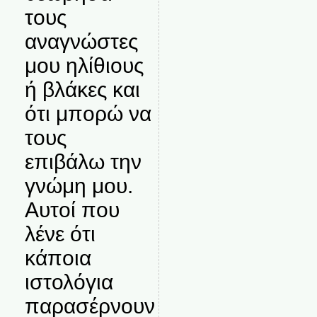
τους
αναγνώστες
μου ηλίθιους
ή βλάκες και
ότι μπορώ να
τους
επιβάλω την
γνώμη μου.
Αυτοί που
λένε ότι
κάποια
ιστολόγια
παρασέρνουν