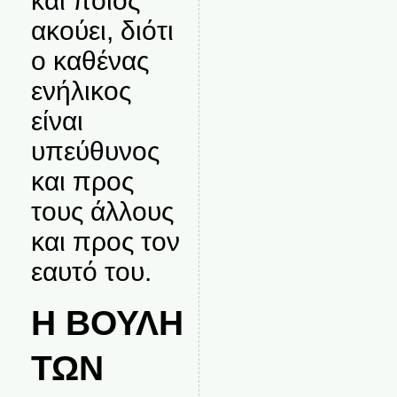
και ποιος
ακούει, διότι
ο καθένας
ενήλικος
είναι
υπεύθυνος
και προς
τους άλλους
και προς τον
εαυτό του.
Η ΒΟΥΛΗ
ΤΩΝ