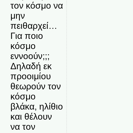
τον κόσμο να
μην
πειθαρχεί…
Για ποιο
κόσμο
εννοούν;;;
Δηλαδή εκ
προοιμίου
θεωρούν τον
κόσμο
βλάκα, ηλίθιο
και θέλουν
να τον