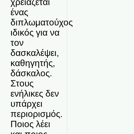
χρειάζεται
ένας
διπλωματούχος
ιδικός για να
τον
δασκαλέψει,
καθηγητής,
δάσκαλος.
Στους
ενήλικες δεν
υπάρχει
περιορισμός.
Ποιος λέει