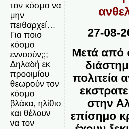
τον κόσμο να
ανθε
μην
πειθαρχεί…
27-08-2
Για ποιο
κόσμο
Μετά από 
εννοούν;;;
διάστημ
Δηλαδή εκ
προοιμίου
πολιτεία 
θεωρούν τον
εκστρατε
κόσμο
στην Αλ
βλάκα, ηλίθιο
και θέλουν
επίσημο κ
να τον
έχουν ξεκ