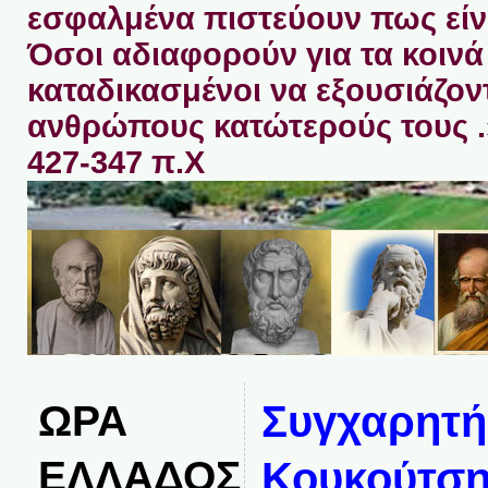
εσφαλμένα πιστεύουν πως είνα
Όσοι αδιαφορούν για τα κοινά 
καταδικασμένοι να εξουσιάζον
ανθρώπους κατώτερούς τους 
427-347 π.Χ
ΩΡΑ
Συγχαρητή
ΕΛΛΑΔΟΣ
Κουκούτση,