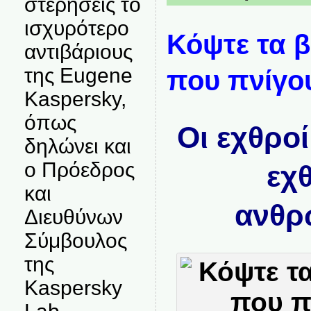
στερήσεις το
ισχυρότερο
Κόψτε τα β
αντιβάριους
της Eugene
που πνίγο
Kaspersky,
όπως
Οι εχθροί
δηλώνει και
ο Πρόεδρος
εχθ
και
ανθρ
Διευθύνων
Σύμβουλος
της
Kaspersky