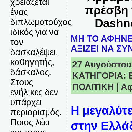
χρειάζεται
πρέσβη 
ένας
Dashno
διπλωματούχος
ιδικός για να
ΜΗ ΤΟ ΑΦΗΝΕ
τον
ΑΞΙΖΕΙ ΝΑ ΣΥ
δασκαλέψει,
καθηγητής,
27 Αυγούστου,
δάσκαλος.
ΚΑΤΗΓΟΡΙΑ:
Στους
ΠΟΛΙΤΙΚΗ
|
Αφ
ενήλικες δεν
υπάρχει
Η μεγαλύτ
περιορισμός.
Ποιος λέει
στην Ελλάδ