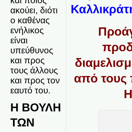
και ποιος
Καλλικράτ
ακούει, διότι
ο καθένας
Προάγ
ενήλικος
είναι
προδ
υπεύθυνος
και προς
διαμελισμ
τους άλλους
από τους 
και προς τον
εαυτό του.
Η
Η ΒΟΥΛΗ
ΤΩΝ