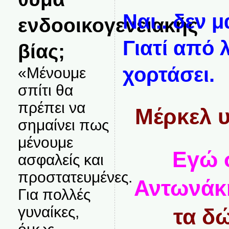
Ναι.. δεν 
ενδοοικογενειακής
Γιατί από 
βίας;
χορτάσει.
«Μένουμε
σπίτι θα
πρέπει να
Μέρκελ υ
σημαίνει πως
μένουμε
Εγώ 
ασφαλείς και
προστατευμένες.
Αντωνάκ
Για πολλές
γυναίκες,
τα δώ