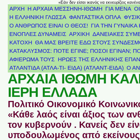
«Εάν δεν είσαι ικανός να εκνευρίζεις κανέν
ΑΡΧΗ
Η ΑΡΧΑΙΑ ΜΕΣΣΗΝΗ-ΙΘΩΜΗ
ΓΙΑ ΜΕΝΑ
Ο
Η ΕΛΛΗΝΙΚΗ ΓΛΩΣΣΑ
ΦΑΝΤΑΣΤΙΚΑ ΟΠΛΑ
ΦΥΣΙΚ
Ο ΑΝΘΡΩΠΟΣ ΕΙΝΑΙ Ο ΘΕΟΣ!
ΓΙΑ ΤΗΝ ΓΥΝΑΙΚΑ 
ΕΝΟΠΛΕΣ ΔΥΝΑΜΕΙΣ
ΑΡΧΙΚΉ
ΔΑΝΕΙΑΚΕΣ ΣΥΜ
ΚΑΤΟΧΗ
ΘΑ ΜΑΣ ΒΡΕΙΤΕ ΕΔΩ ΣΤΟΥΣ ΣΥΝΔΕΣ
ΚΑΤΑΚΛΥΣΜΟΣ: ΠΟΤΕ ΕΓΙΝΕ; ΠΟΣΟΙ ΕΓΙΝΑΝ; Π
ΑΦΙΈΡΩΜΑ ΤΟΥΣ ΉΡΩΕΣ ΤΗΣ ΕΛΛΗΝΙΚΉΣ ΕΠΑΝ
ΑΤΛΑΝΤΊΔΑ (ΑΤΛΑ-ΤΙ- ΕΙΔΑ) (ΑΤΛΑΝΤ-ΕΙΔΑ)
Ο Α
ΑΡΧΑΙΑ ΙΘΩΜΗ ΚΑ
ΙΕΡΗ ΕΛΛΑΔΑ
Πολιτικό Οικονομικό Κοινωνικό
«Κάθε λαός είναι άξιος των 
τον κυβερνούν . Κανείς δεν είν
υποδουλωμένος από εκείνους