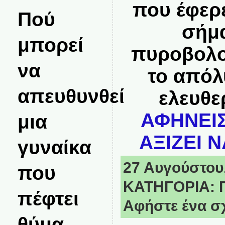
που έφερ
Πού
σήμα
μπορεί
πυροβολο
να
το απόλ
απευθυνθεί
ελευθε
ΑΦΗΝΕΙΣ
μια
ΑΞΙΖΕΙ Ν
γυναίκα
27 Αυγούστου,
που
ΚΑΤΗΓΟΡΙΑ:
πέφτει
Αφήστε ένα σ
θύμα