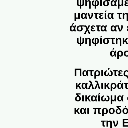
ψηφίσαμε
μαντεία τ
άσχετα αν 
ψηφίστηκ
άρο
Πατριώτες
καλλικράτ
δικαίωμα
και προδό
την 