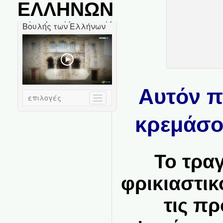
ΕΛΛΗΝΩΝ
Αυτόν π
κρεμάσο
Το τρα
φρικιαστικό
τις πρ