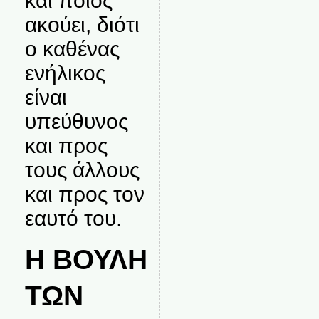
και ποιος
ακούει, διότι
ο καθένας
ενήλικος
είναι
υπεύθυνος
και προς
τους άλλους
και προς τον
εαυτό του.
Η ΒΟΥΛΗ
ΤΩΝ