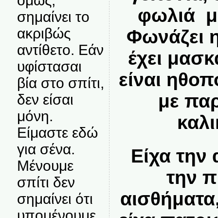
όμως,
φωλιά μ
σημαίνει το
ακριβώς
Φωνάζει 
αντίθετο. Εάν
έχει μασκ
υφίστασαι
είναι ηθοπ
βία στο σπίτι,
με πα
δεν είσαι
μόνη.
καλι
Είμαστε εδώ
για σένα.
Είχα την
Μένουμε
την π
σπίτι δεν
αισθήματα
σημαίνει ότι
υπομένουμε