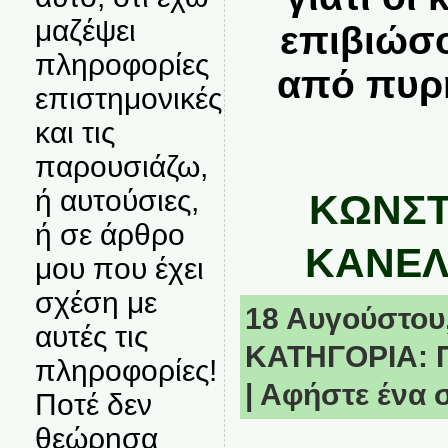
μαζέψει
επιβιώσ
πληροφορίες
από πυρη
επιστημονικές
και τις
παρουσιάζω,
ή αυτούσιες,
ΚΩΝΣΤ
ή σε άρθρο
ΚΑΝΕΛ
μου που έχει
σχέση με
18 Αυγούστου,
αυτές τις
ΚΑΤΗΓΟΡΙΑ:
πληροφορίες!
|
Αφήστε ένα 
Ποτέ δεν
θεώρησα