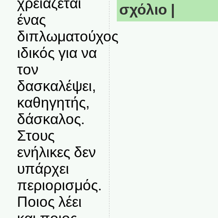
χρειάζεται
σχόλιο
|
ένας
διπλωματούχος
ιδικός για να
τον
δασκαλέψει,
καθηγητής,
δάσκαλος.
Στους
ενήλικες δεν
υπάρχει
περιορισμός.
Ποιος λέει