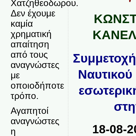
Χατζηθεοδωρου.
Δεν έχουμε
ΚΩΝΣΤ
καμία
ΚΑΝΕΛ
χρηματική
απαίτηση
από τους
Συμμετοχή
αναγνώστες
Ναυτικού 
με
οποιοδήποτε
εσωτερικ
τρόπο.
στη
Αγαπητοί
αναγνώστες
18-08-2
η