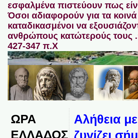
εσφαλμένα πιστεύουν πως είνα
Όσοι αδιαφορούν για τα κοινά 
καταδικασμένοι να εξουσιάζον
ανθρώπους κατώτερούς τους 
427-347 π.Χ
ΩΡΑ
Αλήθεια με
ΕΛΛΑΔΟΣ
ζυγίζει σή