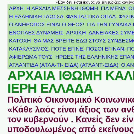
«Εάν δεν είσαι ικανός να εκνευρίζεις κανέν
ΑΡΧΗ
Η ΑΡΧΑΙΑ ΜΕΣΣΗΝΗ-ΙΘΩΜΗ
ΓΙΑ ΜΕΝΑ
Ο
Η ΕΛΛΗΝΙΚΗ ΓΛΩΣΣΑ
ΦΑΝΤΑΣΤΙΚΑ ΟΠΛΑ
ΦΥΣΙΚ
Ο ΑΝΘΡΩΠΟΣ ΕΙΝΑΙ Ο ΘΕΟΣ!
ΓΙΑ ΤΗΝ ΓΥΝΑΙΚΑ 
ΕΝΟΠΛΕΣ ΔΥΝΑΜΕΙΣ
ΑΡΧΙΚΉ
ΔΑΝΕΙΑΚΕΣ ΣΥΜ
ΚΑΤΟΧΗ
ΘΑ ΜΑΣ ΒΡΕΙΤΕ ΕΔΩ ΣΤΟΥΣ ΣΥΝΔΕΣ
ΚΑΤΑΚΛΥΣΜΟΣ: ΠΟΤΕ ΕΓΙΝΕ; ΠΟΣΟΙ ΕΓΙΝΑΝ; Π
ΑΦΙΈΡΩΜΑ ΤΟΥΣ ΉΡΩΕΣ ΤΗΣ ΕΛΛΗΝΙΚΉΣ ΕΠΑΝ
ΑΤΛΑΝΤΊΔΑ (ΑΤΛΑ-ΤΙ- ΕΙΔΑ) (ΑΤΛΑΝΤ-ΕΙΔΑ)
Ο Α
ΑΡΧΑΙΑ ΙΘΩΜΗ ΚΑ
ΙΕΡΗ ΕΛΛΑΔΑ
Πολιτικό Οικονομικό Κοινωνικό
«Κάθε λαός είναι άξιος των 
τον κυβερνούν . Κανείς δεν είν
υποδουλωμένος από εκείνους