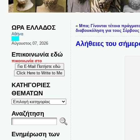
«
Μπα; Γίνονται τέτοια πράγματ
ΩΡΑ ΕΛΛΑΔΟΣ
διαβουκόληση για τους Σέρβους
Αθήνα
Αλήθειες του σήμερα
Αύγουστος 07, 2026
Επικοινωνία εδώ
αι επικοινωνία στο
ΚΑΤΗΓΟΡΙΕΣ
ΘΕΜΑΤΩΝ
ΚΑΤΗΓΟΡΙΕΣ
ΘΕΜΑΤΩΝ
Αναζήτηση
Ενημέρωση των