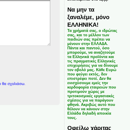
Να μην τα
ξαναλέμε, μόνο
ΕΛΛΗΝΙΚΑ!
Τα χρήματά σας, ο ιδρώτας
σας, και το μέλλον των
παιδιών σας πρέπει να
μένουν στην ΕΛΛΑΔΑ.
Πάντα και παντού, όσο
μπορούμε, να αναζητούμε
τα Ελληνικά προϊόντα και
τις πραγματικές Ελληνικές
επιχειρήσεις για να δίνουμε
τον οβολό μας. Κάθε Ευρώ
που φεύγει εκτός, δεν
επιστρέφει ποτέ. Δεν θα
ενισχύσουμε εμείς την
υ θα σχολιάσω.
κερδοφορία εταιρειών που
προτιμούν χώρες με
τριτοκοσμικές εργασιακές
σχέσεις για να παράγουν
φθηνά. Ακριβώς αυτό που
θέλουν να κάνουν στην
Ελλάδα δηλαδή αποικία
τους.
Οφείλω χάριτας