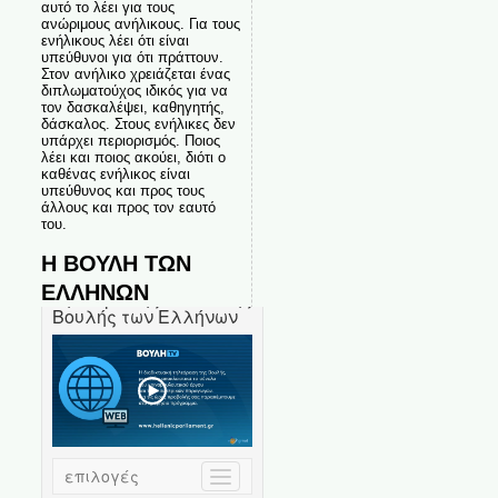
αυτό το λέει για τους
ανώριμους ανήλικους. Για τους
ενήλικους λέει ότι είναι
υπεύθυνοι για ότι πράττουν.
Στον ανήλικο χρειάζεται ένας
διπλωματούχος ιδικός για να
τον δασκαλέψει, καθηγητής,
δάσκαλος. Στους ενήλικες δεν
υπάρχει περιορισμός. Ποιος
λέει και ποιος ακούει, διότι ο
καθένας ενήλικος είναι
υπεύθυνος και προς τους
άλλους και προς τον εαυτό
του.
Η ΒΟΥΛΗ ΤΩΝ
ΕΛΛΗΝΩΝ