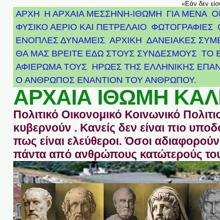
«Εάν δεν είσ
ΑΡΧΗ
Η ΑΡΧΑΙΑ ΜΕΣΣΗΝΗ-ΙΘΩΜΗ
ΓΙΑ ΜΕΝΑ
Ο
ΦΥΣΙΚΟ ΑΕΡΙΟ ΚΑΙ ΠΕΤΡΕΛΑΙΟ
ΦΩΤΟΓΡΑΦΙΕΣ
ΕΝΟΠΛΕΣ ΔΥΝΑΜΕΙΣ
ΑΡΧΙΚΉ
ΔΑΝΕΙΑΚΕΣ ΣΥΜ
ΘΑ ΜΑΣ ΒΡΕΙΤΕ ΕΔΩ ΣΤΟΥΣ ΣΥΝΔΕΣΜΟΥΣ
ΤΟ 
ΑΦΙΈΡΩΜΑ ΤΟΥΣ ΉΡΩΕΣ ΤΗΣ ΕΛΛΗΝΙΚΉΣ ΕΠΑΝ
Ο ΑΝΘΡΩΠΟΣ ΕΝΑΝΤΙΟΝ ΤΟΥ ΑΝΘΡΩΠΟΥ.
ΑΡΧΑΙΑ ΙΘΩΜΗ ΚΑΛ
Πολιτικό Οικονομικό Κοινωνικό Πολιτι
κυβερνούν . Κανείς δεν είναι πιο υπ
πως είναι ελεύθεροι. Όσοι αδιαφορούν 
πάντα από ανθρώπους κατώτερούς του