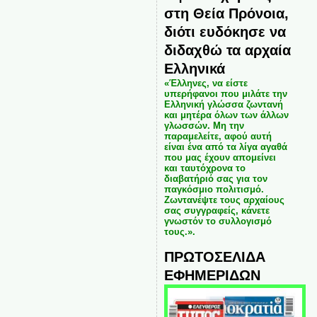
στη Θεία Πρόνοια,
διότι ευδόκησε να
διδαχθώ τα αρχαία
Ελληνικά
«Έλληνες, να είστε
υπερήφανοι που μιλάτε την
Ελληνική γλώσσα ζωντανή
και μητέρα όλων των άλλων
γλωσσών. Μη την
παραμελείτε, αφού αυτή
είναι ένα από τα λίγα αγαθά
που μας έχουν απομείνει
και ταυτόχρονα το
διαβατήριό σας για τον
παγκόσμιο πολιτισμό.
Ζωντανέψτε τους αρχαίους
σας συγγραφείς, κάνετε
γνωστόν το συλλογισμό
τους.».
ΠΡΩΤΟΣΕΛΙΔΑ
ΕΦΗΜΕΡΙΔΩΝ