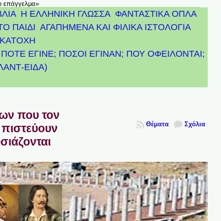
το επάγγελμα»
ΒΛΙΑ
Η ΕΛΛΗΝΙΚΗ ΓΛΩΣΣΑ
ΦΑΝΤΑΣΤΙΚΑ ΟΠΛΑ
ΤΟ ΠΑΙΔΙ
ΑΓΑΠΗΜΕΝΑ ΚΑΙ ΦΙΛΙΚΑ ΙΣΤΟΛΟΓΙΑ
ΚΑΤΟΧΗ
ΠΟΤΕ ΕΓΙΝΕ; ΠΟΣΟΙ ΕΓΙΝΑΝ; ΠΟΥ ΟΦΕΙΛΟΝΤΑΙ;
ΤΛΑΝΤ-ΕΙΔΑ)
πων που τον
Θέματα
Σχόλια
 πιστεύουν
υσιάζονται