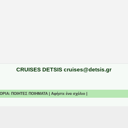
CRUISES DETSIS cruises@detsis.gr
ΓΟΡΙΑ:
ΠΟΙΗΤΕΣ ΠΟΙΗΜΑΤΑ
|
Αφήστε ένα σχόλιο
|