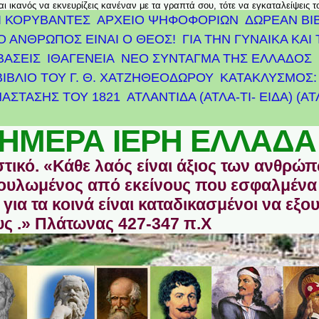
αι ικανός να εκνευρίζεις κανέναν με τα γραπτά σου, τότε να εγκαταλείψεις 
Ι ΚΟΡΥΒΑΝΤΕΣ
ΑΡΧΕΊΟ ΨΗΦΟΦΟΡΙΏΝ
ΔΩΡΕΑΝ ΒΙ
Ο ΑΝΘΡΩΠΟΣ ΕΙΝΑΙ Ο ΘΕΟΣ!
ΓΙΑ ΤΗΝ ΓΥΝΑΙΚΑ ΚΑΙ 
ΒΑΣΕΙΣ
ΙΘΑΓΕΝΕΙΑ
ΝΕΟ ΣΥΝΤΑΓΜΑ ΤΗΣ ΕΛΛΑΔΟΣ
ΒΙΒΛΙΟ ΤΟΥ Γ. Θ. ΧΑΤΖΗΘΕΟΔΩΡΟΥ
ΚΑΤΑΚΛΥΣΜΟΣ: 
ΆΣΤΑΣΗΣ ΤΟΥ 1821
ΑΤΛΑΝΤΊΔΑ (ΑΤΛΑ-ΤΙ- ΕΙΔΑ) (Α
ΗΜΕΡΑ ΙΕΡΗ ΕΛΛΑΔΑ
στικό. «Κάθε λαός είναι άξιος των ανθρώ
οδουλωμένος από εκείνους που εσφαλμένα
για τα κοινά είναι καταδικασμένοι να εξο
ς .» Πλάτωνας 427-347 π.Χ