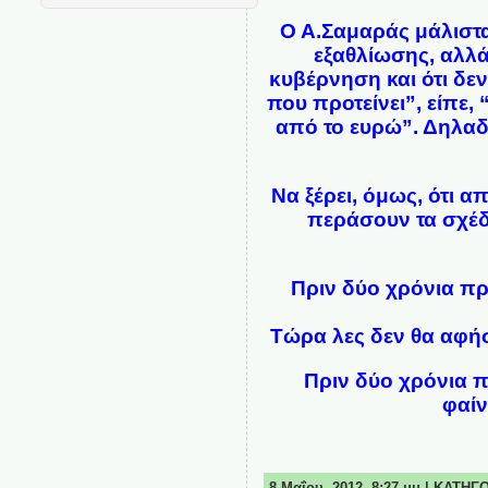
Ο Α.Σαμαράς μάλιστα
εξαθλίωσης, αλλά
κυβέρνηση και ότι δεν
που προτείνει”, είπε,
από το ευρώ”. Δηλαδ
Να ξέρει, όμως, ότι α
περάσουν τα σχέδι
Πριν δύο χρόνια πρ
Τώρα λες δεν θα αφήσ
Πριν δύο χρόνια 
φαίν
8 Μαΐου, 2012, 8:27 μμ | ΚΑΤΗΓ