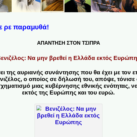
ε ρε παραμυθά!
ΑΠΑΝΤΗΣΗ ΣΤΟΝ ΤΣΙΠΡΑ
ενιζέλος: Να μην βρεθεί η Ελλάδα εκτός Ευρώπ
ι της αυριανής συνάντησης που θα έχει με τον 
νιζέλος, ο οποίος σε δήλωσή του, απόψε, τόνισε 
σχηματισμό μιας κυβέρνησης εθνικής ενότητας, ν
εκτός της Ευρώπης και του ευρώ.