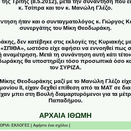
της Τρίτης (8.5.2012), μετά την συνάντηση που εί
κ. Τσίπρα και τον κ.
Μανώλη Γλέζο
.
ντηση ήταν και ο συνταγματολόγος κ.
Γιώργος Κ
συνεργάτης του Μίκη Θεοδωράκη.
άκης, δεν κατέβηκε στις εκλογές της Κυριακής με
 «ΣΠΙΘΑ», ωστόσο είχε αφήσει να εννοηθεί πως σ
 αναμέτρηση. Μετά τη συνάντηση αυτή κάτι τέτοι
εοδωράκης θα υποστηρίξει τόσο προσωπικά όσο κ
τον ΣΥΡΙΖΑ.
 Μίκης Θεοδωράκης μαζί με το Μανώλη Γλέζο είχα
ονίου ΙΙ, είχαν δεχθεί επίθεση από τα ΜΑΤ σε δ
είχαν μπει στη Βουλή διαμαρτυρόμενοι για τα μέτ
Παπαδήμου.
ΑΡΧΑΙΑ ΙΘΩΜΗ
ΓΟΡΙΑ:
ΕΚΛΟΓΕΣ
|
Αφήστε ένα σχόλιο
|