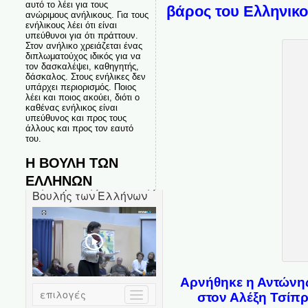
αυτό το λέει για τους
βάρος του Ελληνικ
ανώριμους ανήλικους. Για τους
ενήλικους λέει ότι είναι
υπεύθυνοι για ότι πράττουν.
Στον ανήλικο χρειάζεται ένας
διπλωματούχος ιδικός για να
τον δασκαλέψει, καθηγητής,
δάσκαλος. Στους ενήλικες δεν
υπάρχει περιορισμός. Ποιος
λέει και ποιος ακούει, διότι ο
καθένας ενήλικος είναι
υπεύθυνος και προς τους
άλλους και προς τον εαυτό
του.
Η ΒΟΥΛΗ ΤΩΝ
ΕΛΛΗΝΩΝ
Αρνήθηκε η Αντώνης
στον Αλέξη Τσίπρ