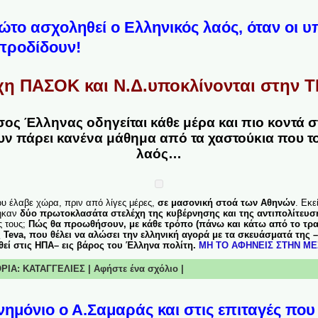
ώτο ασχοληθεί ο Ελληνικός λαός, όταν οι υ
προδίδουν!
χη ΠΑΣΟΚ και Ν.Δ.υποκλίνονται στην T
ος Έλληνας οδηγείται κάθε μέρα και πιο κοντά σ
υν πάρει κανένα μάθημα από τα χαστούκια που το
λαός…
ου έλαβε χώρα, πριν από λίγες μέρες,
σε μασονική στοά των Αθηνών
. Εκε
θηκαν
δύο πρωτοκλασάτα στελέχη της κυβέρνησης και της αντιπολίτευσ
ς τους;
Πώς θα προωθήσουν, με κάθε τρόπο (πάνω και κάτω από το τρα
Teva, που θέλει να αλώσει την ελληνική αγορά με τα σκευάσματά της 
θεί στις ΗΠΑ
– εις βάρος του Έλληνα πολίτη.
ΜΗ ΤΟ ΑΦΗΝΕΙΣ ΣΤΗΝ ΜΕΣ
ΟΡΙΑ:
ΚΑΤΑΓΓΕΛΙΕΣ
|
Αφήστε ένα σχόλιο
|
νημόνιο ο Α.Σαμαράς και στις επιταγές που