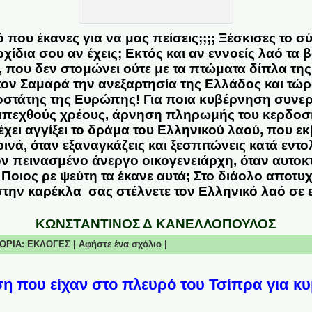
 που έκανες για να μας πείσεις;;;; Ξέσκισες το 
χίδια σου αν έχεις; Εκτός και αν εννοείς λαό τα 
 που δεν στομώνει ούτε με τα πτώματα δίπλα τη
ον Σαμαρά την ανεξαρτησία της Ελλάδος και τώρ
οστάτης της Ευρώπης! Για ποια κυβέρνηση συνερ
 απεχθούς χρέους, άρνηση πληρωμής του κερδοσ
έχει αγγίξει το δράμα του Ελληνικού λαού, που εκβ
ινά, όταν εξαναγκάζεις και ξεσπιτώνεις κατά εντ
ν πεινασμένο άνεργο οικογενειάρχη, όταν αυτοκ
Ποιος ρε ψεύτη τα έκανε αυτά; Στο διάολο αποτυχ
την καρέκλα σας στέλνετε τον Ελληνικό λαό σε 
ΚΩΝΣΤΑΝΤΙΝΟΣ Δ ΚΑΝΕΛΛΟΠΟΥΛΟΣ
ΓΟΡΙΑ:
ΕΚΛΟΓΕΣ
|
Αφήστε ένα σχόλιο
|
η που είχαν στο πλευρό του Τσίπρα για κ