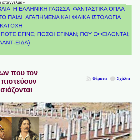
το επάγγελμα»
ΒΛΙΑ
Η ΕΛΛΗΝΙΚΗ ΓΛΩΣΣΑ
ΦΑΝΤΑΣΤΙΚΑ ΟΠΛΑ
ΤΟ ΠΑΙΔΙ
ΑΓΑΠΗΜΕΝΑ ΚΑΙ ΦΙΛΙΚΑ ΙΣΤΟΛΟΓΙΑ
ΚΑΤΟΧΗ
ΠΟΤΕ ΕΓΙΝΕ; ΠΟΣΟΙ ΕΓΙΝΑΝ; ΠΟΥ ΟΦΕΙΛΟΝΤΑΙ;
ΤΛΑΝΤ-ΕΙΔΑ)
πων που τον
Θέματα
Σχόλια
 πιστεύουν
υσιάζονται