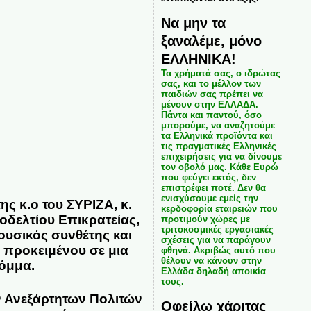
Να μην τα
ξαναλέμε, μόνο
ΕΛΛΗΝΙΚΑ!
Τα χρήματά σας, ο ιδρώτας
σας, και το μέλλον των
παιδιών σας πρέπει να
μένουν στην ΕΛΛΑΔΑ.
Πάντα και παντού, όσο
μπορούμε, να αναζητούμε
τα Ελληνικά προϊόντα και
τις πραγματικές Ελληνικές
επιχειρήσεις για να δίνουμε
τον οβολό μας. Κάθε Ευρώ
που φεύγει εκτός, δεν
επιστρέφει ποτέ. Δεν θα
ενισχύσουμε εμείς την
ς κ.ο του ΣΥΡΙΖΑ, κ.
κερδοφορία εταιρειών που
οδελτίου Επικρατείας,
προτιμούν χώρες με
τριτοκοσμικές εργασιακές
υσικός συνθέτης και
σχέσεις για να παράγουν
 προκειμένου σε μια
φθηνά. Ακριβώς αυτό που
θέλουν να κάνουν στην
όμμα.
Ελλάδα δηλαδή αποικία
τους.
ν Ανεξάρτητων Πολιτών
Οφείλω χάριτας