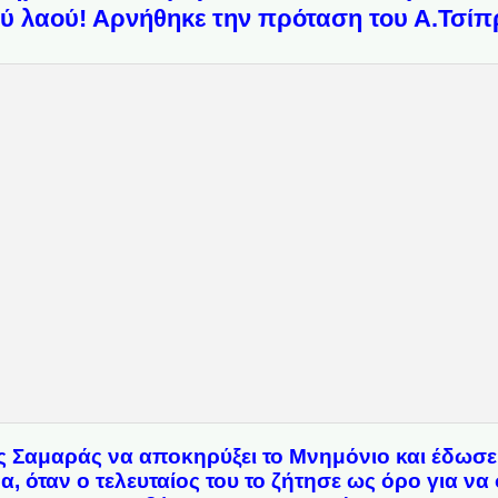
ού λαού! Αρνήθηκε την πρόταση του Α.Τσίπ
 Σαμαράς να αποκηρύξει το Μνημόνιο και έδωσ
α, όταν ο τελευταίος του το ζήτησε ως όρο για να