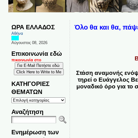
ΩΡΑ ΕΛΛΑΔΟΣ
Όλο θα και θα, πάψ
Αθήνα
Αύγουστος 08, 2026
Επικοινωνία εδώ
Β
ι επικοινωνία στο
Στάση αναμονής ενόψε
τηρεί ο Ευάγγελος Βε
ΚΑΤΗΓΟΡΙΕΣ
μοναδικό όρο για το 
ΘΕΜΑΤΩΝ
ΚΑΤΗΓΟΡΙΕΣ
ΘΕΜΑΤΩΝ
Αναζήτηση
Ενημέρωση των