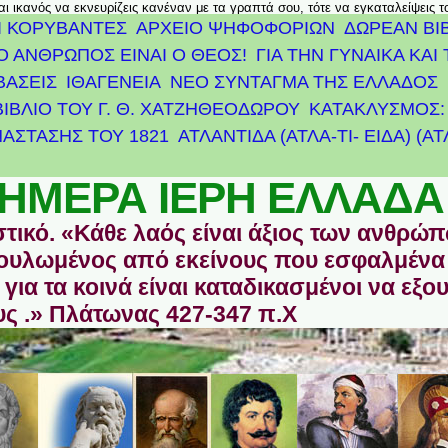
αι ικανός να εκνευρίζεις κανέναν με τα γραπτά σου, τότε να εγκαταλείψεις 
Ι ΚΟΡΥΒΑΝΤΕΣ
ΑΡΧΕΊΟ ΨΗΦΟΦΟΡΙΏΝ
ΔΩΡΕΑΝ ΒΙ
Ο ΑΝΘΡΩΠΟΣ ΕΙΝΑΙ Ο ΘΕΟΣ!
ΓΙΑ ΤΗΝ ΓΥΝΑΙΚΑ ΚΑΙ 
ΒΑΣΕΙΣ
ΙΘΑΓΕΝΕΙΑ
ΝΕΟ ΣΥΝΤΑΓΜΑ ΤΗΣ ΕΛΛΑΔΟΣ
ΒΙΒΛΙΟ ΤΟΥ Γ. Θ. ΧΑΤΖΗΘΕΟΔΩΡΟΥ
ΚΑΤΑΚΛΥΣΜΟΣ: 
ΆΣΤΑΣΗΣ ΤΟΥ 1821
ΑΤΛΑΝΤΊΔΑ (ΑΤΛΑ-ΤΙ- ΕΙΔΑ) (Α
ΗΜΕΡΑ ΙΕΡΗ ΕΛΛΑΔΑ
στικό. «Κάθε λαός είναι άξιος των ανθρώ
οδουλωμένος από εκείνους που εσφαλμένα
για τα κοινά είναι καταδικασμένοι να εξο
ς .» Πλάτωνας 427-347 π.Χ