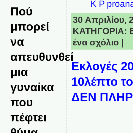
K P proa
Πού
30 Απριλίου, 2
μπορεί
ΚΑΤΗΓΟΡΙΑ:
να
ένα σχόλιο
|
απευθυνθεί
Εκλογές 20
μια
10λέπτο το
γυναίκα
ΔΕΝ ΠΛΗ
που
πέφτει
θύμα