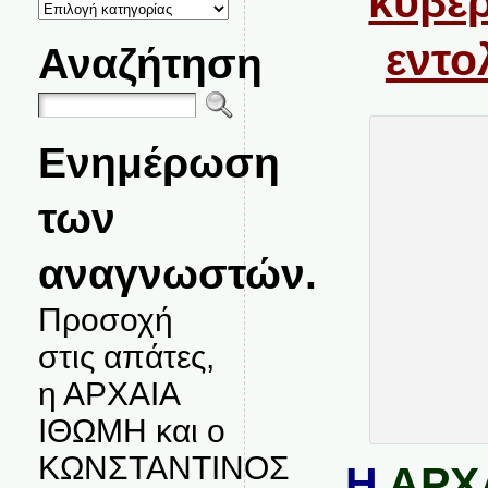
κυβέ
ΚΑΤΗΓΟΡΙΕΣ
ΘΕΜΑΤΩΝ
εντο
Αναζήτηση
Ενημέρωση
των
αναγνωστών.
Προσοχή
στις απάτες,
η ΑΡΧΑΙΑ
ΙΘΩΜΗ και ο
ΚΩΝΣΤΑΝΤΙΝΟΣ
Η
ΑΡΧ