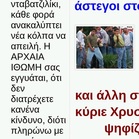
νταβατζιλίκι,
άστεγοι στ
κάθε φορά
ανακαλύπτει
νέα κόλπα να
απειλή. Η
ΑΡΧΑΙΑ
ΙΘΩΜΗ σας
εγγυάται, ότι
δεν
και άλλη σ
διατρέχετε
κανένα
κύριε Χρυ
κίνδυνο, διότι
ψηφίζ
πληρώνω με