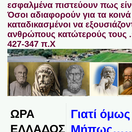
εσφαλμένα πιστεύουν πως είνα
Όσοι αδιαφορούν για τα κοινά 
καταδικασμένοι να εξουσιάζον
ανθρώπους κατώτερούς τους 
427-347 π.Χ
ΩΡΑ
Γιατί όμως
ΕΛΛΑΔΟΣ
Μήπως…….