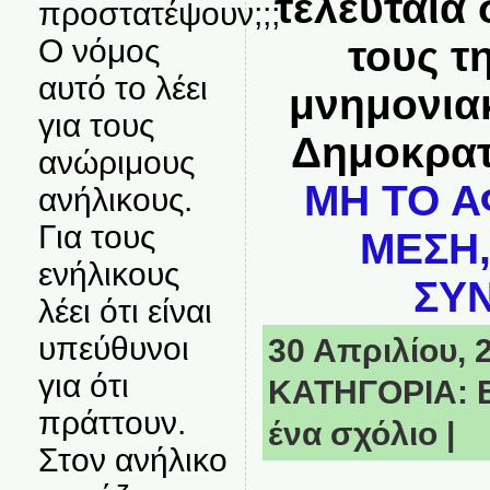
τελευταία 
προστατέψουν;;;
τους τ
Ο νόμος
αυτό το λέει
μνημονια
για τους
Δημοκρατ
ανώριμους
ΜΗ ΤΟ Α
ανήλικους.
Για τους
ΜΕΣΗ,
ενήλικους
ΣΥΝ
λέει ότι είναι
υπεύθυνοι
30 Απριλίου, 2
για ότι
ΚΑΤΗΓΟΡΙΑ:
πράττουν.
ένα σχόλιο
|
Στον ανήλικο