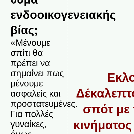
ενδοοικογενειακής
βίας;
«Μένουμε
σπίτι θα
πρέπει να
σημαίνει πως
Εκλο
μένουμε
Δέκαλεπτ
ασφαλείς και
προστατευμένες.
σπότ με 
Για πολλές
κινήματο
γυναίκες,