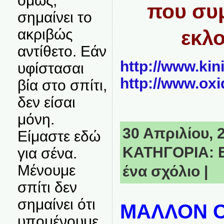
όμως,
που συμ
σημαίνει το
ακριβώς
εκλο
αντίθετο. Εάν
http://www.kin
υφίστασαι
http://www.oxi
βία στο σπίτι,
δεν είσαι
μόνη.
30 Απριλίου, 2
Είμαστε εδώ
ΚΑΤΗΓΟΡΙΑ:
για σένα.
Μένουμε
ένα σχόλιο
|
σπίτι δεν
σημαίνει ότι
ΜΑΛΛΟΝ 
υπομένουμε