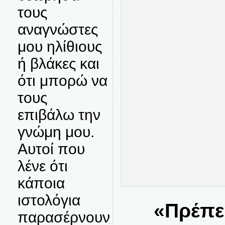
τους
αναγνώστες
μου ηλίθιους
ή βλάκες και
ότι μπορώ να
τους
επιβάλω την
γνώμη μου.
Αυτοί που
λένε ότι
κάποια
ιστολόγια
«Πρέπε
παρασέρνουν