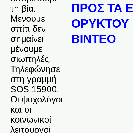
ΠΡΟΣ ΤΑ 
τη βία.
Μένουμε
ΟΡΥΚΤΟΥ 
σπίτι δεν
ΒΙΝΤΕΟ
σημαίνει
μένουμε
σιωπηλές.
Τηλεφώνησε
στη γραμμή
SOS 15900.
Οι ψυχολόγοι
και οι
κοινωνικοί
λειτουργοί