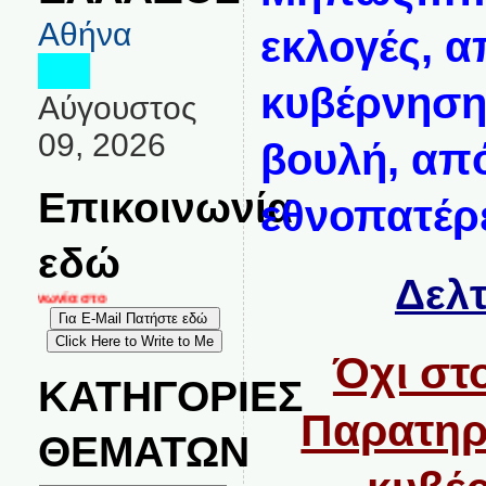
Αθήνα
εκλογές, 
κυβέρνηση
Αύγουστος
09, 2026
βουλή, απ
Επικοινωνία
εθνοπατέρε
εδώ
Δελτ
κοινωνία στο
Όχι στ
ΚΑΤΗΓΟΡΙΕΣ
Παρατηρ
ΘΕΜΑΤΩΝ