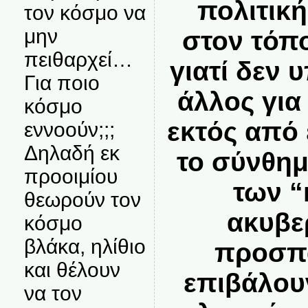
πολιτικ
τον κόσμο να
μην
στον τόπ
πειθαρχεί…
γιατί δεν 
Για ποιο
άλλος για
κόσμο
εκτός από 
εννοούν;;;
Δηλαδή εκ
το σύνθημ
προοιμίου
των “
θεωρούν τον
ακυβε
κόσμο
βλάκα, ηλίθιο
προσπ
και θέλουν
επιβάλου
να τον