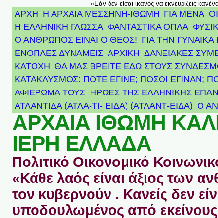
«Εάν δεν είσαι ικανός να εκνευρίζεις κανέν
ΑΡΧΗ
Η ΑΡΧΑΙΑ ΜΕΣΣΗΝΗ-ΙΘΩΜΗ
ΓΙΑ ΜΕΝΑ
Ο
Η ΕΛΛΗΝΙΚΗ ΓΛΩΣΣΑ
ΦΑΝΤΑΣΤΙΚΑ ΟΠΛΑ
ΦΥΣΙΚ
Ο ΑΝΘΡΩΠΟΣ ΕΙΝΑΙ Ο ΘΕΟΣ!
ΓΙΑ ΤΗΝ ΓΥΝΑΙΚΑ 
ΕΝΟΠΛΕΣ ΔΥΝΑΜΕΙΣ
ΑΡΧΙΚΉ
ΔΑΝΕΙΑΚΕΣ ΣΥΜ
ΚΑΤΟΧΗ
ΘΑ ΜΑΣ ΒΡΕΙΤΕ ΕΔΩ ΣΤΟΥΣ ΣΥΝΔΕΣ
ΚΑΤΑΚΛΥΣΜΟΣ: ΠΟΤΕ ΕΓΙΝΕ; ΠΟΣΟΙ ΕΓΙΝΑΝ; Π
ΑΦΙΈΡΩΜΑ ΤΟΥΣ ΉΡΩΕΣ ΤΗΣ ΕΛΛΗΝΙΚΉΣ ΕΠΑΝ
ΑΤΛΑΝΤΊΔΑ (ΑΤΛΑ-ΤΙ- ΕΙΔΑ) (ΑΤΛΑΝΤ-ΕΙΔΑ)
Ο Α
ΑΡΧΑΙΑ ΙΘΩΜΗ ΚΑ
ΙΕΡΗ ΕΛΛΑΔΑ
Πολιτικό Οικονομικό Κοινωνικό
«Κάθε λαός είναι άξιος των 
τον κυβερνούν . Κανείς δεν είν
υποδουλωμένος από εκείνους