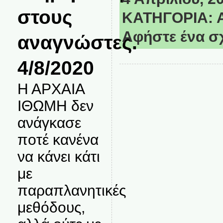
στους
ΚΑΤΗΓΟΡΙΑ:
Αφήστε ένα σ
αναγνώστες.
4/8/2020
Η ΑΡΧΑΙΑ
ΙΘΩΜΗ δεν
ανάγκασε
ποτέ κανένα
να κάνει κάτι
με
παραπλανητικές
μεθόδους,