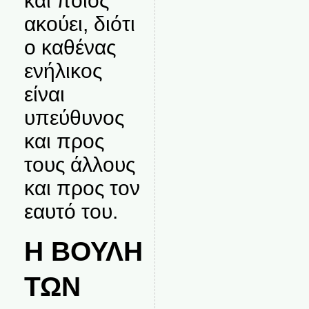
και ποιος
ακούει, διότι
ο καθένας
ενήλικος
είναι
υπεύθυνος
και προς
τους άλλους
και προς τον
εαυτό του.
Η ΒΟΥΛΗ
ΤΩΝ