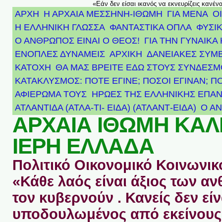
«Εάν δεν είσαι ικανός να εκνευρίζεις κανέν
ΑΡΧΗ
Η ΑΡΧΑΙΑ ΜΕΣΣΗΝΗ-ΙΘΩΜΗ
ΓΙΑ ΜΕΝΑ
Ο
Η ΕΛΛΗΝΙΚΗ ΓΛΩΣΣΑ
ΦΑΝΤΑΣΤΙΚΑ ΟΠΛΑ
ΦΥΣΙΚ
Ο ΑΝΘΡΩΠΟΣ ΕΙΝΑΙ Ο ΘΕΟΣ!
ΓΙΑ ΤΗΝ ΓΥΝΑΙΚΑ 
ΕΝΟΠΛΕΣ ΔΥΝΑΜΕΙΣ
ΑΡΧΙΚΉ
ΔΑΝΕΙΑΚΕΣ ΣΥΜ
ΚΑΤΟΧΗ
ΘΑ ΜΑΣ ΒΡΕΙΤΕ ΕΔΩ ΣΤΟΥΣ ΣΥΝΔΕΣ
ΚΑΤΑΚΛΥΣΜΟΣ: ΠΟΤΕ ΕΓΙΝΕ; ΠΟΣΟΙ ΕΓΙΝΑΝ; Π
ΑΦΙΈΡΩΜΑ ΤΟΥΣ ΉΡΩΕΣ ΤΗΣ ΕΛΛΗΝΙΚΉΣ ΕΠΑΝ
ΑΤΛΑΝΤΊΔΑ (ΑΤΛΑ-ΤΙ- ΕΙΔΑ) (ΑΤΛΑΝΤ-ΕΙΔΑ)
Ο Α
ΑΡΧΑΙΑ ΙΘΩΜΗ ΚΑ
ΙΕΡΗ ΕΛΛΑΔΑ
Πολιτικό Οικονομικό Κοινωνικό
«Κάθε λαός είναι άξιος των 
τον κυβερνούν . Κανείς δεν είν
υποδουλωμένος από εκείνους