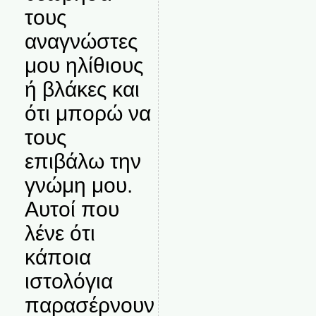
τους
αναγνώστες
μου ηλίθιους
ή βλάκες και
ότι μπορώ να
τους
επιβάλω την
γνώμη μου.
Αυτοί που
λένε ότι
κάποια
ιστολόγια
παρασέρνουν