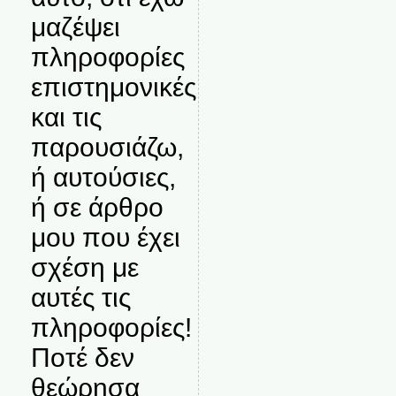
μαζέψει
πληροφορίες
επιστημονικές
και τις
παρουσιάζω,
ή αυτούσιες,
ή σε άρθρο
μου που έχει
σχέση με
αυτές τις
πληροφορίες!
Ποτέ δεν
θεώρησα