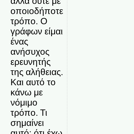
αλλά ούτε με
οποιοδήποτε
τρόπο. Ο
γράφων είμαι
ένας
ανήσυχος
ερευνητής
της αλήθειας.
Και αυτό το
κάνω με
νόμιμο
τρόπο. Τι
σημαίνει
αυτό; ότι έχω