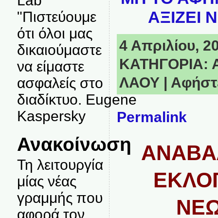
Lab
ΑΞΙΖΕΙ 
"Πιστεύουμε
ότι όλοι μας
4 Απριλίου, 20
δικαιούμαστε
ΚΑΤΗΓΟΡΙΑ:
να είμαστε
ΛΑΟΥ
|
Αφήστε
ασφαλείς στο
διαδίκτυο. Eugene
Kaspersky
Permalink
Ανακοίνωση
ΑΝΑΒΑ
Τη λειτουργία
ΕΚΛΟ
μίας νέας
γραμμής που
ΝΕΩ
αφορά τον