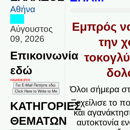
Αθήνα
Εμπρός ν
Αύγουστος
09, 2026
την χ
Επικοινωνία
τοκογλύ
εδώ
δολ
ικοινωνία στο
Όλοι σήμερα στ
Ξεχείλισε το π
ΚΑΤΗΓΟΡΙΕΣ
και αγανάκτησ
ΘΕΜΑΤΩΝ
αυτοκτονία ε