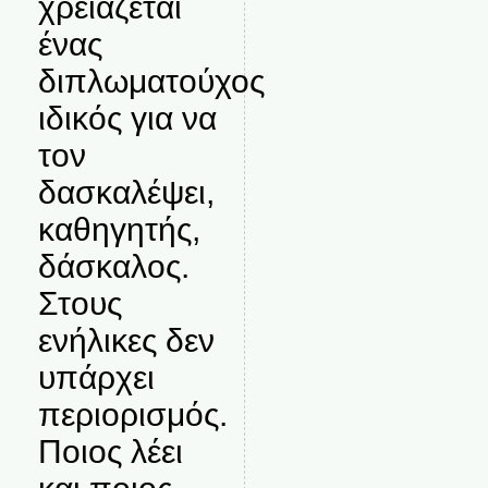
χρειάζεται
ένας
διπλωματούχος
ιδικός για να
τον
δασκαλέψει,
καθηγητής,
δάσκαλος.
Στους
ενήλικες δεν
υπάρχει
περιορισμός.
Ποιος λέει