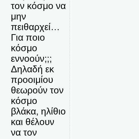
τον κόσμο να
μην
πειθαρχεί…
Για ποιο
κόσμο
εννοούν;;;
Δηλαδή εκ
προοιμίου
θεωρούν τον
κόσμο
βλάκα, ηλίθιο
και θέλουν
να τον