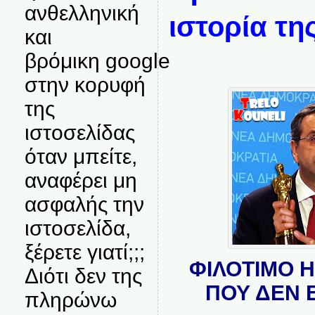
ανθελληνική
ιστορία τη
και
βρόμικη google
στην κορυφή
της
ιστοσελίδας
όταν μπείτε,
αναφέρει μη
ασφαλής την
ιστοσελίδα,
ξέρετε γιατί;;;
ΦΙΛΟΤΙΜΟ 
Διότι δεν της
ΠΟΥ ΔΕΝ Ε
πληρώνω