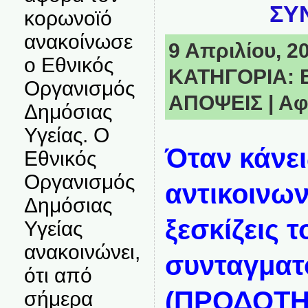
ΣΥ
κορωνοϊό
ανακοίνωσε
9 Απριλίου, 20
ο Εθνικός
ΚΑΤΗΓΟΡΙΑ:
Οργανισμός
ΑΠΟΨΕΙΣ
|
Αφ
Δημόσιας
Υγείας. Ο
Όταν κάνει
Εθνικός
Οργανισμός
αντικοινων
Δημόσιας
ξεσκίζεις 
Υγείας
ανακοινώνει,
συνταγματο
ότι από
(ΠΡΟΔΟΤΗΣ
σήμερα