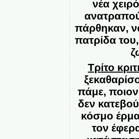
νέα χειρ
ανατραπού
πάρθηκαν, ν
πατρίδα του,
ζ
Τρίτο κρι
ξεκαθαρίσο
πάμε, ποιο
δεν κατεβού
κόσμο έρμα
τον έφερα