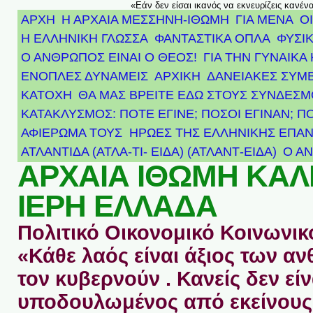
«Εάν δεν είσαι ικανός να εκνευρίζεις κανέν
ΑΡΧΗ
Η ΑΡΧΑΙΑ ΜΕΣΣΗΝΗ-ΙΘΩΜΗ
ΓΙΑ ΜΕΝΑ
Ο
Η ΕΛΛΗΝΙΚΗ ΓΛΩΣΣΑ
ΦΑΝΤΑΣΤΙΚΑ ΟΠΛΑ
ΦΥΣΙΚ
Ο ΑΝΘΡΩΠΟΣ ΕΙΝΑΙ Ο ΘΕΟΣ!
ΓΙΑ ΤΗΝ ΓΥΝΑΙΚΑ 
ΕΝΟΠΛΕΣ ΔΥΝΑΜΕΙΣ
ΑΡΧΙΚΉ
ΔΑΝΕΙΑΚΕΣ ΣΥΜ
ΚΑΤΟΧΗ
ΘΑ ΜΑΣ ΒΡΕΙΤΕ ΕΔΩ ΣΤΟΥΣ ΣΥΝΔΕΣ
ΚΑΤΑΚΛΥΣΜΟΣ: ΠΟΤΕ ΕΓΙΝΕ; ΠΟΣΟΙ ΕΓΙΝΑΝ; Π
ΑΦΙΈΡΩΜΑ ΤΟΥΣ ΉΡΩΕΣ ΤΗΣ ΕΛΛΗΝΙΚΉΣ ΕΠΑΝ
ΑΤΛΑΝΤΊΔΑ (ΑΤΛΑ-ΤΙ- ΕΙΔΑ) (ΑΤΛΑΝΤ-ΕΙΔΑ)
Ο Α
ΑΡΧΑΙΑ ΙΘΩΜΗ ΚΑ
ΙΕΡΗ ΕΛΛΑΔΑ
Πολιτικό Οικονομικό Κοινωνικό
«Κάθε λαός είναι άξιος των 
τον κυβερνούν . Κανείς δεν είν
υποδουλωμένος από εκείνους