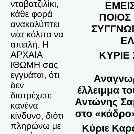
νταβατζιλίκι,
ΕΜΕΙ
κάθε φορά
ΠΟΙΟΣ
ανακαλύπτει
ΣΥΓΓΝΩ
νέα κόλπα να
ΕΛ
απειλή. Η
ΚΥΡΙΕ
ΑΡΧΑΙΑ
ΙΘΩΜΗ σας
εγγυάται, ότι
Αναγνωρ
δεν
έλλειμμα το
διατρέχετε
Αντώνης Σα
κανένα
στο «κάδρο
κίνδυνο, διότι
πληρώνω με
Κύριε Καρ