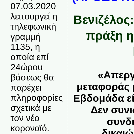
07.03.2020
λειτουργεί η
Βενιζέλος
τηλεφωνική
πράξη η
γραμμή
1135, η
οποία επί
24ώρου
«Απεργ
βάσεως θα
μεταφοράς 
παρέχει
Εβδομάδα εί
πληροφορίες
σχετικά με
Δεν συν
τον νέο
συνδι
κοροναϊό.
δικαιώ