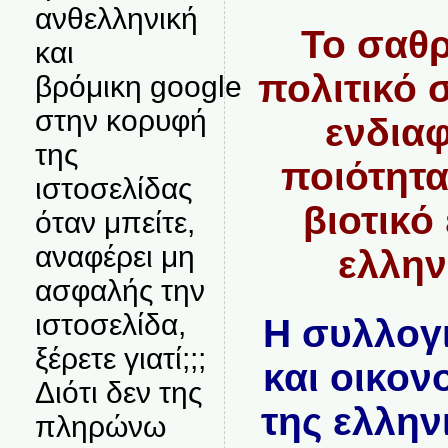
ανθελληνική
Το σαθρ
και
πολιτικό 
βρόμικη google
στην κορυφή
ενδιαφ
της
ποιότητα
ιστοσελίδας
βιοτικό
όταν μπείτε,
αναφέρει μη
ελλην
ασφαλής την
ιστοσελίδα,
Η συλλογ
ξέρετε γιατί;;;
και οικον
Διότι δεν της
της ελλην
πληρώνω