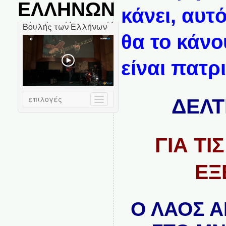
ΕΛΛΗΝΩΝ
κάνει, αυτ
θα το κάνο
είναι πατρι
ΔΕΛΤ
ΓΙΑ ΤΙ
ΕΞ
Ο ΛΑΟΣ Α