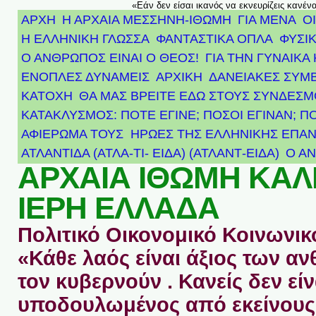
«Εάν δεν είσαι ικανός να εκνευρίζεις κανέν
ΑΡΧΗ
Η ΑΡΧΑΙΑ ΜΕΣΣΗΝΗ-ΙΘΩΜΗ
ΓΙΑ ΜΕΝΑ
Ο
Η ΕΛΛΗΝΙΚΗ ΓΛΩΣΣΑ
ΦΑΝΤΑΣΤΙΚΑ ΟΠΛΑ
ΦΥΣΙΚ
Ο ΑΝΘΡΩΠΟΣ ΕΙΝΑΙ Ο ΘΕΟΣ!
ΓΙΑ ΤΗΝ ΓΥΝΑΙΚΑ 
ΕΝΟΠΛΕΣ ΔΥΝΑΜΕΙΣ
ΑΡΧΙΚΉ
ΔΑΝΕΙΑΚΕΣ ΣΥΜ
ΚΑΤΟΧΗ
ΘΑ ΜΑΣ ΒΡΕΙΤΕ ΕΔΩ ΣΤΟΥΣ ΣΥΝΔΕΣ
ΚΑΤΑΚΛΥΣΜΟΣ: ΠΟΤΕ ΕΓΙΝΕ; ΠΟΣΟΙ ΕΓΙΝΑΝ; Π
ΑΦΙΈΡΩΜΑ ΤΟΥΣ ΉΡΩΕΣ ΤΗΣ ΕΛΛΗΝΙΚΉΣ ΕΠΑΝ
ΑΤΛΑΝΤΊΔΑ (ΑΤΛΑ-ΤΙ- ΕΙΔΑ) (ΑΤΛΑΝΤ-ΕΙΔΑ)
Ο Α
ΑΡΧΑΙΑ ΙΘΩΜΗ ΚΑ
ΙΕΡΗ ΕΛΛΑΔΑ
Πολιτικό Οικονομικό Κοινωνικό
«Κάθε λαός είναι άξιος των 
τον κυβερνούν . Κανείς δεν είν
υποδουλωμένος από εκείνους