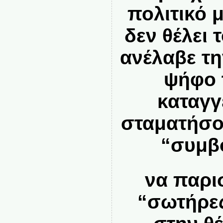
πολιτικό 
δεν θέλει 
ανέλαβε τη
ψήφο 
καταγγ
σταματήσο
“συμβ
να παρι
“σωτήρες