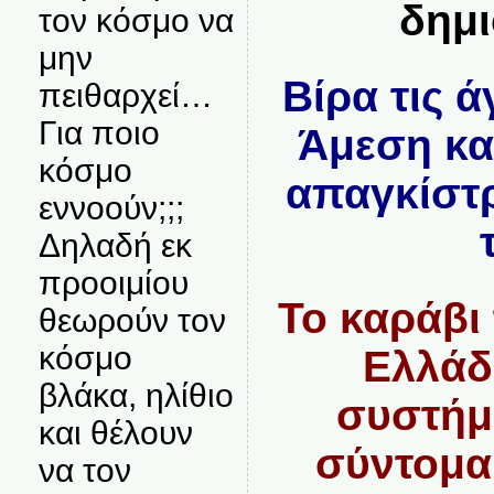
δημι
τον κόσμο να
μην
Βίρα τις 
πειθαρχεί…
Για ποιο
Άμεση κα
κόσμο
απαγκίστ
εννοούν;;;
Δηλαδή εκ
προοιμίου
Το καράβι
θεωρούν τον
κόσμο
Ελλάδ
βλάκα, ηλίθιο
συστήμ
και θέλουν
σύντομα
να τον