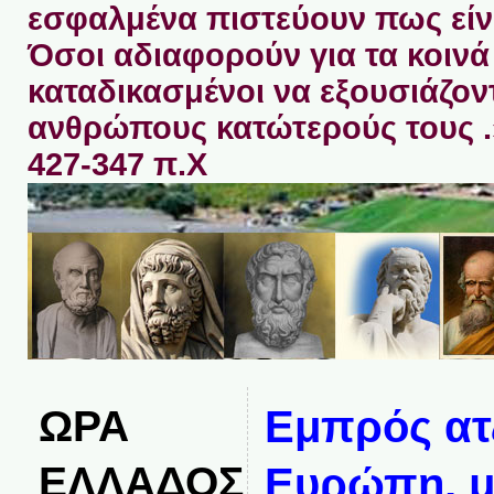
εσφαλμένα πιστεύουν πως είνα
Όσοι αδιαφορούν για τα κοινά 
καταδικασμένοι να εξουσιάζον
ανθρώπους κατώτερούς τους 
427-347 π.Χ
ΩΡΑ
Εμπρός ατ
ΕΛΛΑΔΟΣ
Ευρώπη, μ