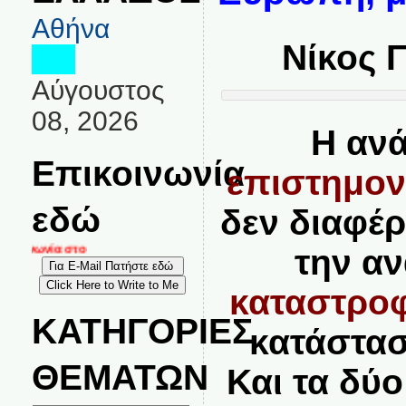
Αθήνα
Νίκος 
Αύγουστος
08, 2026
Η ανά
Επικοινωνία
επιστημον
εδώ
δεν διαφέ
οινωνία στο
την α
καταστροφ
ΚΑΤΗΓΟΡΙΕΣ
κατάστασ
ΘΕΜΑΤΩΝ
Και τα δύ