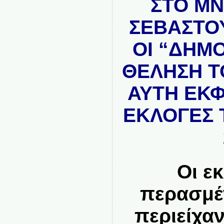
ΣΤΟ ΜΝ
ΣΕΒΑΣΤΟ
ΟΙ “ΔΗΜ
ΘΕΛΗΣΗ Τ
ΑΥΤΗ ΕΚΦ
ΕΚΛΟΓΕΣ 
Οι ε
περασμέ
περιείχα