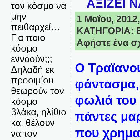
ΑΞΙΖΕΙ Ν
τον κόσμο να
μην
1 Μαΐου, 2012,
πειθαρχεί…
ΚΑΤΗΓΟΡΙΑ:
Για ποιο
Αφήστε ένα σ
κόσμο
εννοούν;;;
Ο Τραϊανο
Δηλαδή εκ
προοιμίου
φάντασμα,
θεωρούν τον
φωλιά του 
κόσμο
βλάκα, ηλίθιο
πάντες μα
και θέλουν
που χρηματ
να τον