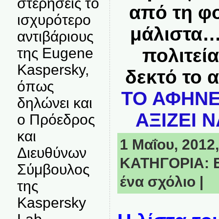
στερήσεις το
από τη φ
ισχυρότερο
μάλιστα…
αντιβάριους
της Eugene
πολιτεία
Kaspersky,
δεκτό το α
όπως
ΤΟ ΑΦΗΝΕ
δηλώνει και
ΑΞΙΖΕΙ Ν
ο Πρόεδρος
και
1 Μαΐου, 2012,
Διευθύνων
ΚΑΤΗΓΟΡΙΑ:
Σύμβουλος
ένα σχόλιο
|
της
Kaspersky