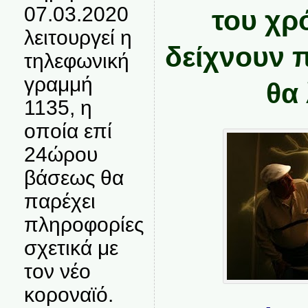
07.03.2020
του χρ
λειτουργεί η
δείχνουν 
τηλεφωνική
γραμμή
θα
1135, η
οποία επί
24ώρου
βάσεως θα
παρέχει
πληροφορίες
σχετικά με
τον νέο
κοροναϊό.