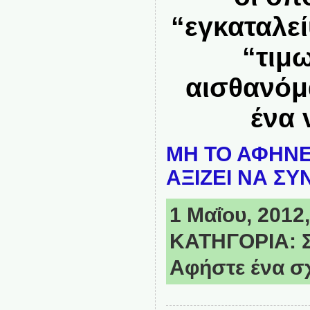
“εγκαταλε
“τιμ
αισθανόμ
ένα 
ΜΗ ΤΟ ΑΦΗΝΕ
ΑΞΙΖΕΙ ΝΑ ΣΥ
1 Μαΐου, 2012,
ΚΑΤΗΓΟΡΙΑ:
Αφήστε ένα σ