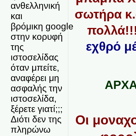
ανθελληνική
σωτήρα κ.
και
βρόμικη google
πολλά!!
στην κορυφή
εχθρό μ
της
ιστοσελίδας
όταν μπείτε,
αναφέρει μη
ΑΡΧΑ
ασφαλής την
ιστοσελίδα,
ξέρετε γιατί;;;
Οι μοναχο
Διότι δεν της
πληρώνω