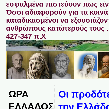
εσφαλμένα πιστεύουν πως είνα
Όσοι αδιαφορούν για τα κοινά 
καταδικασμένοι να εξουσιάζον
ανθρώπους κατώτερούς τους 
427-347 π.Χ
ΩΡΑ
Οι προδότ
ΕΛΛΑΔΟΣ
την Ελλάδα