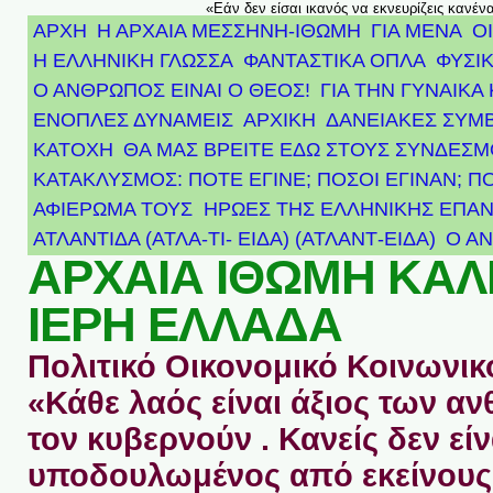
«Εάν δεν είσαι ικανός να εκνευρίζεις κανέν
ΑΡΧΗ
Η ΑΡΧΑΙΑ ΜΕΣΣΗΝΗ-ΙΘΩΜΗ
ΓΙΑ ΜΕΝΑ
Ο
Η ΕΛΛΗΝΙΚΗ ΓΛΩΣΣΑ
ΦΑΝΤΑΣΤΙΚΑ ΟΠΛΑ
ΦΥΣΙΚ
Ο ΑΝΘΡΩΠΟΣ ΕΙΝΑΙ Ο ΘΕΟΣ!
ΓΙΑ ΤΗΝ ΓΥΝΑΙΚΑ 
ΕΝΟΠΛΕΣ ΔΥΝΑΜΕΙΣ
ΑΡΧΙΚΉ
ΔΑΝΕΙΑΚΕΣ ΣΥΜ
ΚΑΤΟΧΗ
ΘΑ ΜΑΣ ΒΡΕΙΤΕ ΕΔΩ ΣΤΟΥΣ ΣΥΝΔΕΣ
ΚΑΤΑΚΛΥΣΜΟΣ: ΠΟΤΕ ΕΓΙΝΕ; ΠΟΣΟΙ ΕΓΙΝΑΝ; Π
ΑΦΙΈΡΩΜΑ ΤΟΥΣ ΉΡΩΕΣ ΤΗΣ ΕΛΛΗΝΙΚΉΣ ΕΠΑΝ
ΑΤΛΑΝΤΊΔΑ (ΑΤΛΑ-ΤΙ- ΕΙΔΑ) (ΑΤΛΑΝΤ-ΕΙΔΑ)
Ο Α
ΑΡΧΑΙΑ ΙΘΩΜΗ ΚΑ
ΙΕΡΗ ΕΛΛΑΔΑ
Πολιτικό Οικονομικό Κοινωνικό
«Κάθε λαός είναι άξιος των 
τον κυβερνούν . Κανείς δεν είν
υποδουλωμένος από εκείνους