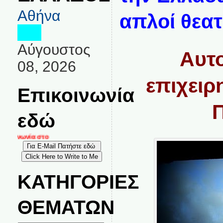
Αθήνα
απλοί θεατ
Αύγουστος
Aυτ
08, 2026
επιχειρ
Επικοινωνία
εδώ
οινωνία στο
ΚΑΤΗΓΟΡΙΕΣ
ΘΕΜΑΤΩΝ