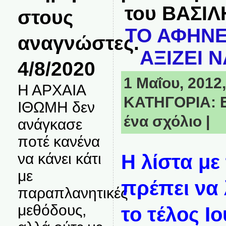
του ΒΑΣΙ
στους
ΤΟ ΑΦΗΝΕ
αναγνώστες.
ΑΞΙΖΕΙ Ν
4/8/2020
1 Μαΐου, 2012,
Η ΑΡΧΑΙΑ
ΚΑΤΗΓΟΡΙΑ:
ΙΘΩΜΗ δεν
ένα σχόλιο
|
ανάγκασε
ποτέ κανένα
να κάνει κάτι
Η λίστα με
με
πρέπει να
παραπλανητικές
μεθόδους,
το τέλος Ι