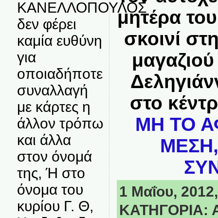
ΚΑΝΕΛΛΟΠΟΥΛΟΣ
μητέρα το
δεν φέρει
σκοινί στ
καμία ευθύνη
για
μαγαζιού
οποιαδήποτε
Δεληγιάν
συναλλαγή
στο κέντ
με κάρτες η
ΜΗ ΤΟ Α
άλλον τρόπω
και άλλα
ΜΕΣΗ,
στον όνομά
ΣΥΝ
της, Ή στο
όνομα του
1 Μαΐου, 2012,
κυρίου Γ. Θ,
ΚΑΤΗΓΟΡΙΑ: