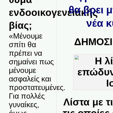
θα βρει 
ενδοοικογενειακής
νέα 
βίας;
«Μένουμε
ΔΗΜΟΣΙ
σπίτι θα
πρέπει να
σημαίνει πως
μένουμε
ασφαλείς και
προστατευμένες.
Για πολλές
Λίστα με 
γυναίκες,