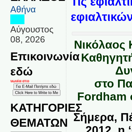
Τις εφιαλτ
Αθήνα
εφιαλτικώ
Αύγουστος
08, 2026
Νικόλαος 
Επικοινωνία
Καθηγητή
Δυ
εδώ
στο Πα
κοινωνία στο
Fordham 
ΚΑΤΗΓΟΡΙΕΣ
Σήμερα, Π
ΘΕΜΑΤΩΝ
2012, η 