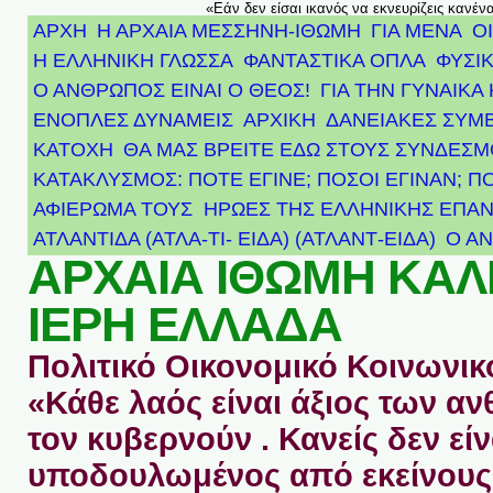
«Εάν δεν είσαι ικανός να εκνευρίζεις κανέν
ΑΡΧΗ
Η ΑΡΧΑΙΑ ΜΕΣΣΗΝΗ-ΙΘΩΜΗ
ΓΙΑ ΜΕΝΑ
Ο
Η ΕΛΛΗΝΙΚΗ ΓΛΩΣΣΑ
ΦΑΝΤΑΣΤΙΚΑ ΟΠΛΑ
ΦΥΣΙΚ
Ο ΑΝΘΡΩΠΟΣ ΕΙΝΑΙ Ο ΘΕΟΣ!
ΓΙΑ ΤΗΝ ΓΥΝΑΙΚΑ 
ΕΝΟΠΛΕΣ ΔΥΝΑΜΕΙΣ
ΑΡΧΙΚΉ
ΔΑΝΕΙΑΚΕΣ ΣΥΜ
ΚΑΤΟΧΗ
ΘΑ ΜΑΣ ΒΡΕΙΤΕ ΕΔΩ ΣΤΟΥΣ ΣΥΝΔΕΣ
ΚΑΤΑΚΛΥΣΜΟΣ: ΠΟΤΕ ΕΓΙΝΕ; ΠΟΣΟΙ ΕΓΙΝΑΝ; Π
ΑΦΙΈΡΩΜΑ ΤΟΥΣ ΉΡΩΕΣ ΤΗΣ ΕΛΛΗΝΙΚΉΣ ΕΠΑΝ
ΑΤΛΑΝΤΊΔΑ (ΑΤΛΑ-ΤΙ- ΕΙΔΑ) (ΑΤΛΑΝΤ-ΕΙΔΑ)
Ο Α
ΑΡΧΑΙΑ ΙΘΩΜΗ ΚΑ
ΙΕΡΗ ΕΛΛΑΔΑ
Πολιτικό Οικονομικό Κοινωνικό
«Κάθε λαός είναι άξιος των 
τον κυβερνούν . Κανείς δεν είν
υποδουλωμένος από εκείνους