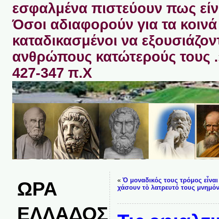
εσφαλμένα πιστεύουν πως είνα
Όσοι αδιαφορούν για τα κοινά 
καταδικασμένοι να εξουσιάζον
ανθρώπους κατώτερούς τους 
427-347 π.Χ
«
Ὁ μοναδικός τους τρόμος εἶναι
ΩΡΑ
χάσουν τὸ λατρευτό τους μνημόν
ΕΛΛΑΔΟΣ