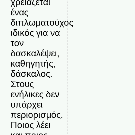
χρειάζεται
ένας
διπλωματούχος
ιδικός για να
τον
δασκαλέψει,
καθηγητής,
δάσκαλος.
Στους
ενήλικες δεν
υπάρχει
περιορισμός.
Ποιος λέει