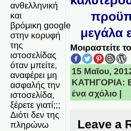
καλύτερο
ανθελληνική
προϋπ
και
βρόμικη google
μεγάλα ε
στην κορυφή
της
Μοιραστείτε το
ιστοσελίδας
όταν μπείτε,
15 Μαΐου, 2012
αναφέρει μη
ΚΑΤΗΓΟΡΙΑ:
ασφαλής την
ένα σχόλιο
|
ιστοσελίδα,
ξέρετε γιατί;;;
Διότι δεν της
Leave a 
πληρώνω