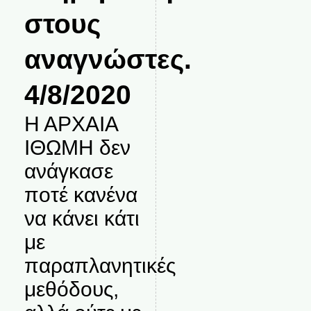
στους
αναγνώστες.
4/8/2020
Η ΑΡΧΑΙΑ
ΙΘΩΜΗ δεν
ανάγκασε
ποτέ κανένα
να κάνει κάτι
με
παραπλανητικές
μεθόδους,