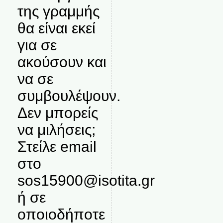
της γραμμής
θα είναι εκεί
για σε
ακούσουν και
να σε
συμβουλέψουν.
Δεν μπορείς
να μιλήσεις;
Στείλε email
στο
sos15900@isotita.gr
ή σε
οποιοδήποτε