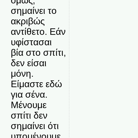
όμως,
σημαίνει το
ακριβώς
αντίθετο. Εάν
υφίστασαι
βία στο σπίτι,
δεν είσαι
μόνη.
Είμαστε εδώ
για σένα.
Μένουμε
σπίτι δεν
σημαίνει ότι
υπομένουμε