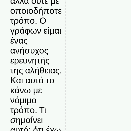
αλλά ούτε με
οποιοδήποτε
τρόπο. Ο
γράφων είμαι
ένας
ανήσυχος
ερευνητής
της αλήθειας.
Και αυτό το
κάνω με
νόμιμο
τρόπο. Τι
σημαίνει
αυτό; ότι έχω