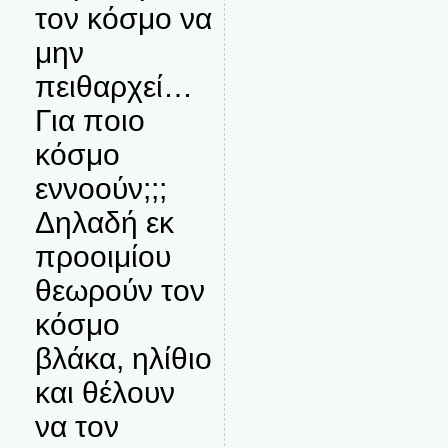
τον κόσμο να
μην
πειθαρχεί…
Για ποιο
κόσμο
εννοούν;;;
Δηλαδή εκ
προοιμίου
θεωρούν τον
κόσμο
βλάκα, ηλίθιο
και θέλουν
να τον