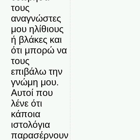
τους
αναγνώστες
μου ηλίθιους
ή βλάκες και
ότι μπορώ να
τους
επιβάλω την
γνώμη μου.
Αυτοί που
λένε ότι
κάποια
ιστολόγια
παρασέρνουν