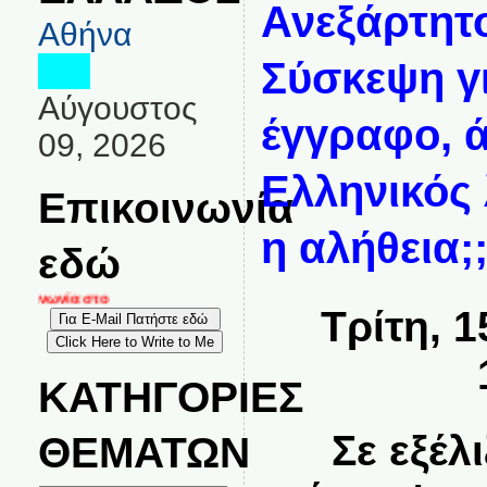
Ανεξάρτητ
Αθήνα
Σύσκεψη γι
Αύγουστος
έγγραφο, ά
09, 2026
Ελληνικός 
Επικοινωνία
η αλήθεια;;
εδώ
κοινωνία στο
Τρίτη, 
ΚΑΤΗΓΟΡΙΕΣ
Σε εξέλ
ΘΕΜΑΤΩΝ