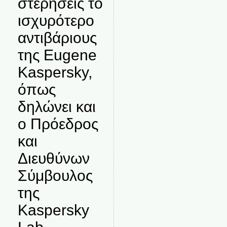
στερήσεις το
ισχυρότερο
αντιβάριους
της Eugene
Kaspersky,
όπως
δηλώνει και
ο Πρόεδρος
και
Διευθύνων
Σύμβουλος
της
Kaspersky