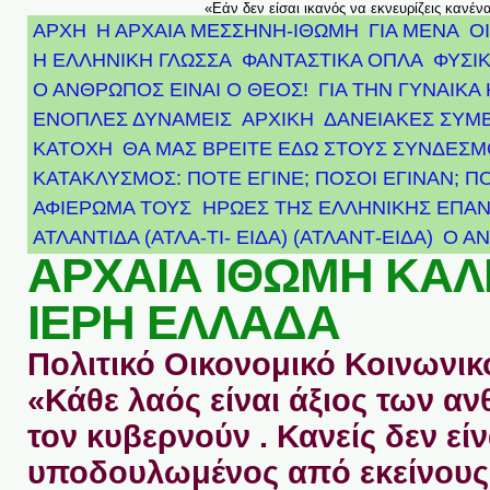
«Εάν δεν είσαι ικανός να εκνευρίζεις κανέν
ΑΡΧΗ
Η ΑΡΧΑΙΑ ΜΕΣΣΗΝΗ-ΙΘΩΜΗ
ΓΙΑ ΜΕΝΑ
Ο
Η ΕΛΛΗΝΙΚΗ ΓΛΩΣΣΑ
ΦΑΝΤΑΣΤΙΚΑ ΟΠΛΑ
ΦΥΣΙΚ
Ο ΑΝΘΡΩΠΟΣ ΕΙΝΑΙ Ο ΘΕΟΣ!
ΓΙΑ ΤΗΝ ΓΥΝΑΙΚΑ 
ΕΝΟΠΛΕΣ ΔΥΝΑΜΕΙΣ
ΑΡΧΙΚΉ
ΔΑΝΕΙΑΚΕΣ ΣΥΜ
ΚΑΤΟΧΗ
ΘΑ ΜΑΣ ΒΡΕΙΤΕ ΕΔΩ ΣΤΟΥΣ ΣΥΝΔΕΣ
ΚΑΤΑΚΛΥΣΜΟΣ: ΠΟΤΕ ΕΓΙΝΕ; ΠΟΣΟΙ ΕΓΙΝΑΝ; Π
ΑΦΙΈΡΩΜΑ ΤΟΥΣ ΉΡΩΕΣ ΤΗΣ ΕΛΛΗΝΙΚΉΣ ΕΠΑΝ
ΑΤΛΑΝΤΊΔΑ (ΑΤΛΑ-ΤΙ- ΕΙΔΑ) (ΑΤΛΑΝΤ-ΕΙΔΑ)
Ο Α
ΑΡΧΑΙΑ ΙΘΩΜΗ ΚΑ
ΙΕΡΗ ΕΛΛΑΔΑ
Πολιτικό Οικονομικό Κοινωνικό
«Κάθε λαός είναι άξιος των 
τον κυβερνούν . Κανείς δεν είν
υποδουλωμένος από εκείνους