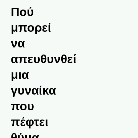
Πού
μπορεί
να
απευθυνθεί
μια
γυναίκα
που
πέφτει
θύμα