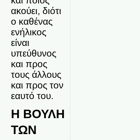
και ποιος
ακούει, διότι
ο καθένας
ενήλικος
είναι
υπεύθυνος
και προς
τους άλλους
και προς τον
εαυτό του.
Η ΒΟΥΛΗ
ΤΩΝ