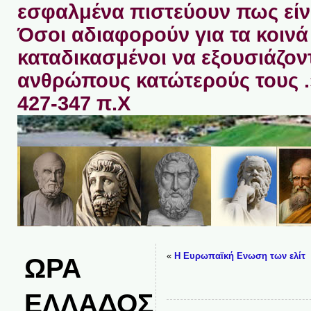
εσφαλμένα πιστεύουν πως είνα
Όσοι αδιαφορούν για τα κοινά 
καταδικασμένοι να εξουσιάζον
ανθρώπους κατώτερούς τους 
427-347 π.Χ
«
Η Ευρωπαϊκή Ενωση των ελίτ
ΩΡΑ
ΕΛΛΑΔΟΣ