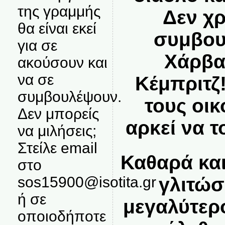
της γραμμής
Δεν χ
θα είναι εκεί
συμβου
για σε
Χάρβα
ακούσουν και
να σε
Κέμπριτζ
συμβουλέψουν.
τους οι
Δεν μπορείς
αρκεί να τ
να μιλήσεις;
Στείλε email
Καθαρά και
στο
sos15900@isotita.gr
γλιτώσ
ή σε
μεγαλύτερ
οποιοδήποτε