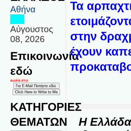
Τα αρπαχτ
Αθήνα
ετοιμάζοντ
Αύγουστος
στην δραχμ
08, 2026
έχουν καπ
Επικοινωνία
προκαταβο
εδώ
κοινωνία στο
ΚΑΤΗΓΟΡΙΕΣ
ΘΕΜΑΤΩΝ
Η Ελλάδα