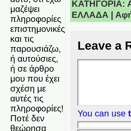
ΚΑΤΗΓΟΡΙΑ:
μαζέψει
ΕΛΛΑΔΑ
|
Αφή
πληροφορίες
επιστημονικές
και τις
Leave a 
παρουσιάζω,
ή αυτούσιες,
ή σε άρθρο
μου που έχει
σχέση με
αυτές τις
πληροφορίες!
You can use
Ποτέ δεν
θεώρησα