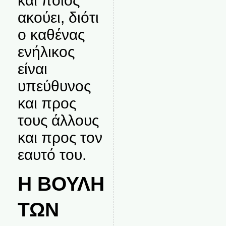
και ποιος
ακούει, διότι
ο καθένας
ενήλικος
είναι
υπεύθυνος
και προς
τους άλλους
και προς τον
εαυτό του.
Η ΒΟΥΛΗ
ΤΩΝ