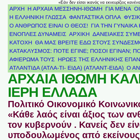
«Εάν δεν είσαι ικανός να εκνευρίζεις κανέν
ΑΡΧΗ
Η ΑΡΧΑΙΑ ΜΕΣΣΗΝΗ-ΙΘΩΜΗ
ΓΙΑ ΜΕΝΑ
Ο
Η ΕΛΛΗΝΙΚΗ ΓΛΩΣΣΑ
ΦΑΝΤΑΣΤΙΚΑ ΟΠΛΑ
ΦΥΣΙΚ
Ο ΑΝΘΡΩΠΟΣ ΕΙΝΑΙ Ο ΘΕΟΣ!
ΓΙΑ ΤΗΝ ΓΥΝΑΙΚΑ 
ΕΝΟΠΛΕΣ ΔΥΝΑΜΕΙΣ
ΑΡΧΙΚΉ
ΔΑΝΕΙΑΚΕΣ ΣΥΜ
ΚΑΤΟΧΗ
ΘΑ ΜΑΣ ΒΡΕΙΤΕ ΕΔΩ ΣΤΟΥΣ ΣΥΝΔΕΣ
ΚΑΤΑΚΛΥΣΜΟΣ: ΠΟΤΕ ΕΓΙΝΕ; ΠΟΣΟΙ ΕΓΙΝΑΝ; Π
ΑΦΙΈΡΩΜΑ ΤΟΥΣ ΉΡΩΕΣ ΤΗΣ ΕΛΛΗΝΙΚΉΣ ΕΠΑΝ
ΑΤΛΑΝΤΊΔΑ (ΑΤΛΑ-ΤΙ- ΕΙΔΑ) (ΑΤΛΑΝΤ-ΕΙΔΑ)
Ο Α
ΑΡΧΑΙΑ ΙΘΩΜΗ ΚΑ
ΙΕΡΗ ΕΛΛΑΔΑ
Πολιτικό Οικονομικό Κοινωνικό
«Κάθε λαός είναι άξιος των 
τον κυβερνούν . Κανείς δεν είν
υποδουλωμένος από εκείνους