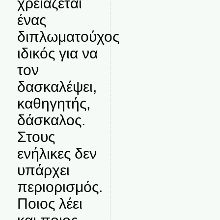
χρειάζεται
ένας
διπλωματούχος
ιδικός για να
τον
δασκαλέψει,
καθηγητής,
δάσκαλος.
Στους
ενήλικες δεν
υπάρχει
περιορισμός.
Ποιος λέει