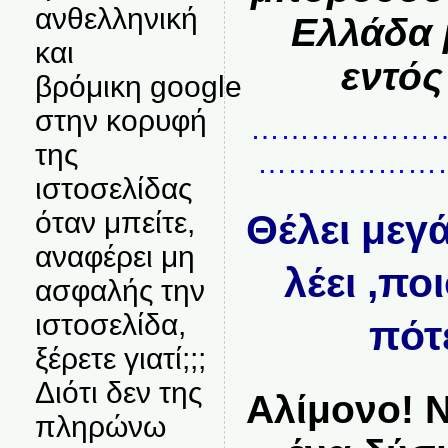
ανθελληνική
Ελλάδα 
και
εντός
βρόμικη google
στην κορυφή
………………
της
………………
ιστοσελίδας
όταν μπείτε,
Θέλει μεγ
αναφέρει μη
λέει ,ποι
ασφαλής την
ιστοσελίδα,
πότε
ξέρετε γιατί;;;
Διότι δεν της
Αλίμονο! 
πληρώνω