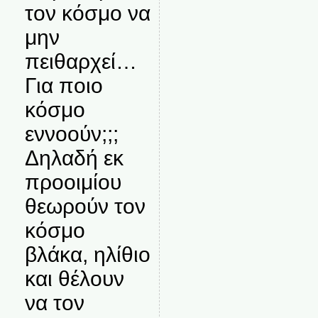
τον κόσμο να
μην
πειθαρχεί…
Για ποιο
κόσμο
εννοούν;;;
Δηλαδή εκ
προοιμίου
θεωρούν τον
κόσμο
βλάκα, ηλίθιο
και θέλουν
να τον