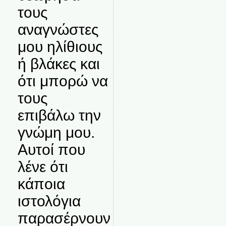
τους
αναγνώστες
μου ηλίθιους
ή βλάκες και
ότι μπορώ να
τους
επιβάλω την
γνώμη μου.
Αυτοί που
λένε ότι
κάποια
ιστολόγια
παρασέρνουν