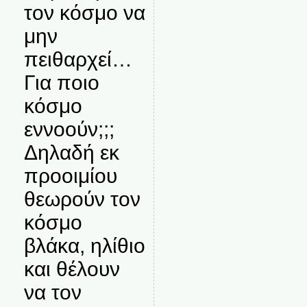
τον κόσμο να
μην
πειθαρχεί…
Για ποιο
κόσμο
εννοούν;;;
Δηλαδή εκ
προοιμίου
θεωρούν τον
κόσμο
βλάκα, ηλίθιο
και θέλουν
να τον