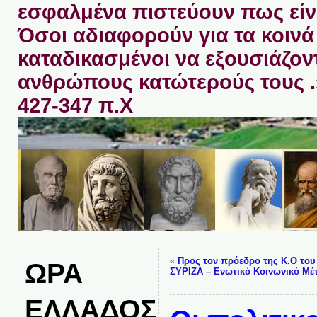
εσφαλμένα πιστεύουν πως είνα
Όσοι αδιαφορούν για τα κοινά 
καταδικασμένοι να εξουσιάζον
ανθρώπους κατώτερούς τους 
427-347 π.Χ
«
Προς τον πρόεδρο της Κ.Ο του
ΩΡΑ
ΣΥΡΙΖΑ – Ενωτικό Κοινωνικό Μ
ΕΛΛΑΔΟΣ