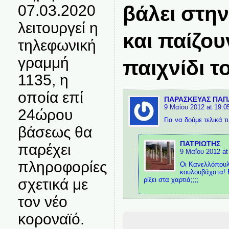
βάλει στην
07.03.2020
λειτουργεί η
και παίζου
τηλεφωνική
γραμμή
παιχνίδι το
1135, η
οποία επί
ΠΑΡΑΣΚΕΥΑΣ ΠΑ
9 Μαΐου 2012 at 19:0
24ώρου
Για να δούμε τελικά 
βάσεως θα
ΠΑΤΡΙΩΤΗΣ
παρέχει
9 Μαΐου 2012 at
πληροφορίες
Οι Κανελλόπουλο
κουλουβάχατα! Β
ρίξει στα χαρτιά;;;;
σχετικά με
τον νέο
κοροναϊό.