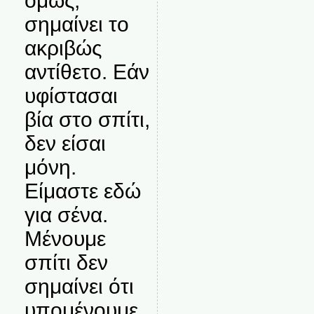
όμως,
σημαίνει το
ακριβώς
αντίθετο. Εάν
υφίστασαι
βία στο σπίτι,
δεν είσαι
μόνη.
Είμαστε εδώ
για σένα.
Μένουμε
σπίτι δεν
σημαίνει ότι
υπομένουμε