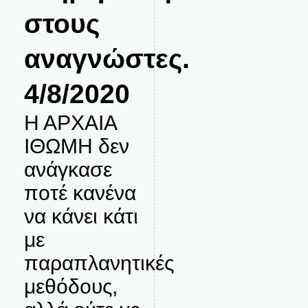
στους
αναγνώστες.
4/8/2020
Η ΑΡΧΑΙΑ
ΙΘΩΜΗ δεν
ανάγκασε
ποτέ κανένα
να κάνει κάτι
με
παραπλανητικές
μεθόδους,