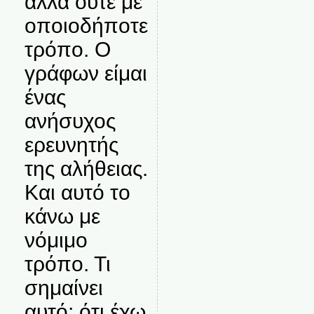
αλλά ούτε με
οποιοδήποτε
τρόπο. Ο
γράφων είμαι
ένας
ανήσυχος
ερευνητής
της αλήθειας.
Και αυτό το
κάνω με
νόμιμο
τρόπο. Τι
σημαίνει
αυτό; ότι έχω