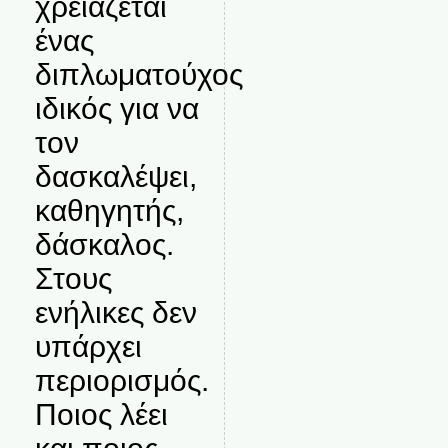
χρειάζεται
ένας
διπλωματούχος
ιδικός για να
τον
δασκαλέψει,
καθηγητής,
δάσκαλος.
Στους
ενήλικες δεν
υπάρχει
περιορισμός.
Ποιος λέει