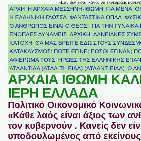
«Εάν δεν είσαι ικανός να εκνευρίζεις κανέν
ΑΡΧΗ
Η ΑΡΧΑΙΑ ΜΕΣΣΗΝΗ-ΙΘΩΜΗ
ΓΙΑ ΜΕΝΑ
Ο
Η ΕΛΛΗΝΙΚΗ ΓΛΩΣΣΑ
ΦΑΝΤΑΣΤΙΚΑ ΟΠΛΑ
ΦΥΣΙΚ
Ο ΑΝΘΡΩΠΟΣ ΕΙΝΑΙ Ο ΘΕΟΣ!
ΓΙΑ ΤΗΝ ΓΥΝΑΙΚΑ 
ΕΝΟΠΛΕΣ ΔΥΝΑΜΕΙΣ
ΑΡΧΙΚΉ
ΔΑΝΕΙΑΚΕΣ ΣΥΜ
ΚΑΤΟΧΗ
ΘΑ ΜΑΣ ΒΡΕΙΤΕ ΕΔΩ ΣΤΟΥΣ ΣΥΝΔΕΣ
ΚΑΤΑΚΛΥΣΜΟΣ: ΠΟΤΕ ΕΓΙΝΕ; ΠΟΣΟΙ ΕΓΙΝΑΝ; Π
ΑΦΙΈΡΩΜΑ ΤΟΥΣ ΉΡΩΕΣ ΤΗΣ ΕΛΛΗΝΙΚΉΣ ΕΠΑΝ
ΑΤΛΑΝΤΊΔΑ (ΑΤΛΑ-ΤΙ- ΕΙΔΑ) (ΑΤΛΑΝΤ-ΕΙΔΑ)
Ο Α
ΑΡΧΑΙΑ ΙΘΩΜΗ ΚΑ
ΙΕΡΗ ΕΛΛΑΔΑ
Πολιτικό Οικονομικό Κοινωνικό
«Κάθε λαός είναι άξιος των 
τον κυβερνούν . Κανείς δεν είν
υποδουλωμένος από εκείνους