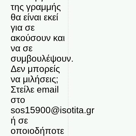
της γραμμής
θα είναι εκεί
για σε
ακούσουν και
να σε
συμβουλέψουν.
Δεν μπορείς
να μιλήσεις;
Στείλε email
στο
sos15900@isotita.gr
ή σε
οποιοδήποτε