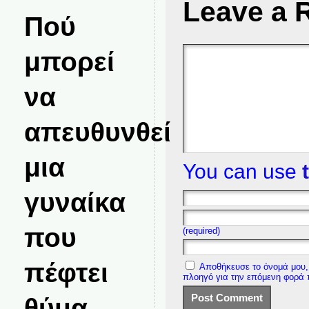
Leave a 
Πού
μπορεί
να
απευθυνθεί
μια
You can use
γυναίκα
που
(required)
πέφτει
Αποθήκευσε το όνομά μου, 
πλοηγό για την επόμενη φορά
θύμα