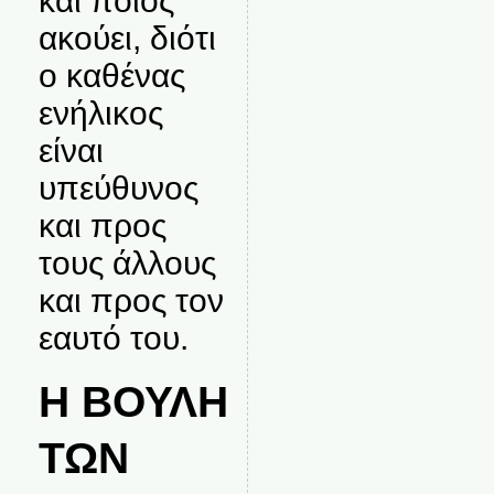
και ποιος
ακούει, διότι
ο καθένας
ενήλικος
είναι
υπεύθυνος
και προς
τους άλλους
και προς τον
εαυτό του.
Η ΒΟΥΛΗ
ΤΩΝ