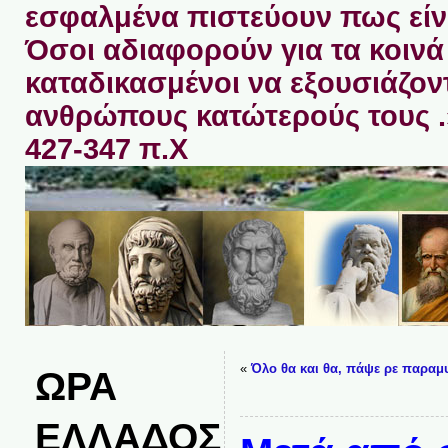
εσφαλμένα πιστεύουν πως είνα
Όσοι αδιαφορούν για τα κοινά 
καταδικασμένοι να εξουσιάζον
ανθρώπους κατώτερούς τους 
427-347 π.Χ
«
Όλο θα και θα, πάψε ρε παραμ
ΩΡΑ
ΕΛΛΑΔΟΣ