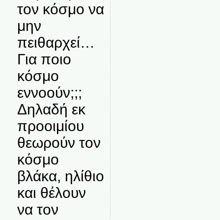
τον κόσμο να
μην
πειθαρχεί…
Για ποιο
κόσμο
εννοούν;;;
Δηλαδή εκ
προοιμίου
θεωρούν τον
κόσμο
βλάκα, ηλίθιο
και θέλουν
να τον