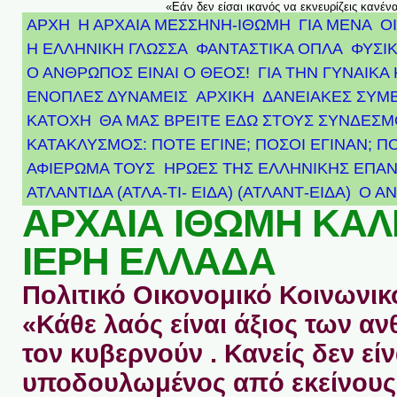
«Εάν δεν είσαι ικανός να εκνευρίζεις κανέν
ΑΡΧΗ
Η ΑΡΧΑΙΑ ΜΕΣΣΗΝΗ-ΙΘΩΜΗ
ΓΙΑ ΜΕΝΑ
Ο
Η ΕΛΛΗΝΙΚΗ ΓΛΩΣΣΑ
ΦΑΝΤΑΣΤΙΚΑ ΟΠΛΑ
ΦΥΣΙΚ
Ο ΑΝΘΡΩΠΟΣ ΕΙΝΑΙ Ο ΘΕΟΣ!
ΓΙΑ ΤΗΝ ΓΥΝΑΙΚΑ 
ΕΝΟΠΛΕΣ ΔΥΝΑΜΕΙΣ
ΑΡΧΙΚΉ
ΔΑΝΕΙΑΚΕΣ ΣΥΜ
ΚΑΤΟΧΗ
ΘΑ ΜΑΣ ΒΡΕΙΤΕ ΕΔΩ ΣΤΟΥΣ ΣΥΝΔΕΣ
ΚΑΤΑΚΛΥΣΜΟΣ: ΠΟΤΕ ΕΓΙΝΕ; ΠΟΣΟΙ ΕΓΙΝΑΝ; Π
ΑΦΙΈΡΩΜΑ ΤΟΥΣ ΉΡΩΕΣ ΤΗΣ ΕΛΛΗΝΙΚΉΣ ΕΠΑΝ
ΑΤΛΑΝΤΊΔΑ (ΑΤΛΑ-ΤΙ- ΕΙΔΑ) (ΑΤΛΑΝΤ-ΕΙΔΑ)
Ο Α
ΑΡΧΑΙΑ ΙΘΩΜΗ ΚΑ
ΙΕΡΗ ΕΛΛΑΔΑ
Πολιτικό Οικονομικό Κοινωνικό
«Κάθε λαός είναι άξιος των 
τον κυβερνούν . Κανείς δεν είν
υποδουλωμένος από εκείνους