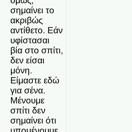
όμως,
σημαίνει το
ακριβώς
αντίθετο. Εάν
υφίστασαι
βία στο σπίτι,
δεν είσαι
μόνη.
Είμαστε εδώ
για σένα.
Μένουμε
σπίτι δεν
σημαίνει ότι
υπομένουμε