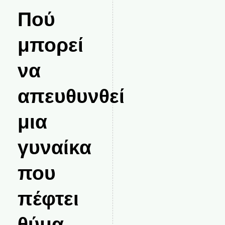
Πού
μπορεί
να
απευθυνθεί
μια
γυναίκα
που
πέφτει
θύμα