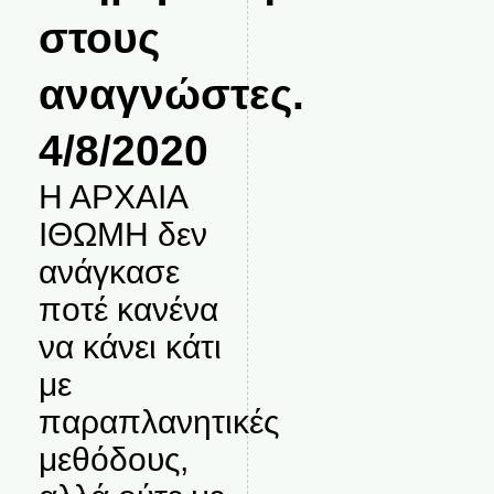
στους
αναγνώστες.
4/8/2020
Η ΑΡΧΑΙΑ
ΙΘΩΜΗ δεν
ανάγκασε
ποτέ κανένα
να κάνει κάτι
με
παραπλανητικές
μεθόδους,