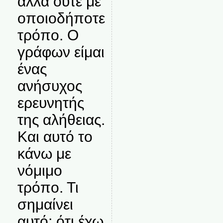
αλλά ούτε με
οποιοδήποτε
τρόπο. Ο
γράφων είμαι
ένας
ανήσυχος
ερευνητής
της αλήθειας.
Και αυτό το
κάνω με
νόμιμο
τρόπο. Τι
σημαίνει
αυτό; ότι έχω