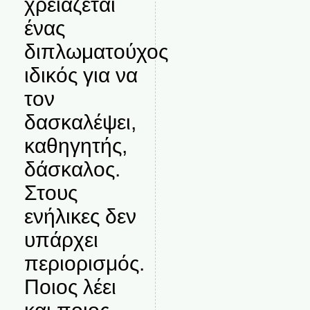
χρειάζεται
ένας
διπλωματούχος
ιδικός για να
τον
δασκαλέψει,
καθηγητής,
δάσκαλος.
Στους
ενήλικες δεν
υπάρχει
περιορισμός.
Ποιος λέει