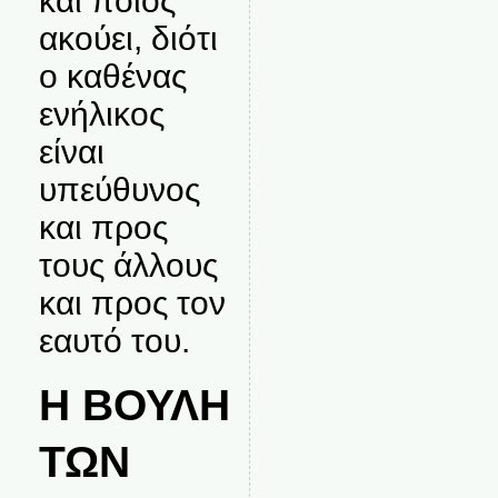
και ποιος
ακούει, διότι
ο καθένας
ενήλικος
είναι
υπεύθυνος
και προς
τους άλλους
και προς τον
εαυτό του.
Η ΒΟΥΛΗ
ΤΩΝ