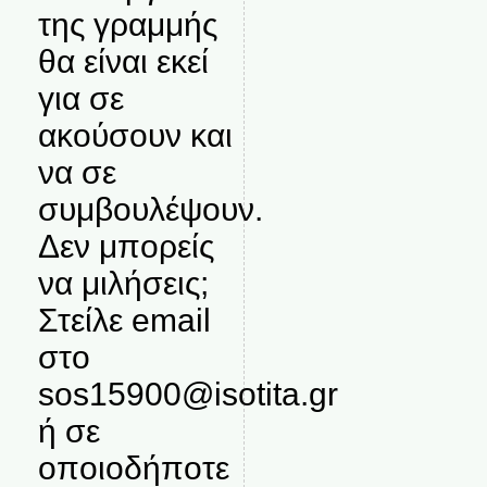
της γραμμής
θα είναι εκεί
για σε
ακούσουν και
να σε
συμβουλέψουν.
Δεν μπορείς
να μιλήσεις;
Στείλε email
στο
sos15900@isotita.gr
ή σε
οποιοδήποτε