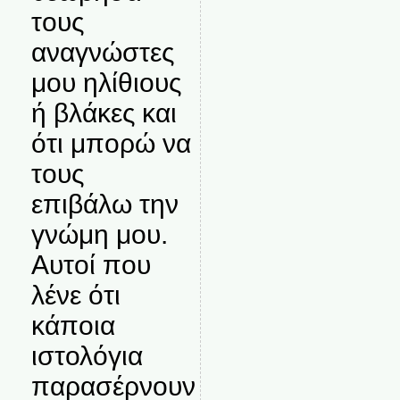
τους
αναγνώστες
μου ηλίθιους
ή βλάκες και
ότι μπορώ να
τους
επιβάλω την
γνώμη μου.
Αυτοί που
λένε ότι
κάποια
ιστολόγια
παρασέρνουν