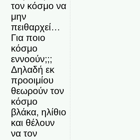
τον κόσμο να
μην
πειθαρχεί…
Για ποιο
κόσμο
εννοούν;;;
Δηλαδή εκ
προοιμίου
θεωρούν τον
κόσμο
βλάκα, ηλίθιο
και θέλουν
να τον