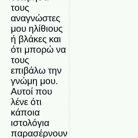
τους
αναγνώστες
μου ηλίθιους
ή βλάκες και
ότι μπορώ να
τους
επιβάλω την
γνώμη μου.
Αυτοί που
λένε ότι
κάποια
ιστολόγια
παρασέρνουν