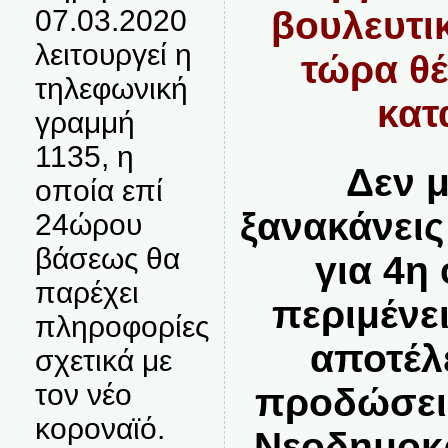
07.03.2020
βουλευτι
λειτουργεί η
τώρα θέ
τηλεφωνική
κατ
γραμμή
1135, η
Δεν 
οποία επί
ξανακάνεις
24ώρου
βάσεως θα
για 4η
παρέχει
περιμένε
πληροφορίες
αποτέλ
σχετικά με
τον νέο
προδώσει 
κοροναϊό.
Νεοδημοκ