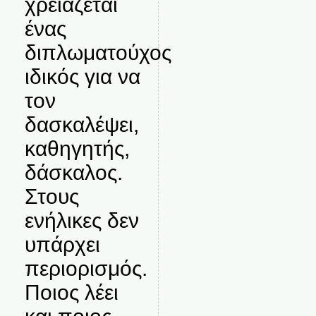
χρειάζεται
ένας
διπλωματούχος
ιδικός για να
τον
δασκαλέψει,
καθηγητής,
δάσκαλος.
Στους
ενήλικες δεν
υπάρχει
περιορισμός.
Ποιος λέει