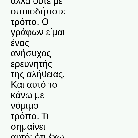
αλλά ούτε με
οποιοδήποτε
τρόπο. Ο
γράφων είμαι
ένας
ανήσυχος
ερευνητής
της αλήθειας.
Και αυτό το
κάνω με
νόμιμο
τρόπο. Τι
σημαίνει
αυτό; ότι έχω