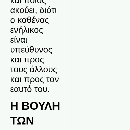
και ποιος
ακούει, διότι
ο καθένας
ενήλικος
είναι
υπεύθυνος
και προς
τους άλλους
και προς τον
εαυτό του.
Η ΒΟΥΛΗ
ΤΩΝ