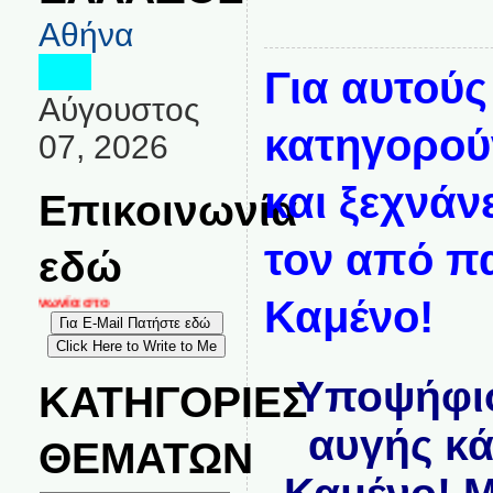
Αθήνα
Για αυτούς
Αύγουστος
κατηγορού
07, 2026
και ξεχνάν
Επικοινωνία
τον από π
εδώ
Καμένο!
κοινωνία στο
Υποψήφιο
ΚΑΤΗΓΟΡΙΕΣ
αυγής κάτ
ΘΕΜΑΤΩΝ