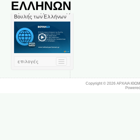
ΕΛΛΗΝΩΝ
Copyright © 2026
ΑΡΧΑΙΑ ΙΘΩ
Powere