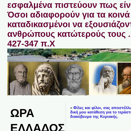
εσφαλμένα πιστεύουν πως είνα
Όσοι αδιαφορούν για τα κοινά 
καταδικασμένοι να εξουσιάζον
ανθρώπους κατώτερούς τους 
427-347 π.Χ
«
Φίλες και φίλοι, σας αποστέλλ
ΩΡΑ
δική μου κατάθεση για το τεράστ
διακύβευμα της Κυριακής.
ΕΛΛΑΔΟΣ