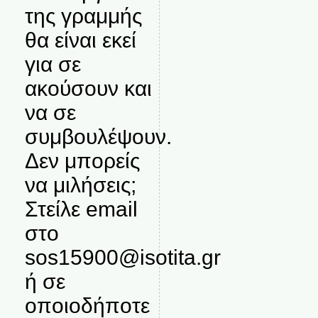
της γραμμής
θα είναι εκεί
για σε
ακούσουν και
να σε
συμβουλέψουν.
Δεν μπορείς
να μιλήσεις;
Στείλε email
στο
sos15900@isotita.gr
ή σε
οποιοδήποτε