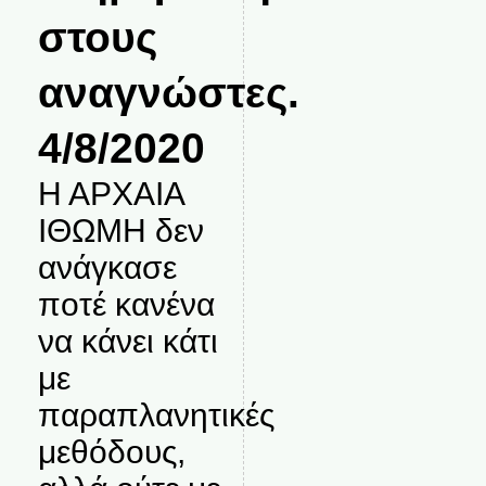
στους
αναγνώστες.
4/8/2020
Η ΑΡΧΑΙΑ
ΙΘΩΜΗ δεν
ανάγκασε
ποτέ κανένα
να κάνει κάτι
με
παραπλανητικές
μεθόδους,