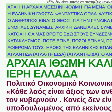
«Εάν δεν είσαι ικανός να εκνευρίζεις κανέν
ΑΡΧΗ
Η ΑΡΧΑΙΑ ΜΕΣΣΗΝΗ-ΙΘΩΜΗ
ΓΙΑ ΜΕΝΑ
Ο
Η ΕΛΛΗΝΙΚΗ ΓΛΩΣΣΑ
ΦΑΝΤΑΣΤΙΚΑ ΟΠΛΑ
ΦΥΣΙΚ
Ο ΑΝΘΡΩΠΟΣ ΕΙΝΑΙ Ο ΘΕΟΣ!
ΓΙΑ ΤΗΝ ΓΥΝΑΙΚΑ 
ΕΝΟΠΛΕΣ ΔΥΝΑΜΕΙΣ
ΑΡΧΙΚΉ
ΔΑΝΕΙΑΚΕΣ ΣΥΜ
ΚΑΤΟΧΗ
ΘΑ ΜΑΣ ΒΡΕΙΤΕ ΕΔΩ ΣΤΟΥΣ ΣΥΝΔΕΣ
ΚΑΤΑΚΛΥΣΜΟΣ: ΠΟΤΕ ΕΓΙΝΕ; ΠΟΣΟΙ ΕΓΙΝΑΝ; Π
ΑΦΙΈΡΩΜΑ ΤΟΥΣ ΉΡΩΕΣ ΤΗΣ ΕΛΛΗΝΙΚΉΣ ΕΠΑΝ
ΑΤΛΑΝΤΊΔΑ (ΑΤΛΑ-ΤΙ- ΕΙΔΑ) (ΑΤΛΑΝΤ-ΕΙΔΑ)
Ο Α
ΑΡΧΑΙΑ ΙΘΩΜΗ ΚΑ
ΙΕΡΗ ΕΛΛΑΔΑ
Πολιτικό Οικονομικό Κοινωνικό
«Κάθε λαός είναι άξιος των 
τον κυβερνούν . Κανείς δεν είν
υποδουλωμένος από εκείνους