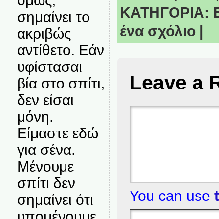
όμως,
ΚΑΤΗΓΟΡΙΑ:
σημαίνει το
ένα σχόλιο
|
ακριβώς
αντίθετο. Εάν
υφίστασαι
Leave a 
βία στο σπίτι,
δεν είσαι
μόνη.
Είμαστε εδώ
για σένα.
Μένουμε
σπίτι δεν
You can use
σημαίνει ότι
υπομένουμε