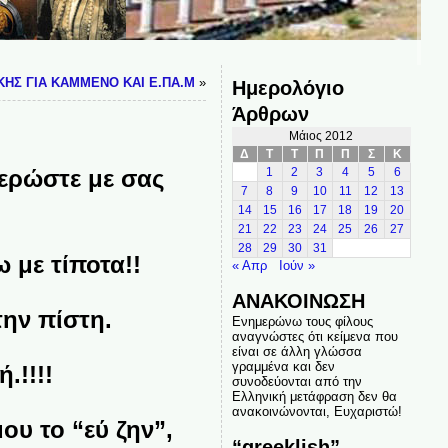
KHΣ ΓΙΑ ΚΑΜΜΕΝΟ ΚΑΙ Ε.ΠΑ.Μ
»
Ημερολόγιο
Άρθρων
Μάιος 2012
Δ
Τ
Τ
Π
Π
Σ
Κ
ερώστε με σας
1
2
3
4
5
6
7
8
9
10
11
12
13
14
15
16
17
18
19
20
21
22
23
24
25
26
27
28
29
30
31
με τίποτα!!
« Απρ
Ιούν »
ΑΝΑΚΟΙΝΩΣΗ
την πίστη.
Ενημερώνω τους φίλους
αναγνώστες ότι κείμενα που
είναι σε άλλη γλώσσα
γραμμένα και δεν
.!!!!
συνοδεύονται από την
Ελληνική μετάφραση δεν θα
ανακοινώνονται, Ευχαριστώ!
υ το “εύ ζην”,
“greeklish”