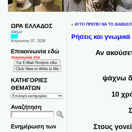
«
ΑΥΤΟ ΠΡΕΠΕΙ ΝΑ ΤΟ ΔΙΑΒΑΣ
ΩΡΑ ΕΛΛΑΔΟΣ
Αθήνα
Ρήσεις και γνωμικά
Αύγουστος 07, 2026
Επικοινωνία εδώ
Αν ακούσετε 
αι επικοινωνία στο
ψάχνω δεύτ
ΚΑΤΗΓΟΡΙΕΣ
ΘΕΜΑΤΩΝ
‎10 χρόνω
ΚΑΤΗΓΟΡΙΕΣ
ΘΕΜΑΤΩΝ
Αναζήτηση
Σκέψ
Στους γονείς 
Ενημέρωση των