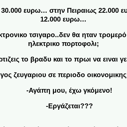
.000 ευρω… στην Πειραιως 22.000 ευ
12.000 ευρω…
ονικο τσιγαρο..δεν θα ηταν τρομερό
ηλεκτρικο πορτοφολι;
εις το βραδυ και το πρωι να ειναι γεματ
ς ζευγαριου σε περιοδο οικονομικης
-Αγάπη μου, έχω γκόμενο!
-Εργάζεται???