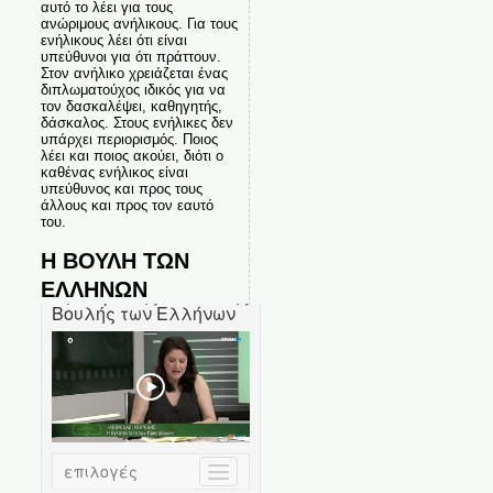
αυτό το λέει για τους
ανώριμους ανήλικους. Για τους
ενήλικους λέει ότι είναι
υπεύθυνοι για ότι πράττουν.
Στον ανήλικο χρειάζεται ένας
διπλωματούχος ιδικός για να
τον δασκαλέψει, καθηγητής,
δάσκαλος. Στους ενήλικες δεν
υπάρχει περιορισμός. Ποιος
λέει και ποιος ακούει, διότι ο
καθένας ενήλικος είναι
υπεύθυνος και προς τους
άλλους και προς τον εαυτό
του.
Η ΒΟΥΛΗ ΤΩΝ
ΕΛΛΗΝΩΝ