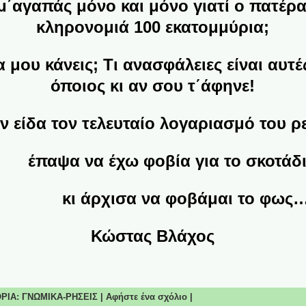
αγαπάς μόνο και μόνο γιατί ο πατέρ
κληρονομιά 100 εκατομμύρια;
ου κάνεις; Τι ανασφάλειες είναι αυτές
όποιος κι αν σου τ΄άφηνε!
ίδα τον τελευταίο λογαριασμό του ρ
έπαψα να έχω φοβία για το σκοτάδ
ι άρχισα να φοβάμαι το φως…
Κώστας Βλάχος
ΟΡΙΑ:
ΓΝΩΜΙΚΑ-ΡΗΣΕΙΣ
|
Αφήστε ένα σχόλιο
|