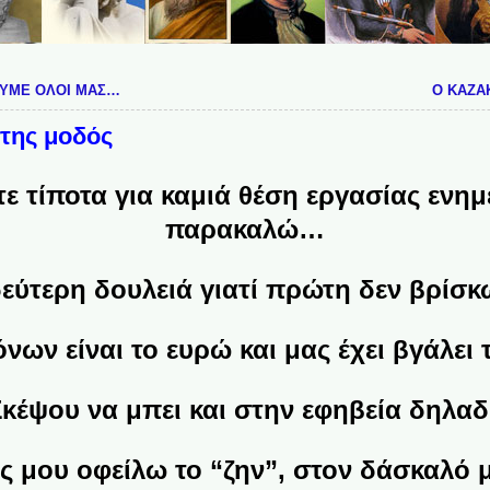
ΟΥΜΕ ΟΛΟΙ ΜΑΣ…
O KAZA
 της μοδός
τίποτα για καμιά θέση εργασίας ενημ
παρακαλώ…
ερη δουλειά γιατί πρώτη δεν βρίσκω 
ν είναι το ευρώ και μας έχει βγάλει 
ου να μπει και στην εφηβεία δηλαδή
μου οφείλω το “ζην”, στον δάσκαλό μο