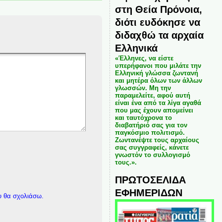
στη Θεία Πρόνοια,
διότι ευδόκησε να
διδαχθώ τα αρχαία
Ελληνικά
«Έλληνες, να είστε
υπερήφανοι που μιλάτε την
Ελληνική γλώσσα ζωντανή
και μητέρα όλων των άλλων
γλωσσών. Μη την
παραμελείτε, αφού αυτή
είναι ένα από τα λίγα αγαθά
που μας έχουν απομείνει
και ταυτόχρονα το
διαβατήριό σας για τον
παγκόσμιο πολιτισμό.
Ζωντανέψτε τους αρχαίους
σας συγγραφείς, κάνετε
γνωστόν το συλλογισμό
τους.».
ΠΡΩΤΟΣΕΛΙΔΑ
ΕΦΗΜΕΡΙΔΩΝ
υ θα σχολιάσω.