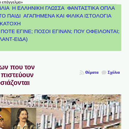
το επάγγελμα»
ΒΛΙΑ
Η ΕΛΛΗΝΙΚΗ ΓΛΩΣΣΑ
ΦΑΝΤΑΣΤΙΚΑ ΟΠΛΑ
ΤΟ ΠΑΙΔΙ
ΑΓΑΠΗΜΕΝΑ ΚΑΙ ΦΙΛΙΚΑ ΙΣΤΟΛΟΓΙΑ
ΚΑΤΟΧΗ
ΠΟΤΕ ΕΓΙΝΕ; ΠΟΣΟΙ ΕΓΙΝΑΝ; ΠΟΥ ΟΦΕΙΛΟΝΤΑΙ;
ΤΛΑΝΤ-ΕΙΔΑ)
πων που τον
Θέματα
Σχόλια
 πιστεύουν
υσιάζονται