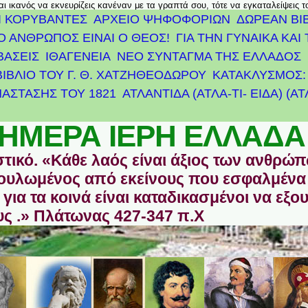
αι ικανός να εκνευρίζεις κανέναν με τα γραπτά σου, τότε να εγκαταλείψεις 
Ι ΚΟΡΥΒΑΝΤΕΣ
ΑΡΧΕΊΟ ΨΗΦΟΦΟΡΙΏΝ
ΔΩΡΕΑΝ ΒΙ
Ο ΑΝΘΡΩΠΟΣ ΕΙΝΑΙ Ο ΘΕΟΣ!
ΓΙΑ ΤΗΝ ΓΥΝΑΙΚΑ ΚΑΙ 
ΒΑΣΕΙΣ
ΙΘΑΓΕΝΕΙΑ
ΝΕΟ ΣΥΝΤΑΓΜΑ ΤΗΣ ΕΛΛΑΔΟΣ
ΒΙΒΛΙΟ ΤΟΥ Γ. Θ. ΧΑΤΖΗΘΕΟΔΩΡΟΥ
ΚΑΤΑΚΛΥΣΜΟΣ: 
ΆΣΤΑΣΗΣ ΤΟΥ 1821
ΑΤΛΑΝΤΊΔΑ (ΑΤΛΑ-ΤΙ- ΕΙΔΑ) (Α
ΗΜΕΡΑ ΙΕΡΗ ΕΛΛΑΔΑ
στικό. «Κάθε λαός είναι άξιος των ανθρώ
οδουλωμένος από εκείνους που εσφαλμένα
για τα κοινά είναι καταδικασμένοι να εξο
ς .» Πλάτωνας 427-347 π.Χ