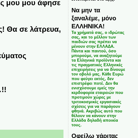
ας μου μου άφησε
Να μην τα
ξαναλέμε, μόνο
ΕΛΛΗΝΙΚΑ!
! Θα σε λάτρευα,
Τα χρήματά σας, ο ιδρώτας
σας, και το μέλλον των
παιδιών σας πρέπει να
μένουν στην ΕΛΛΑΔΑ.
Πάντα και παντού, όσο
εύματος
μπορούμε, να αναζητούμε
τα Ελληνικά προϊόντα και
τις πραγματικές Ελληνικές
επιχειρήσεις για να δίνουμε
ι
τον οβολό μας. Κάθε Ευρώ
που φεύγει εκτός, δεν
επιστρέφει ποτέ. Δεν θα
!!
ενισχύσουμε εμείς την
κερδοφορία εταιρειών που
προτιμούν χώρες με
τριτοκοσμικές εργασιακές
σχέσεις για να παράγουν
φθηνά. Ακριβώς αυτό που
θέλουν να κάνουν στην
Ελλάδα δηλαδή αποικία
τους.
Οφείλω χάριτας