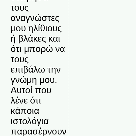
τους
αναγνώστες
μου ηλίθιους
ή βλάκες και
ότι μπορώ να
τους
επιβάλω την
γνώμη μου.
Αυτοί που
λένε ότι
κάποια
ιστολόγια
παρασέρνουν