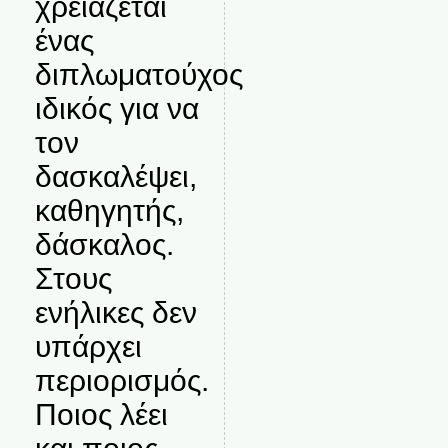
χρειάζεται
ένας
διπλωματούχος
ιδικός για να
τον
δασκαλέψει,
καθηγητής,
δάσκαλος.
Στους
ενήλικες δεν
υπάρχει
περιορισμός.
Ποιος λέει