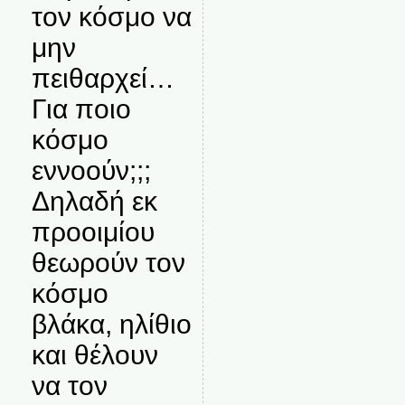
τον κόσμο να
μην
πειθαρχεί…
Για ποιο
κόσμο
εννοούν;;;
Δηλαδή εκ
προοιμίου
θεωρούν τον
κόσμο
βλάκα, ηλίθιο
και θέλουν
να τον