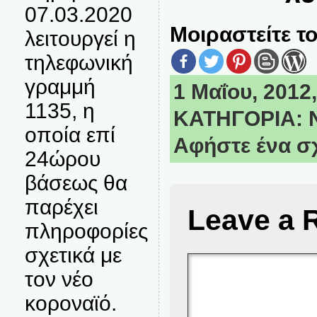
07.03.2020
Μοιραστείτε το
λειτουργεί η
τηλεφωνική
γραμμή
1 Μαΐου, 2012,
1135, η
ΚΑΤΗΓΟΡΙΑ:
οποία επί
Αφήστε ένα σ
24ώρου
βάσεως θα
παρέχει
Leave a 
πληροφορίες
σχετικά με
τον νέο
κοροναϊό.