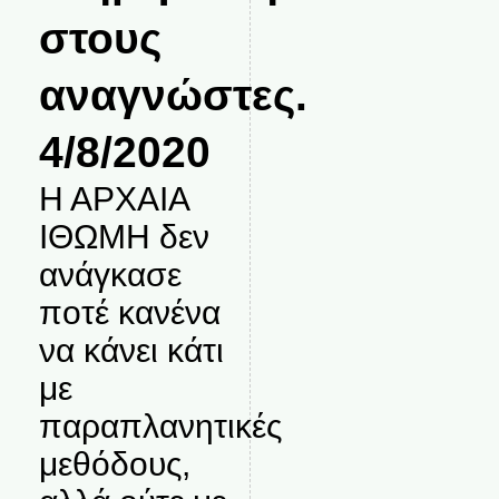
στους
αναγνώστες.
4/8/2020
Η ΑΡΧΑΙΑ
ΙΘΩΜΗ δεν
ανάγκασε
ποτέ κανένα
να κάνει κάτι
με
παραπλανητικές
μεθόδους,