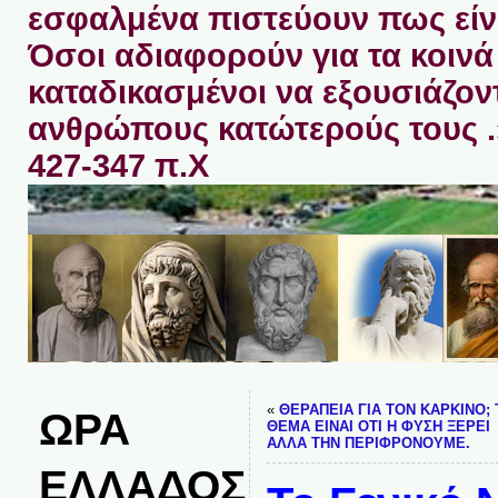
εσφαλμένα πιστεύουν πως είνα
Όσοι αδιαφορούν για τα κοινά 
καταδικασμένοι να εξουσιάζον
ανθρώπους κατώτερούς τους 
427-347 π.Χ
«
ΘΕΡΑΠΕΙΑ ΓΙΑ ΤΟΝ ΚΑΡΚΙΝΟ; 
ΩΡΑ
ΘΕΜΑ ΕΙΝΑΙ ΟΤΙ Η ΦΥΣΗ ΞΕΡΕΙ
ΑΛΛΑ ΤΗΝ ΠΕΡΙΦΡΟΝΟΥΜΕ.
ΕΛΛΑΔΟΣ