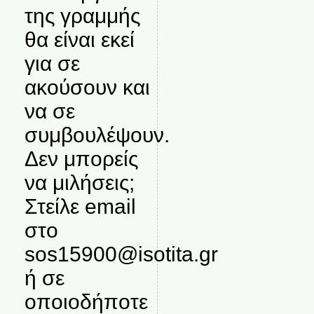
της γραμμής
θα είναι εκεί
για σε
ακούσουν και
να σε
συμβουλέψουν.
Δεν μπορείς
να μιλήσεις;
Στείλε email
στο
sos15900@isotita.gr
ή σε
οποιοδήποτε