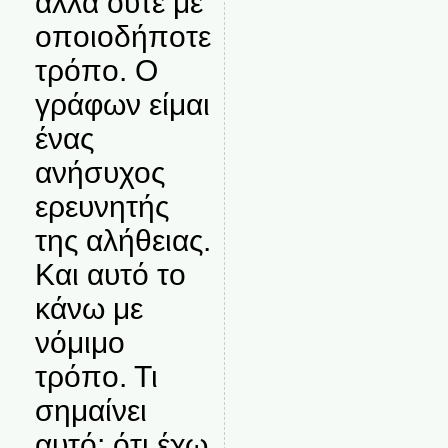
αλλά ούτε με
οποιοδήποτε
τρόπο. Ο
γράφων είμαι
ένας
ανήσυχος
ερευνητής
της αλήθειας.
Και αυτό το
κάνω με
νόμιμο
τρόπο. Τι
σημαίνει
αυτό; ότι έχω