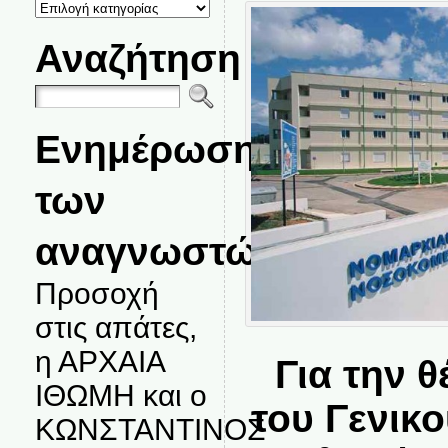
ΚΑΤΗΓΟΡΙΕΣ
ΘΕΜΑΤΩΝ
Αναζήτηση
Ενημέρωση
των
αναγνωστών.
Προσοχή
στις απάτες,
η ΑΡΧΑΙΑ
Για την 
ΙΘΩΜΗ και ο
του Γενικ
ΚΩΝΣΤΑΝΤΙΝΟΣ