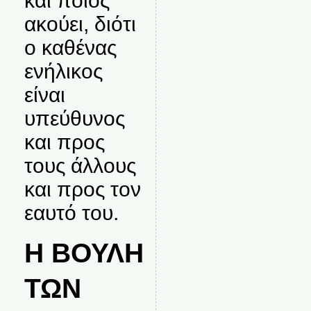
και ποιος
ακούει, διότι
ο καθένας
ενήλικος
είναι
υπεύθυνος
και προς
τους άλλους
και προς τον
εαυτό του.
Η ΒΟΥΛΗ
ΤΩΝ