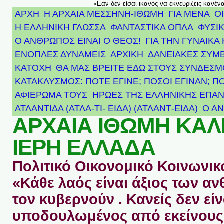
«Εάν δεν είσαι ικανός να εκνευρίζεις κανέν
ΑΡΧΗ
Η ΑΡΧΑΙΑ ΜΕΣΣΗΝΗ-ΙΘΩΜΗ
ΓΙΑ ΜΕΝΑ
Ο
Η ΕΛΛΗΝΙΚΗ ΓΛΩΣΣΑ
ΦΑΝΤΑΣΤΙΚΑ ΟΠΛΑ
ΦΥΣΙΚ
Ο ΑΝΘΡΩΠΟΣ ΕΙΝΑΙ Ο ΘΕΟΣ!
ΓΙΑ ΤΗΝ ΓΥΝΑΙΚΑ 
ΕΝΟΠΛΕΣ ΔΥΝΑΜΕΙΣ
ΑΡΧΙΚΉ
ΔΑΝΕΙΑΚΕΣ ΣΥΜ
ΚΑΤΟΧΗ
ΘΑ ΜΑΣ ΒΡΕΙΤΕ ΕΔΩ ΣΤΟΥΣ ΣΥΝΔΕΣ
ΚΑΤΑΚΛΥΣΜΟΣ: ΠΟΤΕ ΕΓΙΝΕ; ΠΟΣΟΙ ΕΓΙΝΑΝ; Π
ΑΦΙΈΡΩΜΑ ΤΟΥΣ ΉΡΩΕΣ ΤΗΣ ΕΛΛΗΝΙΚΉΣ ΕΠΑΝ
ΑΤΛΑΝΤΊΔΑ (ΑΤΛΑ-ΤΙ- ΕΙΔΑ) (ΑΤΛΑΝΤ-ΕΙΔΑ)
Ο Α
ΑΡΧΑΙΑ ΙΘΩΜΗ ΚΑ
ΙΕΡΗ ΕΛΛΑΔΑ
Πολιτικό Οικονομικό Κοινωνικό
«Κάθε λαός είναι άξιος των 
τον κυβερνούν . Κανείς δεν είν
υποδουλωμένος από εκείνους