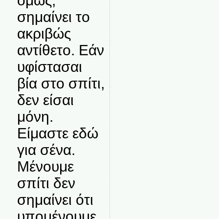
όμως,
σημαίνει το
ακριβώς
αντίθετο. Εάν
υφίστασαι
βία στο σπίτι,
δεν είσαι
μόνη.
Είμαστε εδώ
για σένα.
Μένουμε
σπίτι δεν
σημαίνει ότι
υπομένουμε