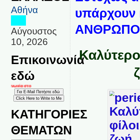
Αθήνα
υπάρχουν κ
ΑΝΘΡΩΠΟΙ!!!
Αύγουστος
10, 2026
Καλύτεροι
Επικοινωνία
εδώ
κοινωνία στο
ΚΑΤΗΓΟΡΙΕΣ
ΘΕΜΑΤΩΝ