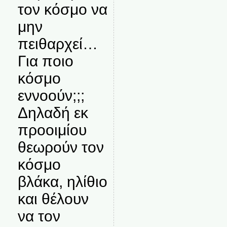
τον κόσμο να
μην
πειθαρχεί…
Για ποιο
κόσμο
εννοούν;;;
Δηλαδή εκ
προοιμίου
θεωρούν τον
κόσμο
βλάκα, ηλίθιο
και θέλουν
να τον