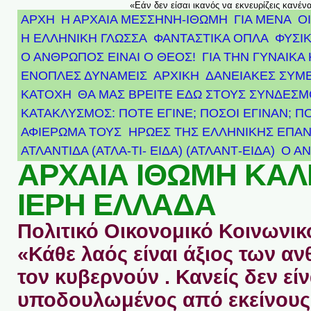
«Εάν δεν είσαι ικανός να εκνευρίζεις κανέν
ΑΡΧΗ
Η ΑΡΧΑΙΑ ΜΕΣΣΗΝΗ-ΙΘΩΜΗ
ΓΙΑ ΜΕΝΑ
Ο
Η ΕΛΛΗΝΙΚΗ ΓΛΩΣΣΑ
ΦΑΝΤΑΣΤΙΚΑ ΟΠΛΑ
ΦΥΣΙΚ
Ο ΑΝΘΡΩΠΟΣ ΕΙΝΑΙ Ο ΘΕΟΣ!
ΓΙΑ ΤΗΝ ΓΥΝΑΙΚΑ 
ΕΝΟΠΛΕΣ ΔΥΝΑΜΕΙΣ
ΑΡΧΙΚΉ
ΔΑΝΕΙΑΚΕΣ ΣΥΜ
ΚΑΤΟΧΗ
ΘΑ ΜΑΣ ΒΡΕΙΤΕ ΕΔΩ ΣΤΟΥΣ ΣΥΝΔΕΣ
ΚΑΤΑΚΛΥΣΜΟΣ: ΠΟΤΕ ΕΓΙΝΕ; ΠΟΣΟΙ ΕΓΙΝΑΝ; Π
ΑΦΙΈΡΩΜΑ ΤΟΥΣ ΉΡΩΕΣ ΤΗΣ ΕΛΛΗΝΙΚΉΣ ΕΠΑΝ
ΑΤΛΑΝΤΊΔΑ (ΑΤΛΑ-ΤΙ- ΕΙΔΑ) (ΑΤΛΑΝΤ-ΕΙΔΑ)
Ο Α
ΑΡΧΑΙΑ ΙΘΩΜΗ ΚΑ
ΙΕΡΗ ΕΛΛΑΔΑ
Πολιτικό Οικονομικό Κοινωνικό
«Κάθε λαός είναι άξιος των 
τον κυβερνούν . Κανείς δεν είν
υποδουλωμένος από εκείνους