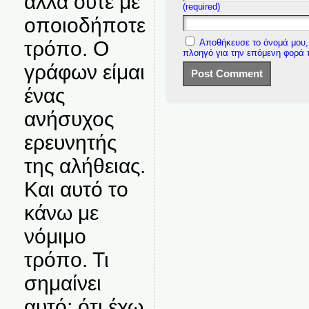
αλλά ούτε με
(required)
οποιοδήποτε
Αποθήκευσε το όνομά μου, 
τρόπο. Ο
πλοηγό για την επόμενη φορά
γράφων είμαι
ένας
ανήσυχος
ερευνητής
της αλήθειας.
Και αυτό το
κάνω με
νόμιμο
τρόπο. Τι
σημαίνει
αυτό; ότι έχω