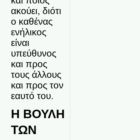
και ποιος
ακούει, διότι
ο καθένας
ενήλικος
είναι
υπεύθυνος
και προς
τους άλλους
και προς τον
εαυτό του.
Η ΒΟΥΛΗ
ΤΩΝ