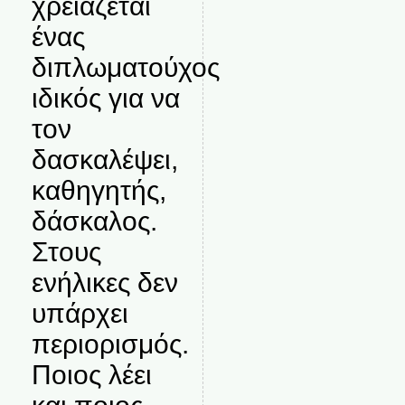
χρειάζεται
ένας
διπλωματούχος
ιδικός για να
τον
δασκαλέψει,
καθηγητής,
δάσκαλος.
Στους
ενήλικες δεν
υπάρχει
περιορισμός.
Ποιος λέει