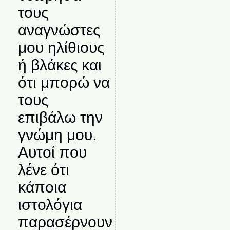
τους
αναγνώστες
μου ηλίθιους
ή βλάκες και
ότι μπορώ να
τους
επιβάλω την
γνώμη μου.
Αυτοί που
λένε ότι
κάποια
ιστολόγια
παρασέρνουν