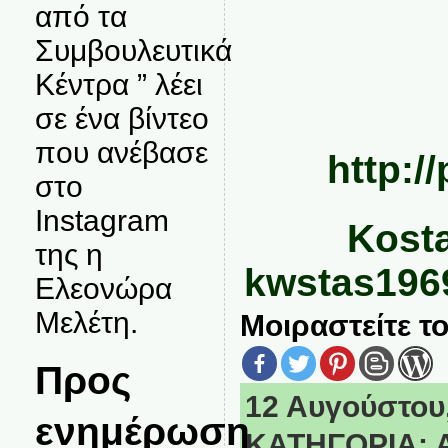
από τα
Συμβουλευτικά
Κέντρα ” λέει
σε ένα βίντεο
που ανέβασε
http://
στο
Instagram
Kosta
της η
kwstas196
Ελεονώρα
Μελέτη.
Μοιραστείτε το
Προς
12 Αυγούστου,
ενημέρωση
ΚΑΤΗΓΟΡΙΑ: