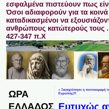
εσφαλμένα πιστεύουν πως είνα
Όσοι αδιαφορούν για τα κοινά 
καταδικασμένοι να εξουσιάζον
ανθρώπους κατώτερούς τους 
427-347 π.Χ
«
Ξαναχτύπησε η ποντικομαμή τ
ΩΡΑ
Ευρώπης!!!
ΕΛΛΑΔΟΣ
Ευτυχώς α