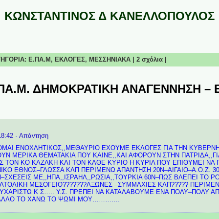
ΚΩΝΣΤΑΝΤΙΝΟΣ Δ ΚΑΝΕΛΛΟΠΟΥΛΟΣ
ΑΤΗΓΟΡΙΑ:
Ε.ΠΑ.Μ,
ΕΚΛΟΓΕΣ,
ΜΕΣΣΗΝΙΑΚΑ
|
2 σχόλια
|
Ε.ΠΑ.Μ. ΔΗΜΟΚΡΑΤΙΚΗ ΑΝΑΓΕΝΝΗΣΗ – 
18:42
· Απάντηση
ΟΜΑΙ ΕΝΟΧΛΗΤΙΚΟΣ,,ΜΕΘΑΥΡΙΟ ΕΧΟΥΜΕ ΕΚΛΟΓΕΣ ΓΙΑ ΤΗΝ ΚΥΒΕΡΝΗ
ΥΝ ΜΕΡΙΚΑ ΘΕΜΑΤΑΚΙΑ ΠΟΥ ΚΑΙΝΕ,,ΚΑΙ ΑΦΟΡΟΥΝ ΣΤΗΝ ΠΑΤΡΙΔΑ,,ΓΙ
Σ ΤΟΝ ΚΟ ΚΑΖΑΚΗ ΚΑΙ ΤΟΝ ΚΑΘΕ ΚΥΡΙΟ Η ΚΥΡΙΑ ΠΟΥ ΕΠΙΘΥΜΕΙ ΝΑ 
ΙΚΟ ΕΘΝΟΣ–ΓΛΩΣΣΑ ΚΛΠ ΠΕΡΙΜΕΝΩ ΑΠΑΝΤΗΣΗ 20Ν–ΑΙΓΑΙΟ–Α.Ο.Ζ. 
–ΣΧΕΣΕΙΣ ΜΕ,,ΗΠΑ,,ΙΣΡΑΗΛ,,ΡΩΣΙΑ,,ΤΟΥΡΚΙΑ 60Ν–ΠΩΣ ΒΛΕΠΕΙ ΤΟ 
ΝΑΤΟΛΙΚΗ ΜΕΣΟΓΕΙΟ???????ΑΞΩΝΕΣ –ΣΥΜΜΑΧΙΕΣ ΚΛΠ????? ΠΕΡΙΜΕ
ΧΑΡΙΣΤΩ Κ Σ….. Υ.Σ. ΠΡΕΠΕΙ ΝΑ ΚΑΤΑΛΑΒΟΥΜΕ ΕΝΑ ΠΟΛΥ–ΠΟΛΥ ΑΠ
 ΑΛΛΟ ΤΟ ΧΑΝΩ ΤΟ ΨΩΜΙ ΜΟΥ………….