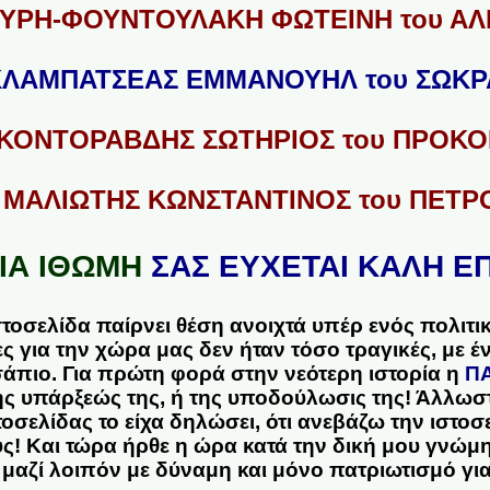
ΟΥΡΗ-ΦΟΥΝΤΟΥΛΑΚΗ ΦΩΤΕΙΝΗ του Α
 ΚΛΑΜΠΑΤΣΕΑΣ ΕΜΜΑΝΟΥΗΛ του ΣΩΚΡ
 ΚΟΝΤΟΡΑΒΔΗΣ ΣΩΤΗΡΙΟΣ του ΠΡΟΚ
) ΜΑΛΙΩΤΗΣ ΚΩΝΣΤΑΝΤΙΝΟΣ του ΠΕΤΡ
ΙΑ ΙΘΩΜΗ
ΣΑΣ ΕΥΧΕΤΑΙ ΚΑΛΗ ΕΠ
τοσελίδα παίρνει θέση ανοιχτά υπέρ ενός πολιτι
ς για την χώρα μας δεν ήταν τόσο τραγικές, με 
άπιο. Για πρώτη φορά στην νεότερη ιστορία η
Π
ης υπάρξεώς της, ή της υποδούλωσις της! Άλλωσ
οσελίδας το είχα δηλώσει, ότι ανεβάζω την ιστοσ
! Και τώρα ήρθε η ώρα κατά την δική μου γνώμη 
 μαζί λοιπόν με δύναμη και μόνο πατριωτισμό για