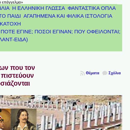
το επάγγελμα»
ΒΛΙΑ
Η ΕΛΛΗΝΙΚΗ ΓΛΩΣΣΑ
ΦΑΝΤΑΣΤΙΚΑ ΟΠΛΑ
ΤΟ ΠΑΙΔΙ
ΑΓΑΠΗΜΕΝΑ ΚΑΙ ΦΙΛΙΚΑ ΙΣΤΟΛΟΓΙΑ
ΚΑΤΟΧΗ
ΠΟΤΕ ΕΓΙΝΕ; ΠΟΣΟΙ ΕΓΙΝΑΝ; ΠΟΥ ΟΦΕΙΛΟΝΤΑΙ;
ΤΛΑΝΤ-ΕΙΔΑ)
πων που τον
Θέματα
Σχόλια
 πιστεύουν
υσιάζονται