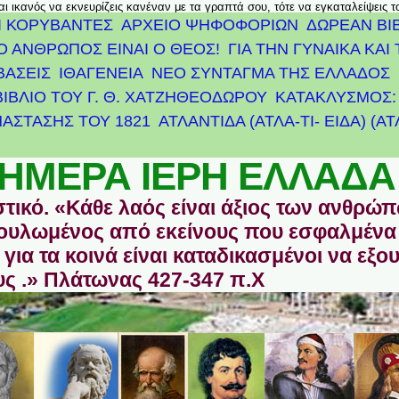
αι ικανός να εκνευρίζεις κανέναν με τα γραπτά σου, τότε να εγκαταλείψεις 
Ι ΚΟΡΥΒΑΝΤΕΣ
ΑΡΧΕΊΟ ΨΗΦΟΦΟΡΙΏΝ
ΔΩΡΕΑΝ ΒΙ
Ο ΑΝΘΡΩΠΟΣ ΕΙΝΑΙ Ο ΘΕΟΣ!
ΓΙΑ ΤΗΝ ΓΥΝΑΙΚΑ ΚΑΙ 
ΒΑΣΕΙΣ
ΙΘΑΓΕΝΕΙΑ
ΝΕΟ ΣΥΝΤΑΓΜΑ ΤΗΣ ΕΛΛΑΔΟΣ
ΒΙΒΛΙΟ ΤΟΥ Γ. Θ. ΧΑΤΖΗΘΕΟΔΩΡΟΥ
ΚΑΤΑΚΛΥΣΜΟΣ: 
ΆΣΤΑΣΗΣ ΤΟΥ 1821
ΑΤΛΑΝΤΊΔΑ (ΑΤΛΑ-ΤΙ- ΕΙΔΑ) (Α
ΗΜΕΡΑ ΙΕΡΗ ΕΛΛΑΔΑ
στικό. «Κάθε λαός είναι άξιος των ανθρώ
οδουλωμένος από εκείνους που εσφαλμένα
για τα κοινά είναι καταδικασμένοι να εξο
ς .» Πλάτωνας 427-347 π.Χ