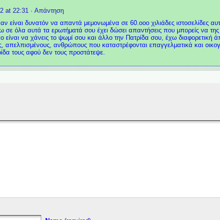
2 at 22:31
· Απάντηση
 αν είναι δυνατόν να απαντά μεμονωμένα σε 60.οοο χιλιάδες ιστοσελίδες αυτές
ω σε όλα αυτά τα ερωτήματά σου έχει δώσει απαντήσεις που μπορείς να της 
ο είναι να χάνεις το ψωμί σου και άλλο την Πατρίδα σου, έχω διαφορετική ά
ς, απελπισμένους, ανθρώπους που καταστρέφονται επαγγελματικά και οικογ
ρίδα τους αφού δεν τους προστάτεψε.