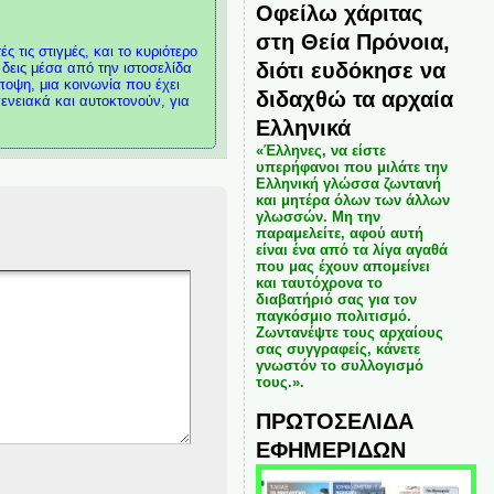
Οφείλω χάριτας
στη Θεία Πρόνοια,
 τις στιγμές, και το κυριότερο
διότι ευδόκησε να
δεις μέσα από την ιστοσελίδα
ποψη, μια κοινωνία που έχει
διδαχθώ τα αρχαία
ενειακά και αυτοκτονούν, για
Ελληνικά
«Έλληνες, να είστε
υπερήφανοι που μιλάτε την
Ελληνική γλώσσα ζωντανή
και μητέρα όλων των άλλων
γλωσσών. Μη την
παραμελείτε, αφού αυτή
είναι ένα από τα λίγα αγαθά
που μας έχουν απομείνει
και ταυτόχρονα το
διαβατήριό σας για τον
παγκόσμιο πολιτισμό.
Ζωντανέψτε τους αρχαίους
σας συγγραφείς, κάνετε
γνωστόν το συλλογισμό
τους.».
ΠΡΩΤΟΣΕΛΙΔΑ
ΕΦΗΜΕΡΙΔΩΝ