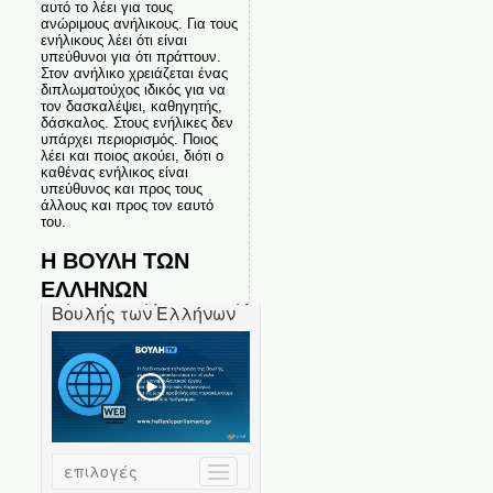
αυτό το λέει για τους
ανώριμους ανήλικους. Για τους
ενήλικους λέει ότι είναι
υπεύθυνοι για ότι πράττουν.
Στον ανήλικο χρειάζεται ένας
διπλωματούχος ιδικός για να
τον δασκαλέψει, καθηγητής,
δάσκαλος. Στους ενήλικες δεν
υπάρχει περιορισμός. Ποιος
λέει και ποιος ακούει, διότι ο
καθένας ενήλικος είναι
υπεύθυνος και προς τους
άλλους και προς τον εαυτό
του.
Η ΒΟΥΛΗ ΤΩΝ
ΕΛΛΗΝΩΝ