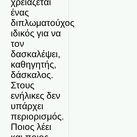
χρειάζεται
ένας
διπλωματούχος
ιδικός για να
τον
δασκαλέψει,
καθηγητής,
δάσκαλος.
Στους
ενήλικες δεν
υπάρχει
περιορισμός.
Ποιος λέει