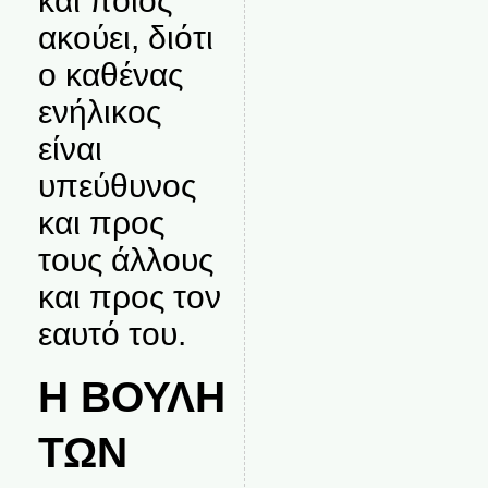
και ποιος
ακούει, διότι
ο καθένας
ενήλικος
είναι
υπεύθυνος
και προς
τους άλλους
και προς τον
εαυτό του.
Η ΒΟΥΛΗ
ΤΩΝ