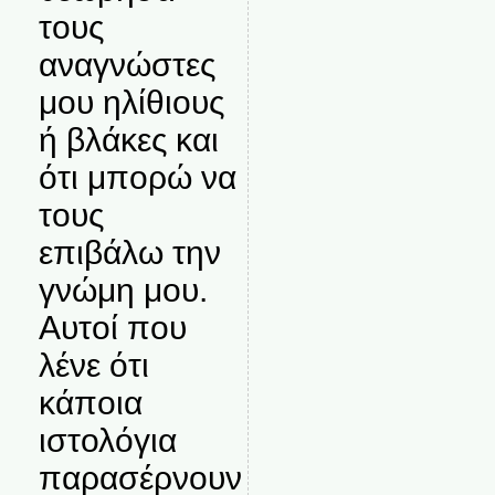
τους
αναγνώστες
μου ηλίθιους
ή βλάκες και
ότι μπορώ να
τους
επιβάλω την
γνώμη μου.
Αυτοί που
λένε ότι
κάποια
ιστολόγια
παρασέρνουν