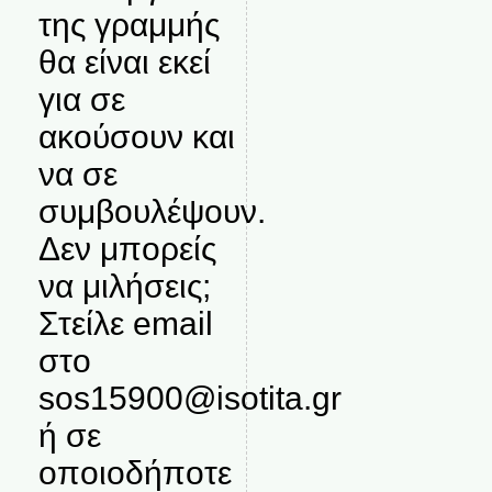
της γραμμής
θα είναι εκεί
για σε
ακούσουν και
να σε
συμβουλέψουν.
Δεν μπορείς
να μιλήσεις;
Στείλε email
στο
sos15900@isotita.gr
ή σε
οποιοδήποτε