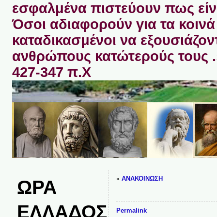
εσφαλμένα πιστεύουν πως είνα
Όσοι αδιαφορούν για τα κοινά 
καταδικασμένοι να εξουσιάζον
ανθρώπους κατώτερούς τους 
427-347 π.Χ
«
ΑΝΑΚΟΙΝΩΣΗ
ΩΡΑ
ΕΛΛΑΔΟΣ
Permalink