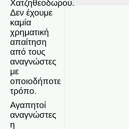
Χατζηθεοδωρου.
Δεν έχουμε
καμία
χρηματική
απαίτηση
από τους
αναγνώστες
με
οποιοδήποτε
τρόπο.
Αγαπητοί
αναγνώστες
η