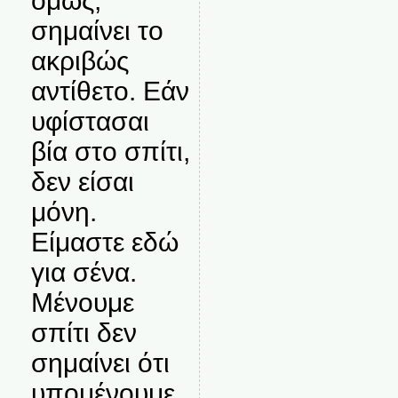
όμως,
σημαίνει το
ακριβώς
αντίθετο. Εάν
υφίστασαι
βία στο σπίτι,
δεν είσαι
μόνη.
Είμαστε εδώ
για σένα.
Μένουμε
σπίτι δεν
σημαίνει ότι
υπομένουμε