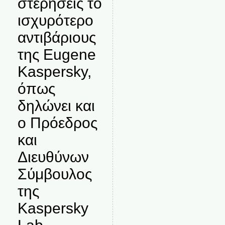
στερήσεις το
ισχυρότερο
αντιβάριους
της Eugene
Kaspersky,
όπως
δηλώνει και
ο Πρόεδρος
και
Διευθύνων
Σύμβουλος
της
Kaspersky