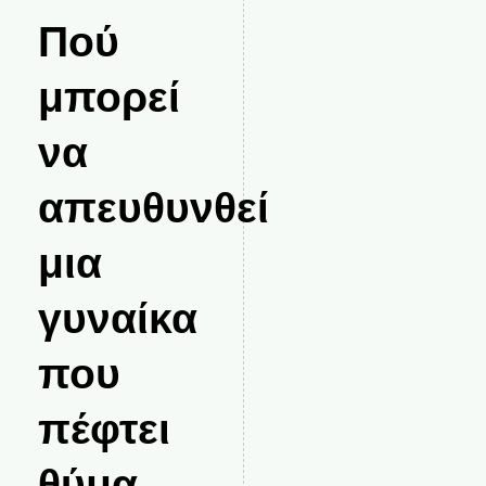
Πού
μπορεί
να
απευθυνθεί
μια
γυναίκα
που
πέφτει
θύμα