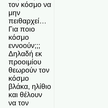
τον κόσμο να
μην
πειθαρχεί…
Για ποιο
κόσμο
εννοούν;;;
Δηλαδή εκ
προοιμίου
θεωρούν τον
κόσμο
βλάκα, ηλίθιο
και θέλουν
να τον