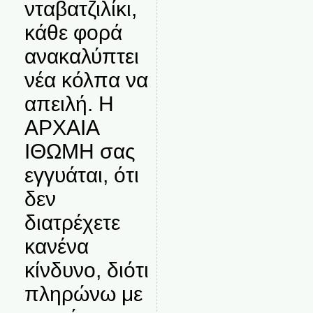
νταβατζιλίκι,
κάθε φορά
ανακαλύπτει
νέα κόλπα να
απειλή. Η
ΑΡΧΑΙΑ
ΙΘΩΜΗ σας
εγγυάται, ότι
δεν
διατρέχετε
κανένα
κίνδυνο, διότι
πληρώνω με