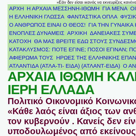
«Εάν δεν είσαι ικανός να εκνευρίζεις κανέν
ΑΡΧΗ
Η ΑΡΧΑΙΑ ΜΕΣΣΗΝΗ-ΙΘΩΜΗ
ΓΙΑ ΜΕΝΑ
Ο
Η ΕΛΛΗΝΙΚΗ ΓΛΩΣΣΑ
ΦΑΝΤΑΣΤΙΚΑ ΟΠΛΑ
ΦΥΣΙΚ
Ο ΑΝΘΡΩΠΟΣ ΕΙΝΑΙ Ο ΘΕΟΣ!
ΓΙΑ ΤΗΝ ΓΥΝΑΙΚΑ 
ΕΝΟΠΛΕΣ ΔΥΝΑΜΕΙΣ
ΑΡΧΙΚΉ
ΔΑΝΕΙΑΚΕΣ ΣΥΜ
ΚΑΤΟΧΗ
ΘΑ ΜΑΣ ΒΡΕΙΤΕ ΕΔΩ ΣΤΟΥΣ ΣΥΝΔΕΣ
ΚΑΤΑΚΛΥΣΜΟΣ: ΠΟΤΕ ΕΓΙΝΕ; ΠΟΣΟΙ ΕΓΙΝΑΝ; Π
ΑΦΙΈΡΩΜΑ ΤΟΥΣ ΉΡΩΕΣ ΤΗΣ ΕΛΛΗΝΙΚΉΣ ΕΠΑΝ
ΑΤΛΑΝΤΊΔΑ (ΑΤΛΑ-ΤΙ- ΕΙΔΑ) (ΑΤΛΑΝΤ-ΕΙΔΑ)
Ο Α
ΑΡΧΑΙΑ ΙΘΩΜΗ ΚΑ
ΙΕΡΗ ΕΛΛΑΔΑ
Πολιτικό Οικονομικό Κοινωνικό
«Κάθε λαός είναι άξιος των 
τον κυβερνούν . Κανείς δεν είν
υποδουλωμένος από εκείνους