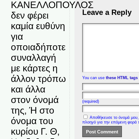
ΚΑΝΕΛΛΟΠΟΥΛΟΣ
Leave a Reply
δεν φέρει
καμία ευθύνη
για
οποιαδήποτε
συναλλαγή
με κάρτες η
άλλον τρόπω
You can use
these HTML tags
και άλλα
στον όνομά
(required)
της, Ή στο
Αποθήκευσε το όνομά μου, 
όνομα του
πλοηγό για την επόμενη φορά
κυρίου Γ. Θ,