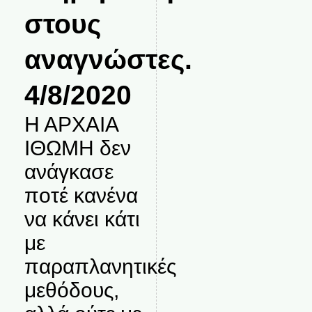
στους
αναγνώστες.
4/8/2020
Η ΑΡΧΑΙΑ
ΙΘΩΜΗ δεν
ανάγκασε
ποτέ κανένα
να κάνει κάτι
με
παραπλανητικές
μεθόδους,