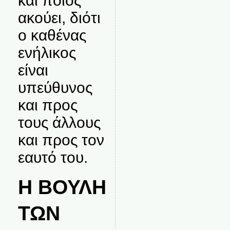
και ποιος
ακούει, διότι
ο καθένας
ενήλικος
είναι
υπεύθυνος
και προς
τους άλλους
και προς τον
εαυτό του.
Η ΒΟΥΛΗ
ΤΩΝ