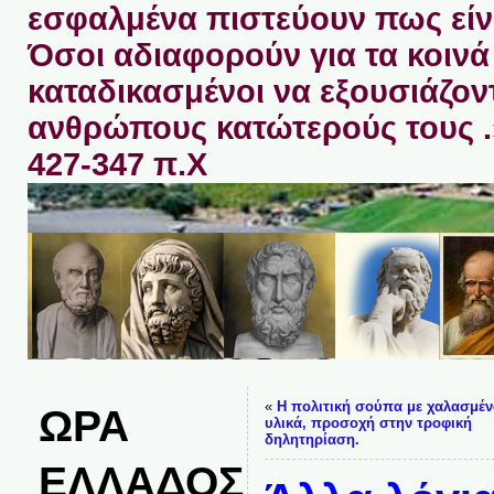
εσφαλμένα πιστεύουν πως είνα
Όσοι αδιαφορούν για τα κοινά 
καταδικασμένοι να εξουσιάζον
ανθρώπους κατώτερούς τους 
427-347 π.Χ
«
Η πολιτική σούπα με χαλασμέν
ΩΡΑ
υλικά, προσοχή στην τροφική
δηλητηρίαση.
ΕΛΛΑΔΟΣ