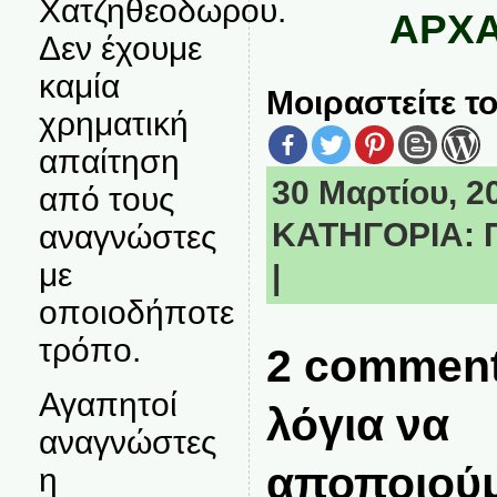
Χατζηθεοδωρου.
ΑΡΧΑ
Δεν έχουμε
καμία
Μοιραστείτε το
χρηματική
απαίτηση
30 Μαρτίου, 20
από τους
ΚΑΤΗΓΟΡΙΑ:
αναγνώστες
με
|
οποιοδήποτε
τρόπο.
2 comment
Αγαπητοί
λόγια να
αναγνώστες
αποποιού
η