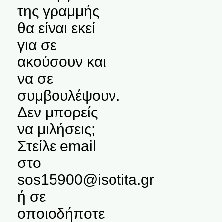
της γραμμής
θα είναι εκεί
για σε
ακούσουν και
να σε
συμβουλέψουν.
Δεν μπορείς
να μιλήσεις;
Στείλε email
στο
sos15900@isotita.gr
ή σε
οποιοδήποτε