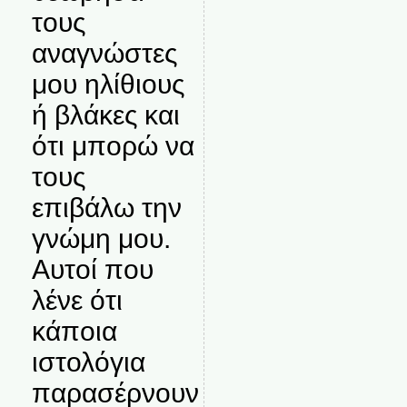
τους
αναγνώστες
μου ηλίθιους
ή βλάκες και
ότι μπορώ να
τους
επιβάλω την
γνώμη μου.
Αυτοί που
λένε ότι
κάποια
ιστολόγια
παρασέρνουν