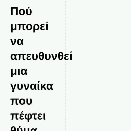
Πού
μπορεί
να
απευθυνθεί
μια
γυναίκα
που
πέφτει
θύμα