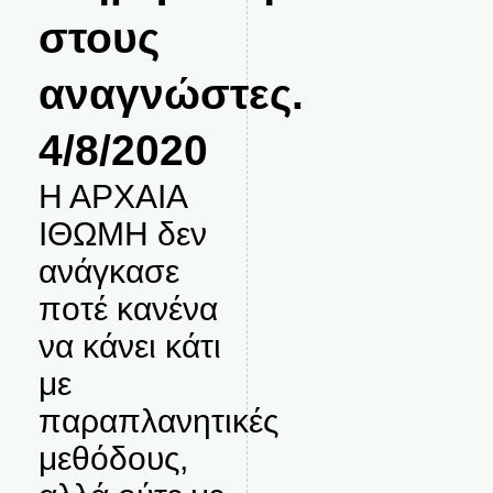
στους
αναγνώστες.
4/8/2020
Η ΑΡΧΑΙΑ
ΙΘΩΜΗ δεν
ανάγκασε
ποτέ κανένα
να κάνει κάτι
με
παραπλανητικές
μεθόδους,