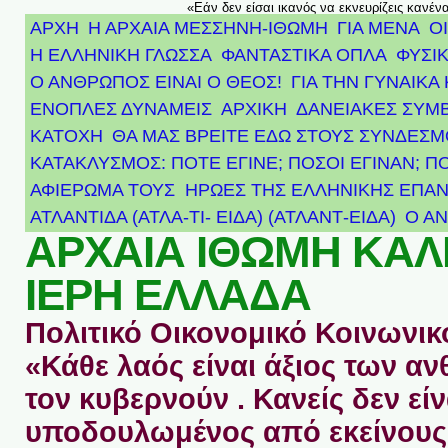
«Εάν δεν είσαι ικανός να εκνευρίζεις κανέν
ΑΡΧΗ
Η ΑΡΧΑΙΑ ΜΕΣΣΗΝΗ-ΙΘΩΜΗ
ΓΙΑ ΜΕΝΑ
Ο
Η ΕΛΛΗΝΙΚΗ ΓΛΩΣΣΑ
ΦΑΝΤΑΣΤΙΚΑ ΟΠΛΑ
ΦΥΣΙΚ
Ο ΑΝΘΡΩΠΟΣ ΕΙΝΑΙ Ο ΘΕΟΣ!
ΓΙΑ ΤΗΝ ΓΥΝΑΙΚΑ 
ΕΝΟΠΛΕΣ ΔΥΝΑΜΕΙΣ
ΑΡΧΙΚΉ
ΔΑΝΕΙΑΚΕΣ ΣΥΜ
ΚΑΤΟΧΗ
ΘΑ ΜΑΣ ΒΡΕΙΤΕ ΕΔΩ ΣΤΟΥΣ ΣΥΝΔΕΣ
ΚΑΤΑΚΛΥΣΜΟΣ: ΠΟΤΕ ΕΓΙΝΕ; ΠΟΣΟΙ ΕΓΙΝΑΝ; Π
ΑΦΙΈΡΩΜΑ ΤΟΥΣ ΉΡΩΕΣ ΤΗΣ ΕΛΛΗΝΙΚΉΣ ΕΠΑΝ
ΑΤΛΑΝΤΊΔΑ (ΑΤΛΑ-ΤΙ- ΕΙΔΑ) (ΑΤΛΑΝΤ-ΕΙΔΑ)
Ο Α
ΑΡΧΑΙΑ ΙΘΩΜΗ ΚΑ
ΙΕΡΗ ΕΛΛΑΔΑ
Πολιτικό Οικονομικό Κοινωνικό
«Κάθε λαός είναι άξιος των 
τον κυβερνούν . Κανείς δεν είν
υποδουλωμένος από εκείνους