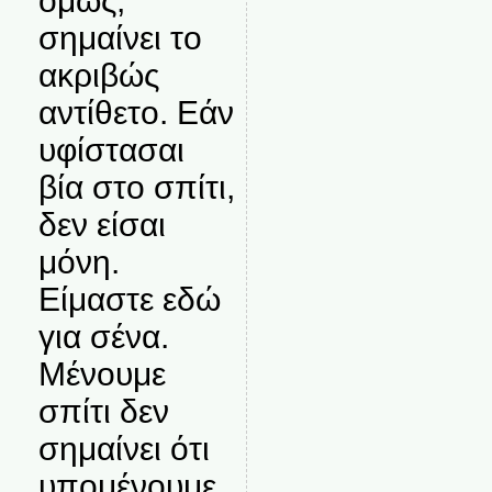
όμως,
σημαίνει το
ακριβώς
αντίθετο. Εάν
υφίστασαι
βία στο σπίτι,
δεν είσαι
μόνη.
Είμαστε εδώ
για σένα.
Μένουμε
σπίτι δεν
σημαίνει ότι
υπομένουμε