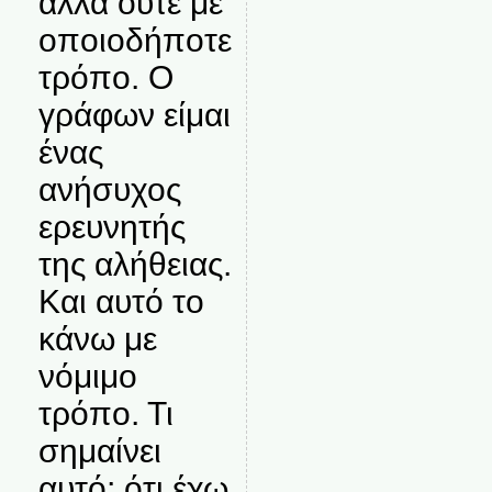
αλλά ούτε με
οποιοδήποτε
τρόπο. Ο
γράφων είμαι
ένας
ανήσυχος
ερευνητής
της αλήθειας.
Και αυτό το
κάνω με
νόμιμο
τρόπο. Τι
σημαίνει
αυτό; ότι έχω