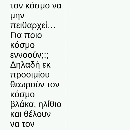
τον κόσμο να
μην
πειθαρχεί…
Για ποιο
κόσμο
εννοούν;;;
Δηλαδή εκ
προοιμίου
θεωρούν τον
κόσμο
βλάκα, ηλίθιο
και θέλουν
να τον