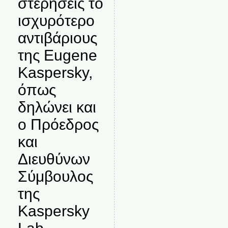
στερήσεις το
ισχυρότερο
αντιβάριους
της Eugene
Kaspersky,
όπως
δηλώνει και
ο Πρόεδρος
και
Διευθύνων
Σύμβουλος
της
Kaspersky