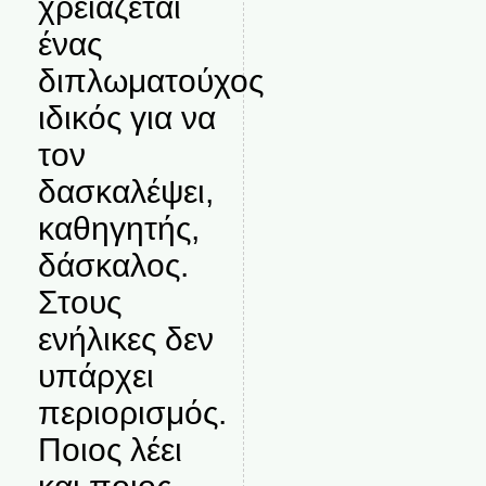
χρειάζεται
ένας
διπλωματούχος
ιδικός για να
τον
δασκαλέψει,
καθηγητής,
δάσκαλος.
Στους
ενήλικες δεν
υπάρχει
περιορισμός.
Ποιος λέει