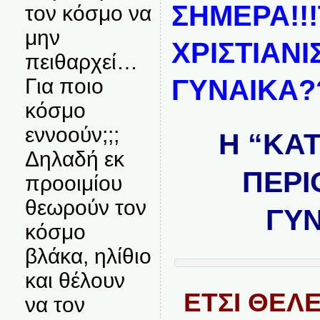
ΣΗΜΕΡΑ!!!
τον κόσμο να
μην
ΧΡΙΣΤΙΑΝΙ
πειθαρχεί…
ΓΥΝΑΙΚΑ??
Για ποιο
κόσμο
εννοούν;;;
Η “ΚΑ
Δηλαδή εκ
ΠΕΡΙ
προοιμίου
θεωρούν τον
ΓΥΝ
κόσμο
βλάκα, ηλίθιο
και θέλουν
ΕΤΣΙ ΘΕΛΕ
να τον