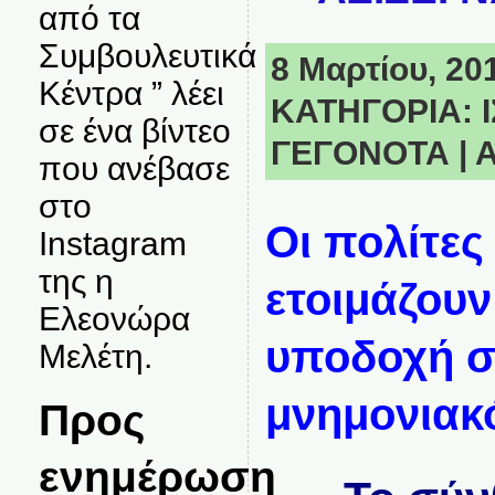
από τα
Συμβουλευτικά
8 Μαρτίου, 201
Κέντρα ” λέει
ΚΑΤΗΓΟΡΙΑ:
σε ένα βίντεο
ΓΕΓΟΝΟΤΑ
|
Α
που ανέβασε
στο
Οι πολίτες
Instagram
της η
ετοιμάζουν
Ελεονώρα
υποδοχή σ
Μελέτη.
μνημονιακ
Προς
ενημέρωση