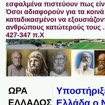
εσφαλμένα πιστεύουν πως είνα
Όσοι αδιαφορούν για τα κοινά 
καταδικασμένοι να εξουσιάζον
ανθρώπους κατώτερούς τους 
427-347 π.Χ
ΩΡΑ
Υποστήριξ
ΕΛΛΑΔΟΣ
Ελλάδα ο N