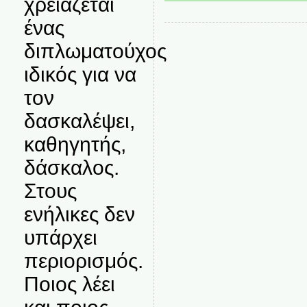
χρειάζεται
ένας
διπλωματούχος
ιδικός για να
τον
δασκαλέψει,
καθηγητής,
δάσκαλος.
Στους
ενήλικες δεν
υπάρχει
περιορισμός.
Ποιος λέει