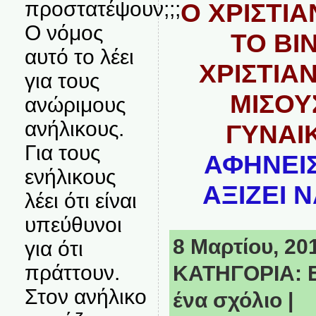
προστατέψουν;;;
Ο ΧΡΙΣΤΙΑ
Ο νόμος
ΤΟ ΒΙ
αυτό το λέει
ΧΡΙΣΤΙΑ
για τους
ΜΙΣΟΥ
ανώριμους
ανήλικους.
ΓΥΝΑΙ
Για τους
ΑΦΗΝΕΙΣ
ενήλικους
ΑΞΙΖΕΙ 
λέει ότι είναι
υπεύθυνοι
8 Μαρτίου, 201
για ότι
πράττουν.
ΚΑΤΗΓΟΡΙΑ:
Στον ανήλικο
ένα σχόλιο
|