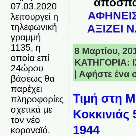
απόσπ
07.03.2020
ΑΦΗΝΕΙΣ
λειτουργεί η
τηλεφωνική
ΑΞΙΖΕΙ 
γραμμή
1135, η
8 Μαρτίου, 201
οποία επί
ΚΑΤΗΓΟΡΙΑ:
24ώρου
|
Αφήστε ένα 
βάσεως θα
παρέχει
Τιμή στη Μ
πληροφορίες
σχετικά με
Κοκκινιάς 
τον νέο
1944
κοροναϊό.