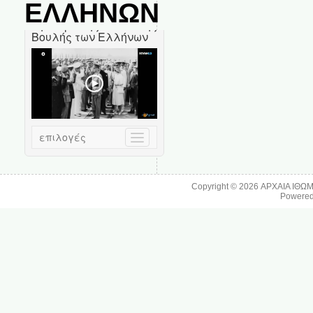
ΕΛΛΗΝΩΝ
Copyright © 2026
ΑΡΧΑΙΑ ΙΘΩ
Powere