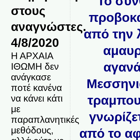
Το σύν
στους
προβοκά
αναγνώστες.
από την 
4/8/2020
αμαυρ
Η ΑΡΧΑΙΑ
αγανά
ΙΘΩΜΗ δεν
ανάγκασε
Μεσσηνι
ποτέ κανένα
να κάνει κάτι
τραμπου
με
γνωρίζε
παραπλανητικές
μεθόδους,
από το αφ