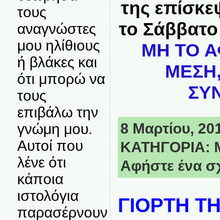
της επίσκε
τους
το Σάββατο
αναγνώστες
μου ηλίθιους
ΜΗ ΤΟ Α
ή βλάκες και
ΜΕΣΗ,
ότι μπορώ να
ΣΥΝ
τους
επιβάλω την
8 Μαρτίου, 201
γνώμη μου.
Αυτοί που
ΚΑΤΗΓΟΡΙΑ:
λένε ότι
Αφήστε ένα σ
κάποια
ιστολόγια
ΓΙΟΡΤΗ Τ
παρασέρνουν