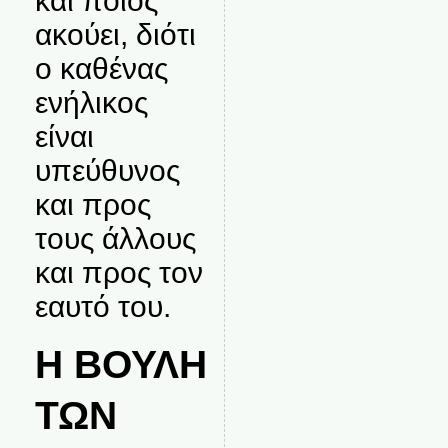
και ποιος
ακούει, διότι
ο καθένας
ενήλικος
είναι
υπεύθυνος
και προς
τους άλλους
και προς τον
εαυτό του.
Η ΒΟΥΛΗ
ΤΩΝ