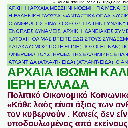
«Εάν δεν είσαι ικανός να εκνευρίζεις κανέν
ΑΡΧΗ
Η ΑΡΧΑΙΑ ΜΕΣΣΗΝΗ-ΙΘΩΜΗ
ΓΙΑ ΜΕΝΑ
Ο
Η ΕΛΛΗΝΙΚΗ ΓΛΩΣΣΑ
ΦΑΝΤΑΣΤΙΚΑ ΟΠΛΑ
ΦΥΣΙΚ
Ο ΑΝΘΡΩΠΟΣ ΕΙΝΑΙ Ο ΘΕΟΣ!
ΓΙΑ ΤΗΝ ΓΥΝΑΙΚΑ 
ΕΝΟΠΛΕΣ ΔΥΝΑΜΕΙΣ
ΑΡΧΙΚΉ
ΔΑΝΕΙΑΚΕΣ ΣΥΜ
ΚΑΤΟΧΗ
ΘΑ ΜΑΣ ΒΡΕΙΤΕ ΕΔΩ ΣΤΟΥΣ ΣΥΝΔΕΣ
ΚΑΤΑΚΛΥΣΜΟΣ: ΠΟΤΕ ΕΓΙΝΕ; ΠΟΣΟΙ ΕΓΙΝΑΝ; Π
ΑΦΙΈΡΩΜΑ ΤΟΥΣ ΉΡΩΕΣ ΤΗΣ ΕΛΛΗΝΙΚΉΣ ΕΠΑΝ
ΑΤΛΑΝΤΊΔΑ (ΑΤΛΑ-ΤΙ- ΕΙΔΑ) (ΑΤΛΑΝΤ-ΕΙΔΑ)
Ο Α
ΑΡΧΑΙΑ ΙΘΩΜΗ ΚΑ
ΙΕΡΗ ΕΛΛΑΔΑ
Πολιτικό Οικονομικό Κοινωνικό
«Κάθε λαός είναι άξιος των 
τον κυβερνούν . Κανείς δεν είν
υποδουλωμένος από εκείνους