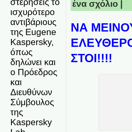
στερήσεις το
ένα σχόλιο
|
ισχυρότερο
αντιβάριους
ΝΑ ΜΕΙΝΟ
της Eugene
ΕΛΕΥΘΕΡΟ
Kaspersky,
όπως
ΣΤΟΙ!!!!
δηλώνει και
ο Πρόεδρος
και
Διευθύνων
Σύμβουλος
της
Kaspersky