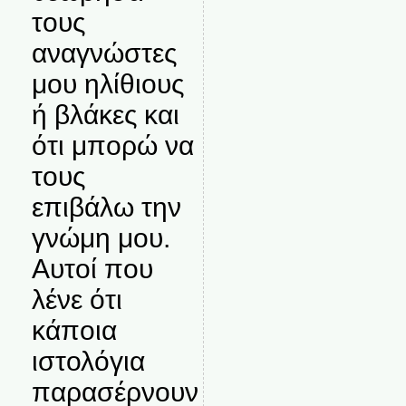
τους
αναγνώστες
μου ηλίθιους
ή βλάκες και
ότι μπορώ να
τους
επιβάλω την
γνώμη μου.
Αυτοί που
λένε ότι
κάποια
ιστολόγια
παρασέρνουν