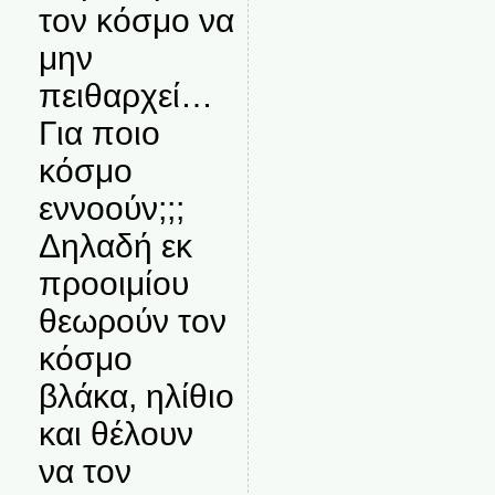
τον κόσμο να
μην
πειθαρχεί…
Για ποιο
κόσμο
εννοούν;;;
Δηλαδή εκ
προοιμίου
θεωρούν τον
κόσμο
βλάκα, ηλίθιο
και θέλουν
να τον