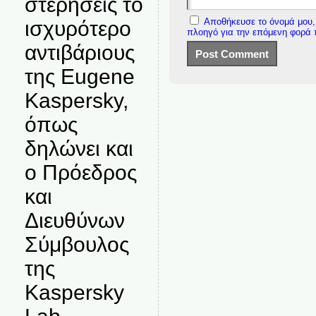
στερήσεις το
Αποθήκευσε το όνομά μου, 
ισχυρότερο
πλοηγό για την επόμενη φορά
αντιβάριους
της Eugene
Kaspersky,
όπως
δηλώνει και
ο Πρόεδρος
και
Διευθύνων
Σύμβουλος
της
Kaspersky