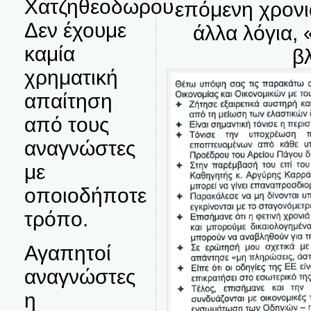
Χατζηθεοδωρου.
επόμενη χρονι
Δεν έχουμε
άλλα λόγια,
καμία
β
χρηματική
απαίτηση
από τους
αναγνώστες
με
οποιοδήποτε
τρόπο.
Αγαπητοί
αναγνώστες
η