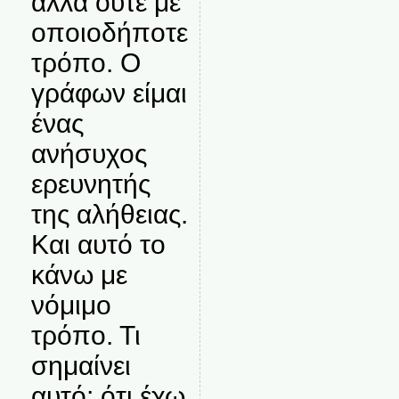
αλλά ούτε με
οποιοδήποτε
τρόπο. Ο
γράφων είμαι
ένας
ανήσυχος
ερευνητής
της αλήθειας.
Και αυτό το
κάνω με
νόμιμο
τρόπο. Τι
σημαίνει
αυτό; ότι έχω