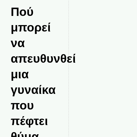
Πού
μπορεί
να
απευθυνθεί
μια
γυναίκα
που
πέφτει
θύμα