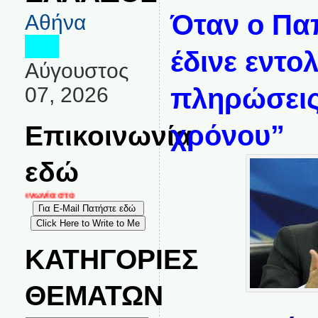
Όταν ο Πα
Αθήνα
έδινε εντο
Αύγουστος
07, 2026
πληρώσεις,
Επικοινωνία
χρόνου”
εδώ
ικοινωνία στο
ΚΑΤΗΓΟΡΙΕΣ
ΘΕΜΑΤΩΝ