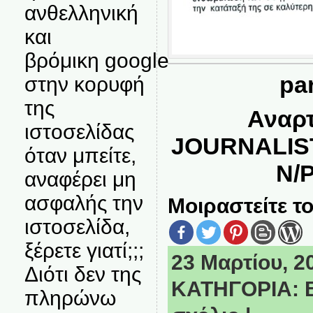
ανθελληνική
και
βρόμικη google
par
στην κορυφή
της
Αναρ
ιστοσελίδας
JOURNALIS
όταν μπείτε,
N/
αναφέρει μη
ασφαλής την
Μοιραστείτε το
ιστοσελίδα,
ξέρετε γιατί;;;
23 Μαρτίου, 20
Διότι δεν της
ΚΑΤΗΓΟΡΙΑ:
πληρώνω