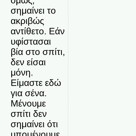
όμως,
σημαίνει το
ακριβώς
αντίθετο. Εάν
υφίστασαι
βία στο σπίτι,
δεν είσαι
μόνη.
Είμαστε εδώ
για σένα.
Μένουμε
σπίτι δεν
σημαίνει ότι
υπομένουμε