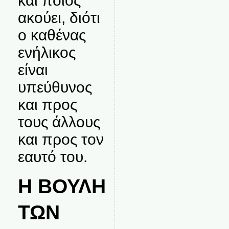
και ποιος
ακούει, διότι
ο καθένας
ενήλικος
είναι
υπεύθυνος
και προς
τους άλλους
και προς τον
εαυτό του.
Η ΒΟΥΛΗ
ΤΩΝ