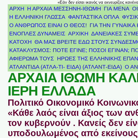
«Εάν δεν είσαι ικανός να εκνευρίζεις κανέν
ΑΡΧΗ
Η ΑΡΧΑΙΑ ΜΕΣΣΗΝΗ-ΙΘΩΜΗ
ΓΙΑ ΜΕΝΑ
Ο
Η ΕΛΛΗΝΙΚΗ ΓΛΩΣΣΑ
ΦΑΝΤΑΣΤΙΚΑ ΟΠΛΑ
ΦΥΣΙΚ
Ο ΑΝΘΡΩΠΟΣ ΕΙΝΑΙ Ο ΘΕΟΣ!
ΓΙΑ ΤΗΝ ΓΥΝΑΙΚΑ 
ΕΝΟΠΛΕΣ ΔΥΝΑΜΕΙΣ
ΑΡΧΙΚΉ
ΔΑΝΕΙΑΚΕΣ ΣΥΜ
ΚΑΤΟΧΗ
ΘΑ ΜΑΣ ΒΡΕΙΤΕ ΕΔΩ ΣΤΟΥΣ ΣΥΝΔΕΣ
ΚΑΤΑΚΛΥΣΜΟΣ: ΠΟΤΕ ΕΓΙΝΕ; ΠΟΣΟΙ ΕΓΙΝΑΝ; Π
ΑΦΙΈΡΩΜΑ ΤΟΥΣ ΉΡΩΕΣ ΤΗΣ ΕΛΛΗΝΙΚΉΣ ΕΠΑΝ
ΑΤΛΑΝΤΊΔΑ (ΑΤΛΑ-ΤΙ- ΕΙΔΑ) (ΑΤΛΑΝΤ-ΕΙΔΑ)
Ο Α
ΑΡΧΑΙΑ ΙΘΩΜΗ ΚΑ
ΙΕΡΗ ΕΛΛΑΔΑ
Πολιτικό Οικονομικό Κοινωνικό
«Κάθε λαός είναι άξιος των 
τον κυβερνούν . Κανείς δεν είν
υποδουλωμένος από εκείνους