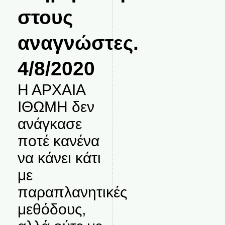
στους
αναγνώστες.
4/8/2020
Η ΑΡΧΑΙΑ
ΙΘΩΜΗ δεν
ανάγκασε
ποτέ κανένα
να κάνει κάτι
με
παραπλανητικές
μεθόδους,