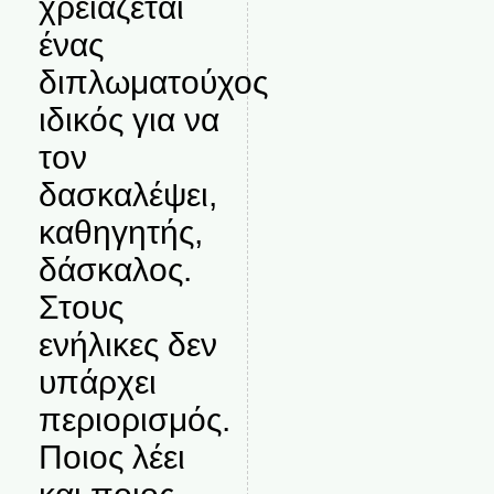
χρειάζεται
ένας
διπλωματούχος
ιδικός για να
τον
δασκαλέψει,
καθηγητής,
δάσκαλος.
Στους
ενήλικες δεν
υπάρχει
περιορισμός.
Ποιος λέει