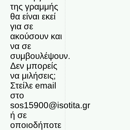
της γραμμής
θα είναι εκεί
για σε
ακούσουν και
να σε
συμβουλέψουν.
Δεν μπορείς
να μιλήσεις;
Στείλε email
στο
sos15900@isotita.gr
ή σε
οποιοδήποτε