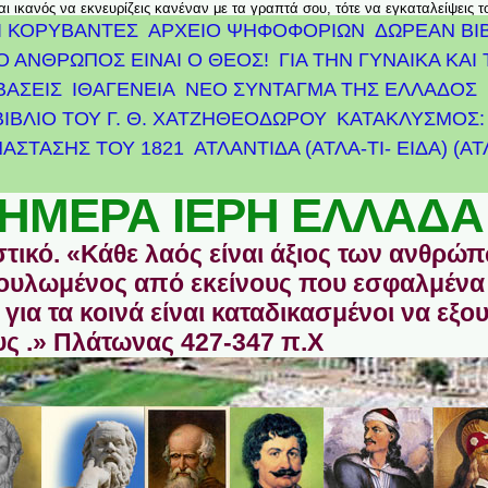
αι ικανός να εκνευρίζεις κανέναν με τα γραπτά σου, τότε να εγκαταλείψεις 
Ι ΚΟΡΥΒΑΝΤΕΣ
ΑΡΧΕΊΟ ΨΗΦΟΦΟΡΙΏΝ
ΔΩΡΕΑΝ ΒΙ
Ο ΑΝΘΡΩΠΟΣ ΕΙΝΑΙ Ο ΘΕΟΣ!
ΓΙΑ ΤΗΝ ΓΥΝΑΙΚΑ ΚΑΙ 
ΒΑΣΕΙΣ
ΙΘΑΓΕΝΕΙΑ
ΝΕΟ ΣΥΝΤΑΓΜΑ ΤΗΣ ΕΛΛΑΔΟΣ
ΒΙΒΛΙΟ ΤΟΥ Γ. Θ. ΧΑΤΖΗΘΕΟΔΩΡΟΥ
ΚΑΤΑΚΛΥΣΜΟΣ: 
ΆΣΤΑΣΗΣ ΤΟΥ 1821
ΑΤΛΑΝΤΊΔΑ (ΑΤΛΑ-ΤΙ- ΕΙΔΑ) (Α
ΗΜΕΡΑ ΙΕΡΗ ΕΛΛΑΔΑ
στικό. «Κάθε λαός είναι άξιος των ανθρώ
οδουλωμένος από εκείνους που εσφαλμένα
για τα κοινά είναι καταδικασμένοι να εξο
ς .» Πλάτωνας 427-347 π.Χ