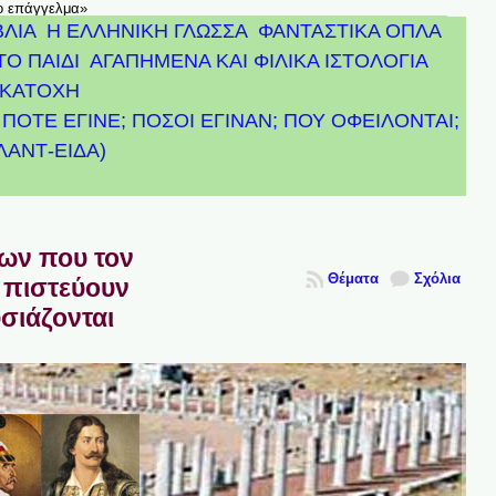
το επάγγελμα»
ΒΛΙΑ
Η ΕΛΛΗΝΙΚΗ ΓΛΩΣΣΑ
ΦΑΝΤΑΣΤΙΚΑ ΟΠΛΑ
ΤΟ ΠΑΙΔΙ
ΑΓΑΠΗΜΕΝΑ ΚΑΙ ΦΙΛΙΚΑ ΙΣΤΟΛΟΓΙΑ
ΚΑΤΟΧΗ
ΠΟΤΕ ΕΓΙΝΕ; ΠΟΣΟΙ ΕΓΙΝΑΝ; ΠΟΥ ΟΦΕΙΛΟΝΤΑΙ;
ΤΛΑΝΤ-ΕΙΔΑ)
πων που τον
Θέματα
Σχόλια
 πιστεύουν
υσιάζονται