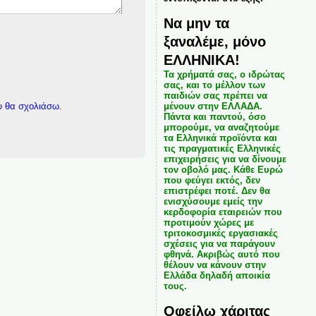
Να μην τα
ξαναλέμε, μόνο
ΕΛΛΗΝΙΚΑ!
Τα χρήματά σας, ο ιδρώτας
σας, και το μέλλον των
παιδιών σας πρέπει να
υ θα σχολιάσω.
μένουν στην ΕΛΛΑΔΑ.
Πάντα και παντού, όσο
μπορούμε, να αναζητούμε
τα Ελληνικά προϊόντα και
τις πραγματικές Ελληνικές
επιχειρήσεις για να δίνουμε
τον οβολό μας. Κάθε Ευρώ
που φεύγει εκτός, δεν
επιστρέφει ποτέ. Δεν θα
ενισχύσουμε εμείς την
κερδοφορία εταιρειών που
προτιμούν χώρες με
τριτοκοσμικές εργασιακές
σχέσεις για να παράγουν
φθηνά. Ακριβώς αυτό που
θέλουν να κάνουν στην
Ελλάδα δηλαδή αποικία
τους.
Οφείλω χάριτας