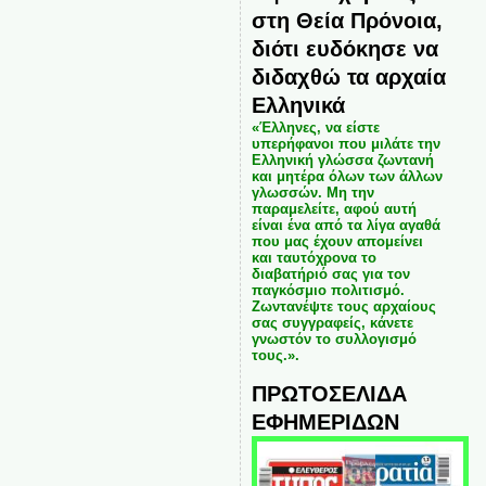
στη Θεία Πρόνοια,
διότι ευδόκησε να
διδαχθώ τα αρχαία
Ελληνικά
«Έλληνες, να είστε
υπερήφανοι που μιλάτε την
Ελληνική γλώσσα ζωντανή
και μητέρα όλων των άλλων
γλωσσών. Μη την
παραμελείτε, αφού αυτή
είναι ένα από τα λίγα αγαθά
που μας έχουν απομείνει
και ταυτόχρονα το
διαβατήριό σας για τον
παγκόσμιο πολιτισμό.
Ζωντανέψτε τους αρχαίους
σας συγγραφείς, κάνετε
γνωστόν το συλλογισμό
τους.».
ΠΡΩΤΟΣΕΛΙΔΑ
ΕΦΗΜΕΡΙΔΩΝ