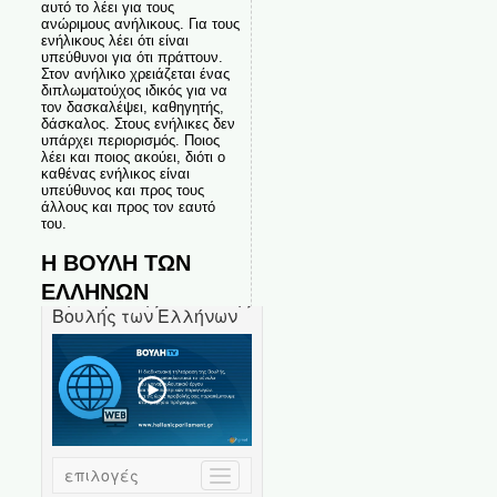
αυτό το λέει για τους
ανώριμους ανήλικους. Για τους
ενήλικους λέει ότι είναι
υπεύθυνοι για ότι πράττουν.
Στον ανήλικο χρειάζεται ένας
διπλωματούχος ιδικός για να
τον δασκαλέψει, καθηγητής,
δάσκαλος. Στους ενήλικες δεν
υπάρχει περιορισμός. Ποιος
λέει και ποιος ακούει, διότι ο
καθένας ενήλικος είναι
υπεύθυνος και προς τους
άλλους και προς τον εαυτό
του.
Η ΒΟΥΛΗ ΤΩΝ
ΕΛΛΗΝΩΝ