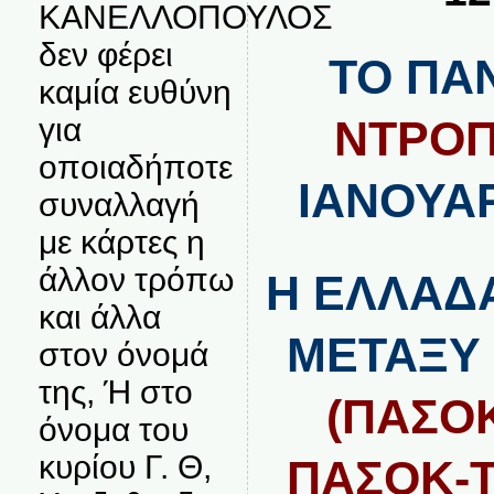
ΚΑΝΕΛΛΟΠΟΥΛΟΣ
δεν φέρει
ΤΟ ΠΑ
καμία ευθύνη
για
ΝΤΡΟ
οποιαδήποτε
ΙΑΝΟΥΑΡ
συναλλαγή
με κάρτες η
άλλον τρόπω
Η ΕΛΛΑΔ
και άλλα
ΜΕΤΑΞ
στον όνομά
της, Ή στο
(ΠΑΣΟΚ
όνομα του
κυρίου Γ. Θ,
ΠΑΣΟΚ-