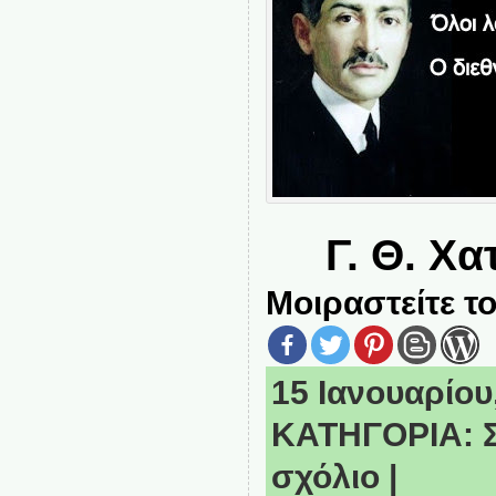
Γ. Θ. Χ
Μοιραστείτε το
15 Ιανουαρίου,
ΚΑΤΗΓΟΡΙΑ:
σχόλιο
|