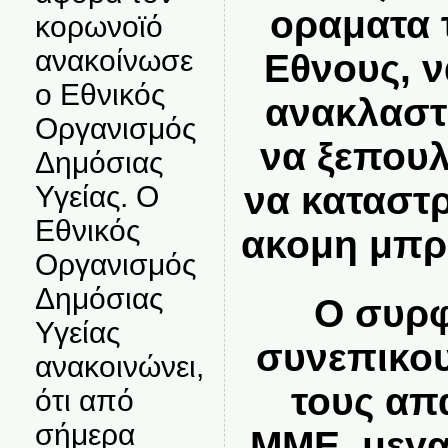
οραματα 
κορωνοϊό
ανακοίνωσε
Εθνους, 
ο Εθνικός
ανακλαστ
Οργανισμός
να ξεπουλ
Δημόσιας
να καταστρ
Υγείας. Ο
Εθνικός
ακομη μπρ
Οργανισμός
Δημόσιας
Ο συρφ
Υγείας
συνεπικο
ανακοινώνει,
τους απ
ότι από
σήμερα
ΜΜΕ, μεγα