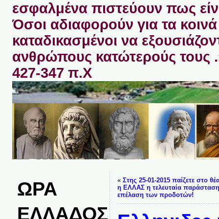
εσφαλμένα πιστεύουν πως είνα
Όσοι αδιαφορούν για τα κοινά 
καταδικασμένοι να εξουσιάζον
ανθρώπους κατώτερούς τους 
427-347 π.Χ
«
Στης 25-01-2015 παίζετε στο θέ
ΩΡΑ
η ΕΛΛΑΣ η τελευταία παράσταση
επέλαση των προδοτών!
ΕΛΛΑΔΟΣ