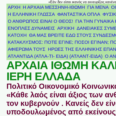
«Εάν δεν είσαι ικανός να εκνευρίζεις κανέν
ΑΡΧΗ
Η ΑΡΧΑΙΑ ΜΕΣΣΗΝΗ-ΙΘΩΜΗ
ΓΙΑ ΜΕΝΑ
Ο
Η ΕΛΛΗΝΙΚΗ ΓΛΩΣΣΑ
ΦΑΝΤΑΣΤΙΚΑ ΟΠΛΑ
ΦΥΣΙΚ
Ο ΑΝΘΡΩΠΟΣ ΕΙΝΑΙ Ο ΘΕΟΣ!
ΓΙΑ ΤΗΝ ΓΥΝΑΙΚΑ 
ΕΝΟΠΛΕΣ ΔΥΝΑΜΕΙΣ
ΑΡΧΙΚΉ
ΔΑΝΕΙΑΚΕΣ ΣΥΜ
ΚΑΤΟΧΗ
ΘΑ ΜΑΣ ΒΡΕΙΤΕ ΕΔΩ ΣΤΟΥΣ ΣΥΝΔΕΣ
ΚΑΤΑΚΛΥΣΜΟΣ: ΠΟΤΕ ΕΓΙΝΕ; ΠΟΣΟΙ ΕΓΙΝΑΝ; Π
ΑΦΙΈΡΩΜΑ ΤΟΥΣ ΉΡΩΕΣ ΤΗΣ ΕΛΛΗΝΙΚΉΣ ΕΠΑΝ
ΑΤΛΑΝΤΊΔΑ (ΑΤΛΑ-ΤΙ- ΕΙΔΑ) (ΑΤΛΑΝΤ-ΕΙΔΑ)
Ο Α
ΑΡΧΑΙΑ ΙΘΩΜΗ ΚΑ
ΙΕΡΗ ΕΛΛΑΔΑ
Πολιτικό Οικονομικό Κοινωνικό
«Κάθε λαός είναι άξιος των 
τον κυβερνούν . Κανείς δεν είν
υποδουλωμένος από εκείνους