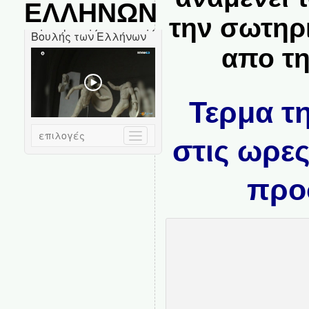
ΕΛΛΗΝΩΝ
την σωτηρ
απο τη
Τερμα τη
στις ωρε
προ