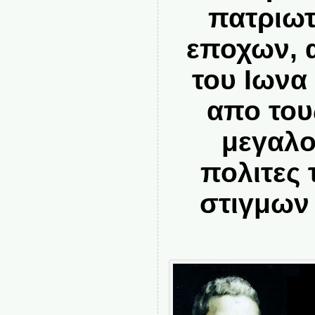
πατριωτ
εποχων, 
του Ιωνα
απο του
μεγαλο
πολιτες
στιγμων