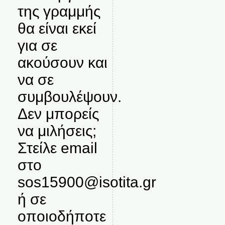
της γραμμής
θα είναι εκεί
για σε
ακούσουν και
να σε
συμβουλέψουν.
Δεν μπορείς
να μιλήσεις;
Στείλε email
στο
sos15900@isotita.gr
ή σε
οποιοδήποτε