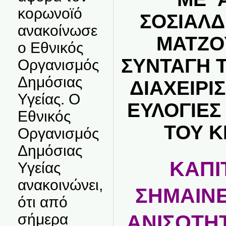
κορωνοϊό
ΣΟΣΙΑΛ
ανακοίνωσε
ΜΑΤΖΟ
ο Εθνικός
ΣΥΝΤΑΓΗ Τ
Οργανισμός
Δημόσιας
ΔΙΑΧΕΙΡΙΣ
Υγείας. Ο
ΕΥΛΟΓΙΕΣ
Εθνικός
ΤΟΥ Κ
Οργανισμός
Δημόσιας
ΚΑΠΙ
Υγείας
ανακοινώνει,
ΣΗΜΑΙΝΕ
ότι από
σήμερα
ΑΝΙΣΟΤΗΤ