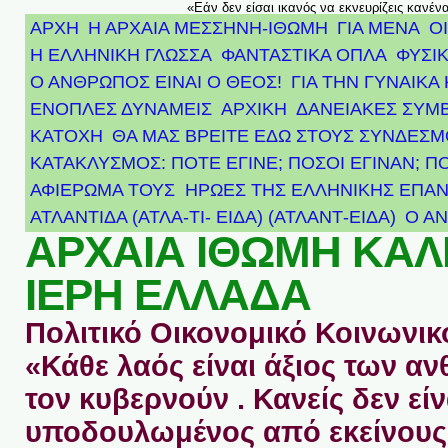
«Εάν δεν είσαι ικανός να εκνευρίζεις κανέν
ΑΡΧΗ
Η ΑΡΧΑΙΑ ΜΕΣΣΗΝΗ-ΙΘΩΜΗ
ΓΙΑ ΜΕΝΑ
Ο
Η ΕΛΛΗΝΙΚΗ ΓΛΩΣΣΑ
ΦΑΝΤΑΣΤΙΚΑ ΟΠΛΑ
ΦΥΣΙΚ
Ο ΑΝΘΡΩΠΟΣ ΕΙΝΑΙ Ο ΘΕΟΣ!
ΓΙΑ ΤΗΝ ΓΥΝΑΙΚΑ 
ΕΝΟΠΛΕΣ ΔΥΝΑΜΕΙΣ
ΑΡΧΙΚΉ
ΔΑΝΕΙΑΚΕΣ ΣΥΜ
ΚΑΤΟΧΗ
ΘΑ ΜΑΣ ΒΡΕΙΤΕ ΕΔΩ ΣΤΟΥΣ ΣΥΝΔΕΣ
ΚΑΤΑΚΛΥΣΜΟΣ: ΠΟΤΕ ΕΓΙΝΕ; ΠΟΣΟΙ ΕΓΙΝΑΝ; Π
ΑΦΙΈΡΩΜΑ ΤΟΥΣ ΉΡΩΕΣ ΤΗΣ ΕΛΛΗΝΙΚΉΣ ΕΠΑΝ
ΑΤΛΑΝΤΊΔΑ (ΑΤΛΑ-ΤΙ- ΕΙΔΑ) (ΑΤΛΑΝΤ-ΕΙΔΑ)
Ο Α
ΑΡΧΑΙΑ ΙΘΩΜΗ ΚΑ
ΙΕΡΗ ΕΛΛΑΔΑ
Πολιτικό Οικονομικό Κοινωνικό
«Κάθε λαός είναι άξιος των 
τον κυβερνούν . Κανείς δεν είν
υποδουλωμένος από εκείνους