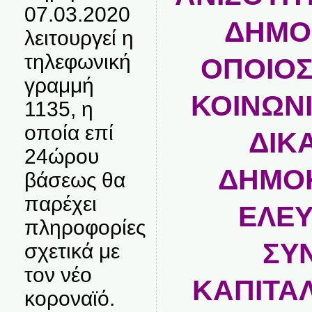
07.03.2020
ΔΗΜΟΚ
λειτουργεί η
τηλεφωνική
ΟΠΟΙΟΣ
γραμμή
ΚΟΙΝΩΝΙ
1135, η
οποία επί
ΔΙΚ
24ώρου
ΔΗΜΟΚ
βάσεως θα
παρέχει
ΕΛΕΥ
πληροφορίες
ΣΥ
σχετικά με
τον νέο
ΚΑΠΙΤΑΛ
κοροναϊό.