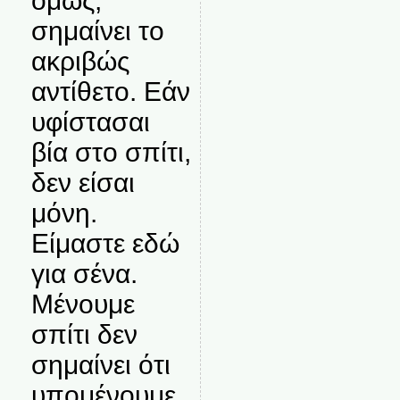
όμως,
σημαίνει το
ακριβώς
αντίθετο. Εάν
υφίστασαι
βία στο σπίτι,
δεν είσαι
μόνη.
Είμαστε εδώ
για σένα.
Μένουμε
σπίτι δεν
σημαίνει ότι
υπομένουμε