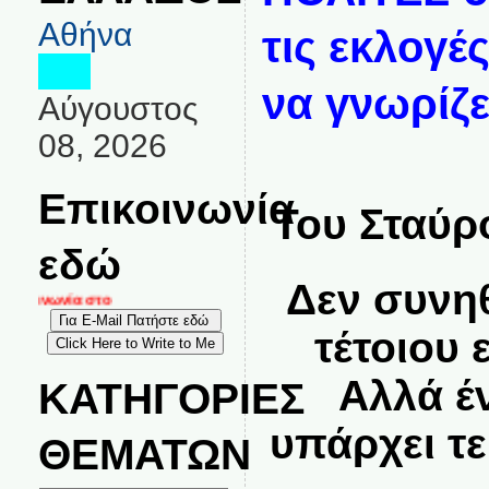
Αθήνα
τις εκλογέ
να γνωρίζε
Αύγουστος
08, 2026
Επικοινωνία
Του Σταύρ
εδώ
Δεν συνη
ικοινωνία στο
τέτοιου 
Αλλά έ
ΚΑΤΗΓΟΡΙΕΣ
υπάρχει τ
ΘΕΜΑΤΩΝ