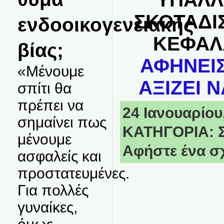
ΣΚΟΤΑΔΙ
ενδοοικογενειακής
ΚΕΦΑΛ
βίας;
ΑΦΗΝΕΙΣ
«Μένουμε
ΑΞΙΖΕΙ Ν
σπίτι θα
πρέπει να
24 Ιανουαρίου,
σημαίνει πως
ΚΑΤΗΓΟΡΙΑ:
μένουμε
Αφήστε ένα σ
ασφαλείς και
προστατευμένες.
Για πολλές
γυναίκες,