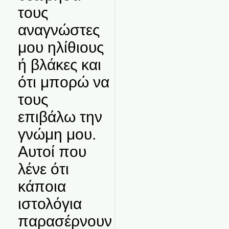
τους
αναγνώστες
μου ηλίθιους
ή βλάκες και
ότι μπορώ να
τους
επιβάλω την
γνώμη μου.
Αυτοί που
λένε ότι
κάποια
ιστολόγια
παρασέρνουν