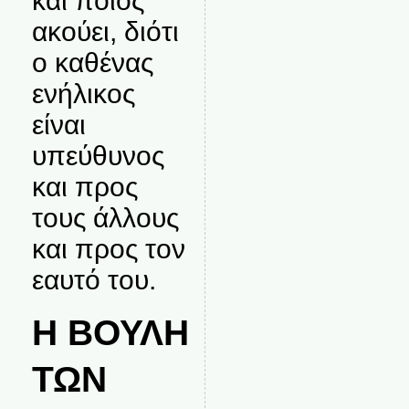
και ποιος
ακούει, διότι
ο καθένας
ενήλικος
είναι
υπεύθυνος
και προς
τους άλλους
και προς τον
εαυτό του.
Η ΒΟΥΛΗ
ΤΩΝ