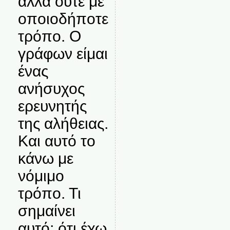
αλλά ούτε με
οποιοδήποτε
τρόπο. Ο
γράφων είμαι
ένας
ανήσυχος
ερευνητής
της αλήθειας.
Και αυτό το
κάνω με
νόμιμο
τρόπο. Τι
σημαίνει
αυτό; ότι έχω