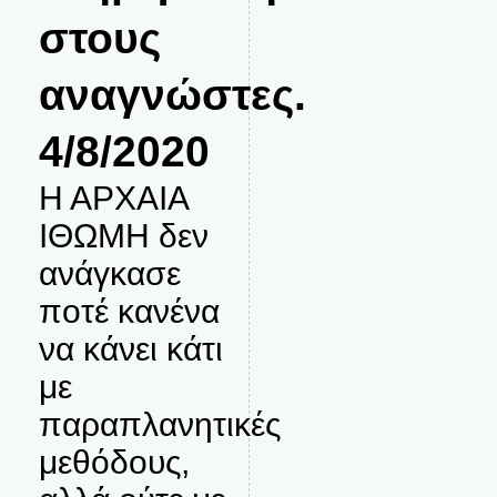
στους
αναγνώστες.
4/8/2020
Η ΑΡΧΑΙΑ
ΙΘΩΜΗ δεν
ανάγκασε
ποτέ κανένα
να κάνει κάτι
με
παραπλανητικές
μεθόδους,