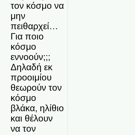
τον κόσμο να
μην
πειθαρχεί…
Για ποιο
κόσμο
εννοούν;;;
Δηλαδή εκ
προοιμίου
θεωρούν τον
κόσμο
βλάκα, ηλίθιο
και θέλουν
να τον