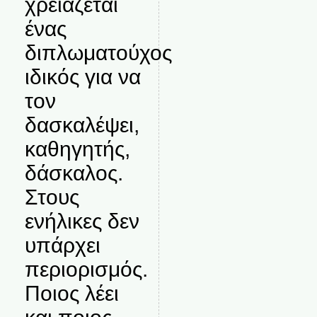
χρειάζεται
ένας
διπλωματούχος
ιδικός για να
τον
δασκαλέψει,
καθηγητής,
δάσκαλος.
Στους
ενήλικες δεν
υπάρχει
περιορισμός.
Ποιος λέει