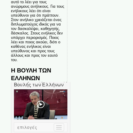
αυτό το λέει για τους
ανώριμους ανήλικους. Για τους
ενήλικους λέει ότι είναι
υπεύθυνοι για ότι πράττουν.
Στον ανήλικο χρειάζεται ένας
διπλωματούχος ιδικός για να
τον δασκαλέψει, καθηγητής,
δάσκαλος. Στους ενήλικες δεν
υπάρχει περιορισμός. Ποιος
λέει και ποιος ακούει, διότι ο
καθένας ενήλικος είναι
υπεύθυνος και προς τους
άλλους και προς τον εαυτό
του.
Η ΒΟΥΛΗ ΤΩΝ
ΕΛΛΗΝΩΝ