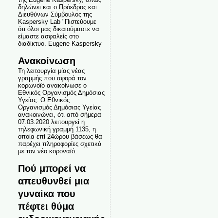
δηλώνει και ο Πρόεδρος και
Διευθύνων Σύμβουλος της
Kaspersky Lab "Πιστεύουμε
ότι όλοι μας δικαιούμαστε να
είμαστε ασφαλείς στο
διαδίκτυο. Eugene Kaspersky
Ανακοίνωση
Τη λειτουργία μίας νέας
γραμμής που αφορά τον
κορωνοϊό ανακοίνωσε ο
Εθνικός Οργανισμός Δημόσιας
Υγείας. Ο Εθνικός
Οργανισμός Δημόσιας Υγείας
ανακοινώνει, ότι από σήμερα
07.03.2020 λειτουργεί η
τηλεφωνική γραμμή 1135, η
οποία επί 24ώρου βάσεως θα
παρέχει πληροφορίες σχετικά
με τον νέο κοροναϊό.
Πού μπορεί να
απευθυνθεί μια
γυναίκα που
πέφτει θύμα