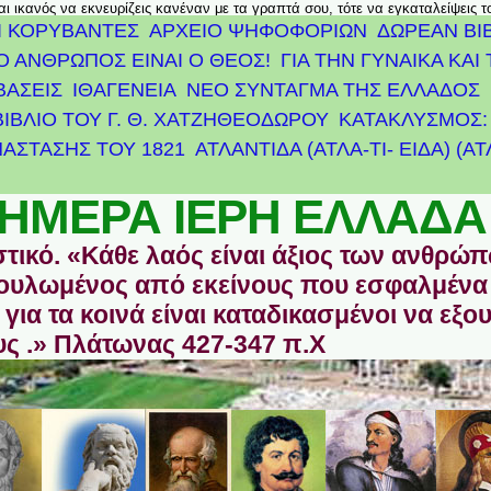
αι ικανός να εκνευρίζεις κανέναν με τα γραπτά σου, τότε να εγκαταλείψεις 
Ι ΚΟΡΥΒΑΝΤΕΣ
ΑΡΧΕΊΟ ΨΗΦΟΦΟΡΙΏΝ
ΔΩΡΕΑΝ ΒΙ
Ο ΑΝΘΡΩΠΟΣ ΕΙΝΑΙ Ο ΘΕΟΣ!
ΓΙΑ ΤΗΝ ΓΥΝΑΙΚΑ ΚΑΙ 
ΒΑΣΕΙΣ
ΙΘΑΓΕΝΕΙΑ
ΝΕΟ ΣΥΝΤΑΓΜΑ ΤΗΣ ΕΛΛΑΔΟΣ
ΒΙΒΛΙΟ ΤΟΥ Γ. Θ. ΧΑΤΖΗΘΕΟΔΩΡΟΥ
ΚΑΤΑΚΛΥΣΜΟΣ: 
ΆΣΤΑΣΗΣ ΤΟΥ 1821
ΑΤΛΑΝΤΊΔΑ (ΑΤΛΑ-ΤΙ- ΕΙΔΑ) (Α
ΗΜΕΡΑ ΙΕΡΗ ΕΛΛΑΔΑ
στικό. «Κάθε λαός είναι άξιος των ανθρώ
οδουλωμένος από εκείνους που εσφαλμένα
για τα κοινά είναι καταδικασμένοι να εξο
ς .» Πλάτωνας 427-347 π.Χ