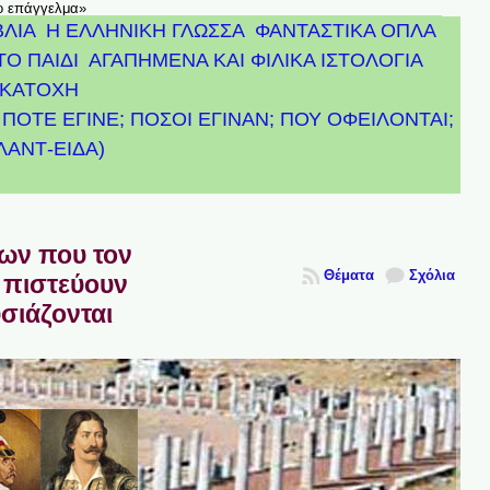
το επάγγελμα»
ΒΛΙΑ
Η ΕΛΛΗΝΙΚΗ ΓΛΩΣΣΑ
ΦΑΝΤΑΣΤΙΚΑ ΟΠΛΑ
ΤΟ ΠΑΙΔΙ
ΑΓΑΠΗΜΕΝΑ ΚΑΙ ΦΙΛΙΚΑ ΙΣΤΟΛΟΓΙΑ
ΚΑΤΟΧΗ
ΠΟΤΕ ΕΓΙΝΕ; ΠΟΣΟΙ ΕΓΙΝΑΝ; ΠΟΥ ΟΦΕΙΛΟΝΤΑΙ;
ΤΛΑΝΤ-ΕΙΔΑ)
πων που τον
Θέματα
Σχόλια
 πιστεύουν
υσιάζονται