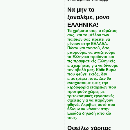
Να μην τα
ξαναλέμε, μόνο
ΕΛΛΗΝΙΚΑ!
Τα χρήματά σας, ο ιδρώτας
σας, και το μέλλον των
παιδιών σας πρέπει να
μένουν στην ΕΛΛΑΔΑ.
Πάντα και παντού, όσο
μπορούμε, να αναζητούμε
τα Ελληνικά προϊόντα και
τις πραγματικές Ελληνικές
επιχειρήσεις για να δίνουμε
τον οβολό μας. Κάθε Ευρώ
που φεύγει εκτός, δεν
επιστρέφει ποτέ. Δεν θα
ενισχύσουμε εμείς την
κερδοφορία εταιρειών που
προτιμούν χώρες με
τριτοκοσμικές εργασιακές
σχέσεις για να παράγουν
φθηνά. Ακριβώς αυτό που
θέλουν να κάνουν στην
Ελλάδα δηλαδή αποικία
τους.
Οφείλω χάριτας