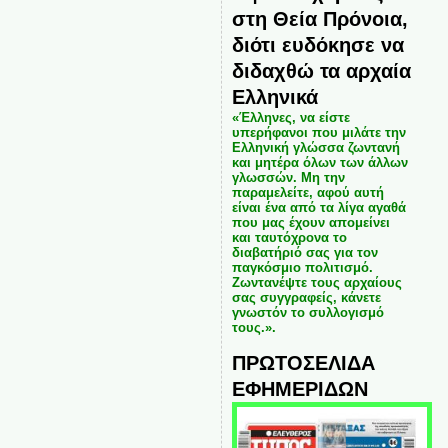
στη Θεία Πρόνοια,
διότι ευδόκησε να
διδαχθώ τα αρχαία
Ελληνικά
«Έλληνες, να είστε
υπερήφανοι που μιλάτε την
Ελληνική γλώσσα ζωντανή
και μητέρα όλων των άλλων
γλωσσών. Μη την
παραμελείτε, αφού αυτή
είναι ένα από τα λίγα αγαθά
που μας έχουν απομείνει
και ταυτόχρονα το
διαβατήριό σας για τον
παγκόσμιο πολιτισμό.
Ζωντανέψτε τους αρχαίους
σας συγγραφείς, κάνετε
γνωστόν το συλλογισμό
τους.».
ΠΡΩΤΟΣΕΛΙΔΑ
ΕΦΗΜΕΡΙΔΩΝ