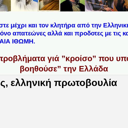
τε μέχρι και τον κλητήρα από την Ελληνικ
 μόνο απατεώνες αλλά και προδοτες με τις κ
ΧΑΙΑ ΙΘΩΜΗ.
προβλήματα γιά ”κροίσο” που υπο
βοηθούσε” την Ελλάδα