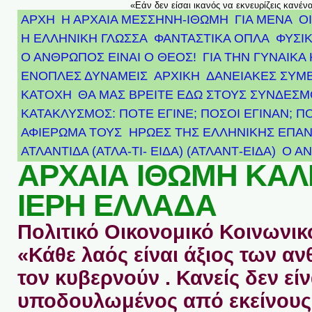
«Εάν δεν είσαι ικανός να εκνευρίζεις κανέν
ΑΡΧΗ
Η ΑΡΧΑΙΑ ΜΕΣΣΗΝΗ-ΙΘΩΜΗ
ΓΙΑ ΜΕΝΑ
Ο
Η ΕΛΛΗΝΙΚΗ ΓΛΩΣΣΑ
ΦΑΝΤΑΣΤΙΚΑ ΟΠΛΑ
ΦΥΣΙΚ
Ο ΑΝΘΡΩΠΟΣ ΕΙΝΑΙ Ο ΘΕΟΣ!
ΓΙΑ ΤΗΝ ΓΥΝΑΙΚΑ 
ΕΝΟΠΛΕΣ ΔΥΝΑΜΕΙΣ
ΑΡΧΙΚΉ
ΔΑΝΕΙΑΚΕΣ ΣΥΜ
ΚΑΤΟΧΗ
ΘΑ ΜΑΣ ΒΡΕΙΤΕ ΕΔΩ ΣΤΟΥΣ ΣΥΝΔΕΣ
ΚΑΤΑΚΛΥΣΜΟΣ: ΠΟΤΕ ΕΓΙΝΕ; ΠΟΣΟΙ ΕΓΙΝΑΝ; Π
ΑΦΙΈΡΩΜΑ ΤΟΥΣ ΉΡΩΕΣ ΤΗΣ ΕΛΛΗΝΙΚΉΣ ΕΠΑΝ
ΑΤΛΑΝΤΊΔΑ (ΑΤΛΑ-ΤΙ- ΕΙΔΑ) (ΑΤΛΑΝΤ-ΕΙΔΑ)
Ο Α
ΑΡΧΑΙΑ ΙΘΩΜΗ ΚΑ
ΙΕΡΗ ΕΛΛΑΔΑ
Πολιτικό Οικονομικό Κοινωνικό
«Κάθε λαός είναι άξιος των 
τον κυβερνούν . Κανείς δεν είν
υποδουλωμένος από εκείνους