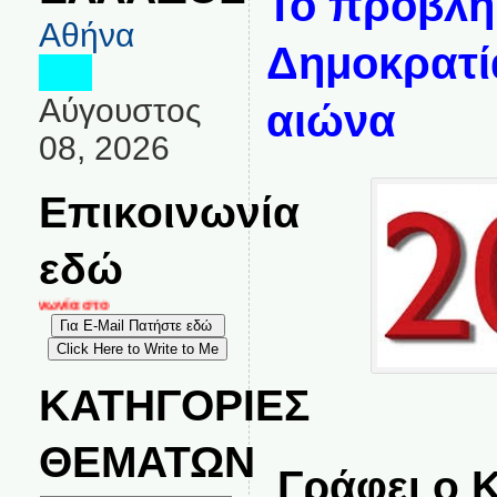
Το πρόβλη
Αθήνα
Δημοκρατί
Αύγουστος
αιώνα
08, 2026
Επικοινωνία
εδώ
οινωνία στο
ΚΑΤΗΓΟΡΙΕΣ
ΘΕΜΑΤΩΝ
Γράφει ο 