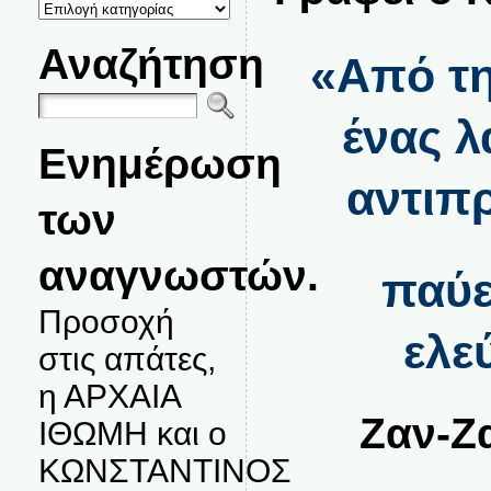
ΚΑΤΗΓΟΡΙΕΣ
ΘΕΜΑΤΩΝ
Αναζήτηση
«Από τη
ένας λ
Ενημέρωση
αντιπ
των
αναγνωστών.
παύε
Προσοχή
ελε
στις απάτες,
η ΑΡΧΑΙΑ
Ζαν-Ζ
ΙΘΩΜΗ και ο
ΚΩΝΣΤΑΝΤΙΝΟΣ