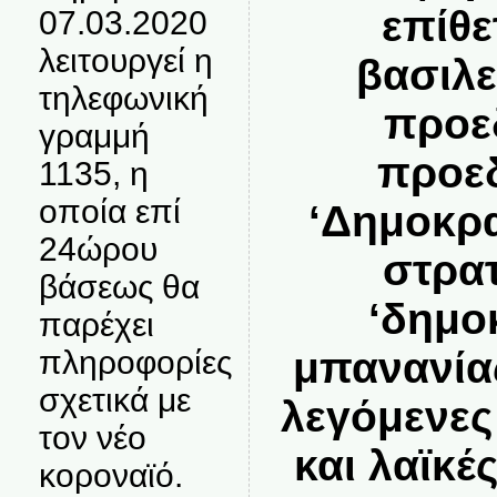
επίθε
07.03.2020
λειτουργεί η
βασιλε
τηλεφωνική
προε
γραμμή
προε
1135, η
οποία επί
‘Δημοκρατ
24ώρου
στρα
βάσεως θα
‘δημο
παρέχει
μπανανίας
πληροφορίες
σχετικά με
λεγόμενες
τον νέο
και λαϊκέ
κοροναϊό.