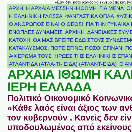
«Εάν δεν είσαι ικανός να εκνευρίζεις κανέν
ΑΡΧΗ
Η ΑΡΧΑΙΑ ΜΕΣΣΗΝΗ-ΙΘΩΜΗ
ΓΙΑ ΜΕΝΑ
Ο
Η ΕΛΛΗΝΙΚΗ ΓΛΩΣΣΑ
ΦΑΝΤΑΣΤΙΚΑ ΟΠΛΑ
ΦΥΣΙΚ
Ο ΑΝΘΡΩΠΟΣ ΕΙΝΑΙ Ο ΘΕΟΣ!
ΓΙΑ ΤΗΝ ΓΥΝΑΙΚΑ 
ΕΝΟΠΛΕΣ ΔΥΝΑΜΕΙΣ
ΑΡΧΙΚΉ
ΔΑΝΕΙΑΚΕΣ ΣΥΜ
ΚΑΤΟΧΗ
ΘΑ ΜΑΣ ΒΡΕΙΤΕ ΕΔΩ ΣΤΟΥΣ ΣΥΝΔΕΣ
ΚΑΤΑΚΛΥΣΜΟΣ: ΠΟΤΕ ΕΓΙΝΕ; ΠΟΣΟΙ ΕΓΙΝΑΝ; Π
ΑΦΙΈΡΩΜΑ ΤΟΥΣ ΉΡΩΕΣ ΤΗΣ ΕΛΛΗΝΙΚΉΣ ΕΠΑΝ
ΑΤΛΑΝΤΊΔΑ (ΑΤΛΑ-ΤΙ- ΕΙΔΑ) (ΑΤΛΑΝΤ-ΕΙΔΑ)
Ο Α
ΑΡΧΑΙΑ ΙΘΩΜΗ ΚΑ
ΙΕΡΗ ΕΛΛΑΔΑ
Πολιτικό Οικονομικό Κοινωνικό
«Κάθε λαός είναι άξιος των 
τον κυβερνούν . Κανείς δεν είν
υποδουλωμένος από εκείνους