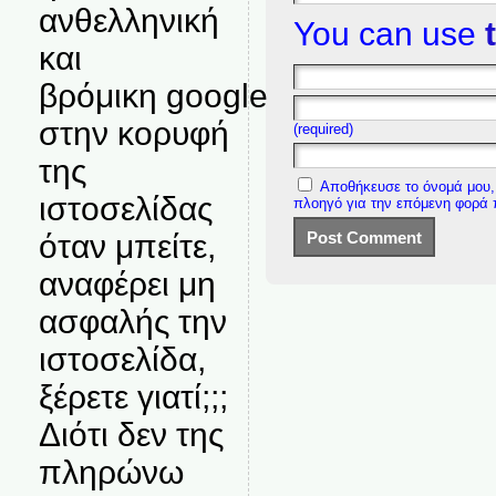
ανθελληνική
You can use
και
βρόμικη google
στην κορυφή
(required)
της
Αποθήκευσε το όνομά μου, 
ιστοσελίδας
πλοηγό για την επόμενη φορά
όταν μπείτε,
αναφέρει μη
ασφαλής την
ιστοσελίδα,
ξέρετε γιατί;;;
Διότι δεν της
πληρώνω