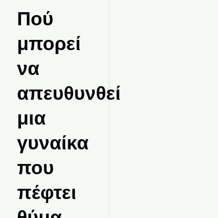
Πού
μπορεί
να
απευθυνθεί
μια
γυναίκα
που
πέφτει
θύμα