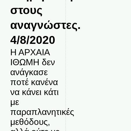
στους
αναγνώστες.
4/8/2020
Η ΑΡΧΑΙΑ
ΙΘΩΜΗ δεν
ανάγκασε
ποτέ κανένα
να κάνει κάτι
με
παραπλανητικές
μεθόδους,