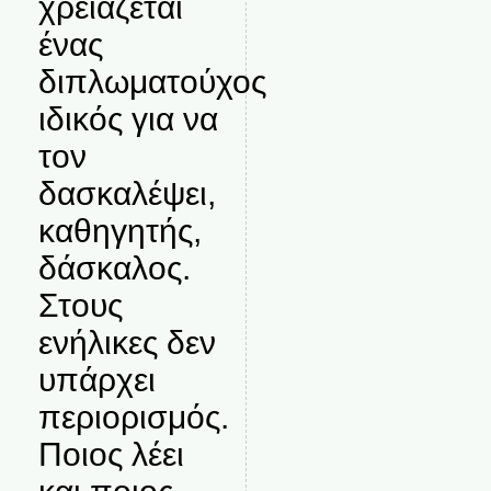
χρειάζεται
ένας
διπλωματούχος
ιδικός για να
τον
δασκαλέψει,
καθηγητής,
δάσκαλος.
Στους
ενήλικες δεν
υπάρχει
περιορισμός.
Ποιος λέει