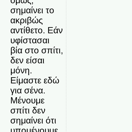
όμως,
σημαίνει το
ακριβώς
αντίθετο. Εάν
υφίστασαι
βία στο σπίτι,
δεν είσαι
μόνη.
Είμαστε εδώ
για σένα.
Μένουμε
σπίτι δεν
σημαίνει ότι
υπομένουμε