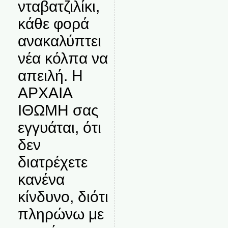
νταβατζιλίκι,
κάθε φορά
ανακαλύπτει
νέα κόλπα να
απειλή. Η
ΑΡΧΑΙΑ
ΙΘΩΜΗ σας
εγγυάται, ότι
δεν
διατρέχετε
κανένα
κίνδυνο, διότι
πληρώνω με