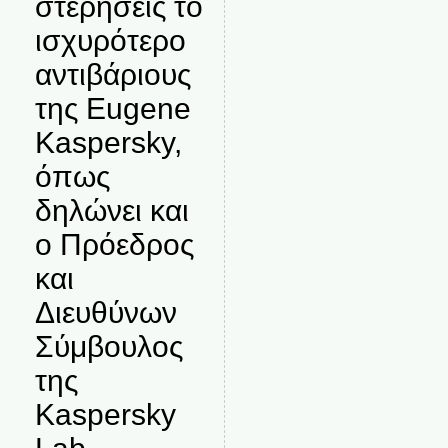
στερήσεις το
ισχυρότερο
αντιβάριους
της Eugene
Kaspersky,
όπως
δηλώνει και
ο Πρόεδρος
και
Διευθύνων
Σύμβουλος
της
Kaspersky