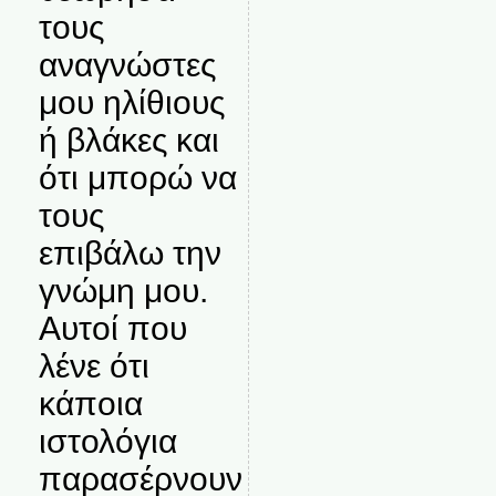
τους
αναγνώστες
μου ηλίθιους
ή βλάκες και
ότι μπορώ να
τους
επιβάλω την
γνώμη μου.
Αυτοί που
λένε ότι
κάποια
ιστολόγια
παρασέρνουν