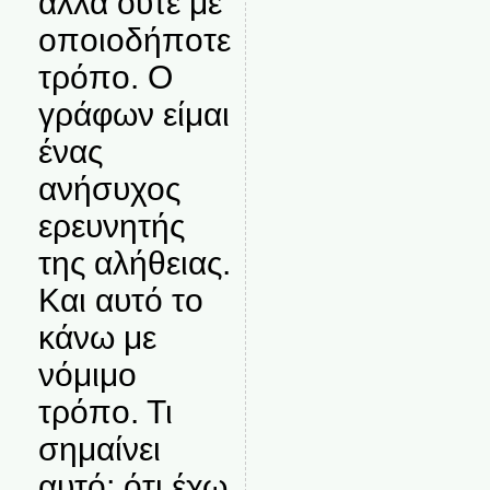
αλλά ούτε με
οποιοδήποτε
τρόπο. Ο
γράφων είμαι
ένας
ανήσυχος
ερευνητής
της αλήθειας.
Και αυτό το
κάνω με
νόμιμο
τρόπο. Τι
σημαίνει
αυτό; ότι έχω