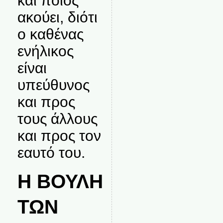
και ποιος
ακούει, διότι
ο καθένας
ενήλικος
είναι
υπεύθυνος
και προς
τους άλλους
και προς τον
εαυτό του.
Η ΒΟΥΛΗ
ΤΩΝ