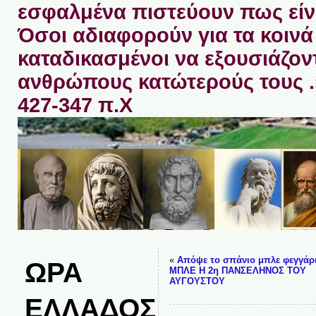
εσφαλμένα πιστεύουν πως είνα
Όσοι αδιαφορούν για τα κοινά 
καταδικασμένοι να εξουσιάζον
ανθρώπους κατώτερούς τους 
427-347 π.Χ
«
Απόψε το σπάνιο μπλε φεγγάρι
ΩΡΑ
ΜΠΛΕ Η 2η ΠΑΝΣΕΛΗΝΟΣ ΤΟΥ
ΑΥΓΟΥΣΤΟΥ
ΕΛΛΑΔΟΣ