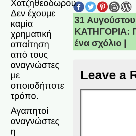
Χατζηθεοδωρου.
Δεν έχουμε
31 Αυγούστου,
καμία
ΚΑΤΗΓΟΡΙΑ:
χρηματική
ένα σχόλιο
|
απαίτηση
από τους
αναγνώστες
Leave a 
με
οποιοδήποτε
τρόπο.
Αγαπητοί
αναγνώστες
η