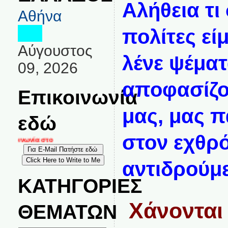
Αλήθεια τι
Αθήνα
πολίτες εί
Αύγουστος
λένε ψέματα
09, 2026
αποφασίζο
Επικοινωνία
μας, μας 
εδώ
στον εχθρό
ικοινωνία στο
αντιδρούμε
ΚΑΤΗΓΟΡΙΕΣ
Χάνονται 
ΘΕΜΑΤΩΝ