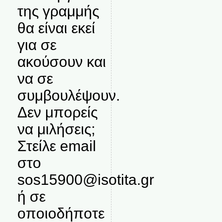
της γραμμής
θα είναι εκεί
για σε
ακούσουν και
να σε
συμβουλέψουν.
Δεν μπορείς
να μιλήσεις;
Στείλε email
στο
sos15900@isotita.gr
ή σε
οποιοδήποτε