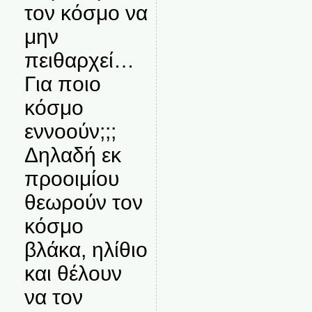
τον κόσμο να
μην
πειθαρχεί…
Για ποιο
κόσμο
εννοούν;;;
Δηλαδή εκ
προοιμίου
θεωρούν τον
κόσμο
βλάκα, ηλίθιο
και θέλουν
να τον