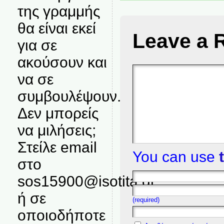
της γραμμής
θα είναι εκεί
Leave a 
για σε
ακούσουν και
να σε
συμβουλέψουν.
Δεν μπορείς
να μιλήσεις;
Στείλε email
You can use
στο
sos15900@isotita.gr
ή σε
(required)
οποιοδήποτε