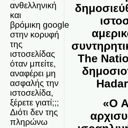
ανθελληνική
δημοσιεύ
και
ιστο
βρόμικη google
αμερικ
στην κορυφή
της
συντηρητι
ιστοσελίδας
The Natio
όταν μπείτε,
δημοσιο
αναφέρει μη
Hadar
ασφαλής την
ιστοσελίδα,
«Ο A
ξέρετε γιατί;;;
Διότι δεν της
αρχισυ
πληρώνω