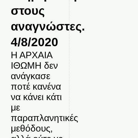
στους
αναγνώστες.
4/8/2020
Η ΑΡΧΑΙΑ
ΙΘΩΜΗ δεν
ανάγκασε
ποτέ κανένα
να κάνει κάτι
με
παραπλανητικές
μεθόδους,