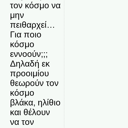
τον κόσμο να
μην
πειθαρχεί…
Για ποιο
κόσμο
εννοούν;;;
Δηλαδή εκ
προοιμίου
θεωρούν τον
κόσμο
βλάκα, ηλίθιο
και θέλουν
να τον