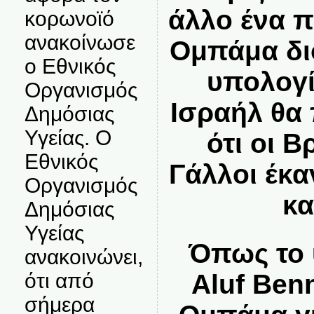
άλλο ένα π
κορωνοϊό
ανακοίνωσε
Ομπάμα διο
ο Εθνικός
υπολογί
Οργανισμός
Ισραήλ θα 
Δημόσιας
Υγείας. Ο
ότι οι Β
Εθνικός
Γάλλοι έκα
Οργανισμός
κα
Δημόσιας
Υγείας
Όπως το 
ανακοινώνει,
ότι από
Aluf Ben
σήμερα