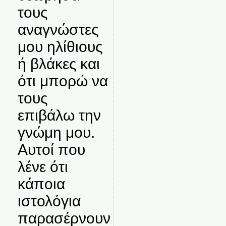
τους
αναγνώστες
μου ηλίθιους
ή βλάκες και
ότι μπορώ να
τους
επιβάλω την
γνώμη μου.
Αυτοί που
λένε ότι
κάποια
ιστολόγια
παρασέρνουν