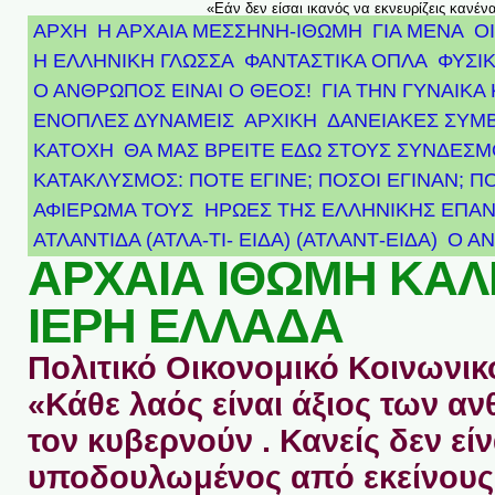
«Εάν δεν είσαι ικανός να εκνευρίζεις κανέν
ΑΡΧΗ
Η ΑΡΧΑΙΑ ΜΕΣΣΗΝΗ-ΙΘΩΜΗ
ΓΙΑ ΜΕΝΑ
Ο
Η ΕΛΛΗΝΙΚΗ ΓΛΩΣΣΑ
ΦΑΝΤΑΣΤΙΚΑ ΟΠΛΑ
ΦΥΣΙΚ
Ο ΑΝΘΡΩΠΟΣ ΕΙΝΑΙ Ο ΘΕΟΣ!
ΓΙΑ ΤΗΝ ΓΥΝΑΙΚΑ 
ΕΝΟΠΛΕΣ ΔΥΝΑΜΕΙΣ
ΑΡΧΙΚΉ
ΔΑΝΕΙΑΚΕΣ ΣΥΜ
ΚΑΤΟΧΗ
ΘΑ ΜΑΣ ΒΡΕΙΤΕ ΕΔΩ ΣΤΟΥΣ ΣΥΝΔΕΣ
ΚΑΤΑΚΛΥΣΜΟΣ: ΠΟΤΕ ΕΓΙΝΕ; ΠΟΣΟΙ ΕΓΙΝΑΝ; Π
ΑΦΙΈΡΩΜΑ ΤΟΥΣ ΉΡΩΕΣ ΤΗΣ ΕΛΛΗΝΙΚΉΣ ΕΠΑΝ
ΑΤΛΑΝΤΊΔΑ (ΑΤΛΑ-ΤΙ- ΕΙΔΑ) (ΑΤΛΑΝΤ-ΕΙΔΑ)
Ο Α
ΑΡΧΑΙΑ ΙΘΩΜΗ ΚΑ
ΙΕΡΗ ΕΛΛΑΔΑ
Πολιτικό Οικονομικό Κοινωνικό
«Κάθε λαός είναι άξιος των 
τον κυβερνούν . Κανείς δεν είν
υποδουλωμένος από εκείνους