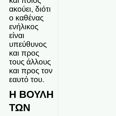
και ποιος
ακούει, διότι
ο καθένας
ενήλικος
είναι
υπεύθυνος
και προς
τους άλλους
και προς τον
εαυτό του.
Η ΒΟΥΛΗ
ΤΩΝ