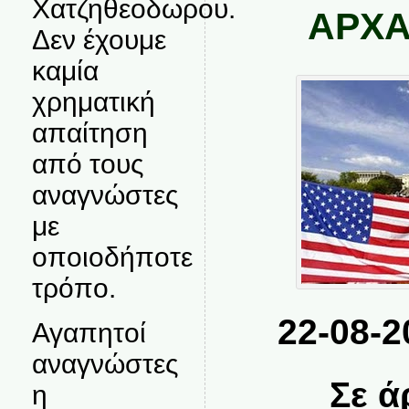
Χατζηθεοδωρου.
ΑΡΧΑ
Δεν έχουμε
καμία
χρηματική
απαίτηση
από τους
αναγνώστες
με
οποιοδήποτε
τρόπο.
22-08-2
Αγαπητοί
αναγνώστες
Σε ά
η