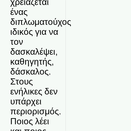
χρειάζεται
ένας
διπλωματούχος
ιδικός για να
τον
δασκαλέψει,
καθηγητής,
δάσκαλος.
Στους
ενήλικες δεν
υπάρχει
περιορισμός.
Ποιος λέει