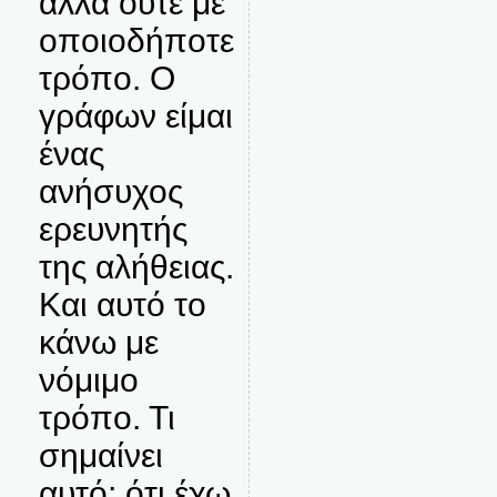
αλλά ούτε με
οποιοδήποτε
τρόπο. Ο
γράφων είμαι
ένας
ανήσυχος
ερευνητής
της αλήθειας.
Και αυτό το
κάνω με
νόμιμο
τρόπο. Τι
σημαίνει
αυτό; ότι έχω