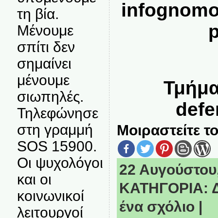
infognomo
τη βία.
p
Μένουμε
σπίτι δεν
σημαίνει
μένουμε
Τμήμα
σιωπηλές.
defe
Τηλεφώνησε
στη γραμμή
Μοιραστείτε το
SOS 15900.
Οι ψυχολόγοι
22 Αυγούστου,
και οι
ΚΑΤΗΓΟΡΙΑ:
κοινωνικοί
ένα σχόλιο
|
λειτουργοί