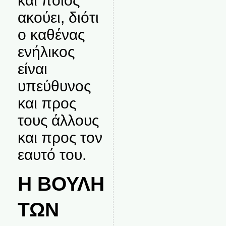
και ποιος
ακούει, διότι
ο καθένας
ενήλικος
είναι
υπεύθυνος
και προς
τους άλλους
και προς τον
εαυτό του.
Η ΒΟΥΛΗ
ΤΩΝ