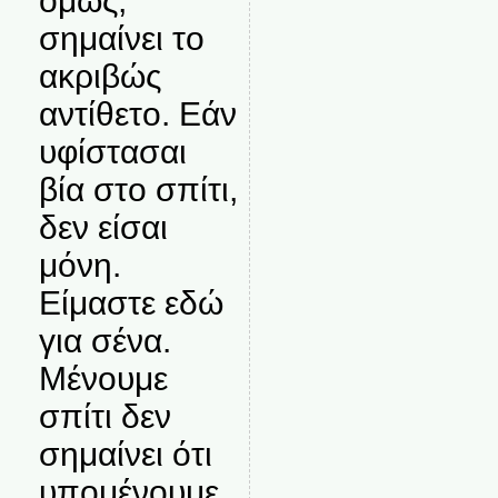
όμως,
σημαίνει το
ακριβώς
αντίθετο. Εάν
υφίστασαι
βία στο σπίτι,
δεν είσαι
μόνη.
Είμαστε εδώ
για σένα.
Μένουμε
σπίτι δεν
σημαίνει ότι
υπομένουμε