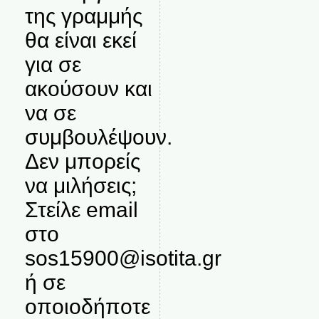
της γραμμής
θα είναι εκεί
για σε
ακούσουν και
να σε
συμβουλέψουν.
Δεν μπορείς
να μιλήσεις;
Στείλε email
στο
sos15900@isotita.gr
ή σε
οποιοδήποτε