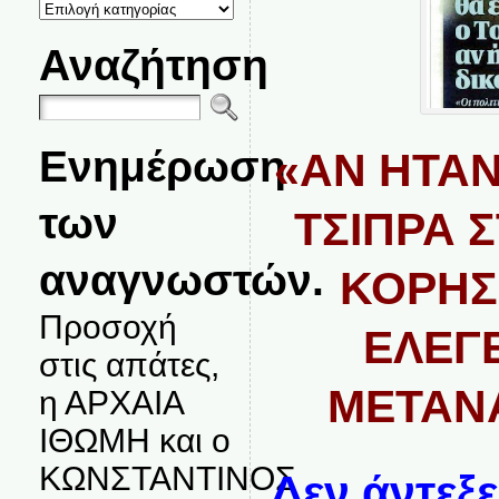
ΚΑΤΗΓΟΡΙΕΣ
ΘΕΜΑΤΩΝ
Αναζήτηση
Ενημέρωση
«ΑΝ ΗΤΑΝ
των
ΤΣΙΠΡΑ 
αναγνωστών.
ΚΟΡΗΣ 
Προσοχή
ΕΛΕΓΕ
στις απάτες,
ΜΕΤΑΝ
η ΑΡΧΑΙΑ
ΙΘΩΜΗ και ο
ΚΩΝΣΤΑΝΤΙΝΟΣ
Δεν άντεξ