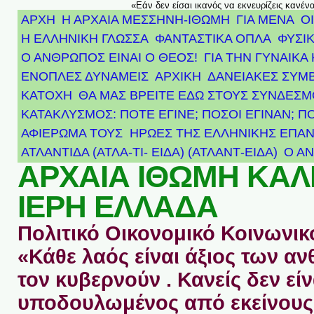
«Εάν δεν είσαι ικανός να εκνευρίζεις κανέν
ΑΡΧΗ
Η ΑΡΧΑΙΑ ΜΕΣΣΗΝΗ-ΙΘΩΜΗ
ΓΙΑ ΜΕΝΑ
Ο
Η ΕΛΛΗΝΙΚΗ ΓΛΩΣΣΑ
ΦΑΝΤΑΣΤΙΚΑ ΟΠΛΑ
ΦΥΣΙΚ
Ο ΑΝΘΡΩΠΟΣ ΕΙΝΑΙ Ο ΘΕΟΣ!
ΓΙΑ ΤΗΝ ΓΥΝΑΙΚΑ 
ΕΝΟΠΛΕΣ ΔΥΝΑΜΕΙΣ
ΑΡΧΙΚΉ
ΔΑΝΕΙΑΚΕΣ ΣΥΜ
ΚΑΤΟΧΗ
ΘΑ ΜΑΣ ΒΡΕΙΤΕ ΕΔΩ ΣΤΟΥΣ ΣΥΝΔΕΣ
ΚΑΤΑΚΛΥΣΜΟΣ: ΠΟΤΕ ΕΓΙΝΕ; ΠΟΣΟΙ ΕΓΙΝΑΝ; Π
ΑΦΙΈΡΩΜΑ ΤΟΥΣ ΉΡΩΕΣ ΤΗΣ ΕΛΛΗΝΙΚΉΣ ΕΠΑΝ
ΑΤΛΑΝΤΊΔΑ (ΑΤΛΑ-ΤΙ- ΕΙΔΑ) (ΑΤΛΑΝΤ-ΕΙΔΑ)
Ο Α
ΑΡΧΑΙΑ ΙΘΩΜΗ ΚΑ
ΙΕΡΗ ΕΛΛΑΔΑ
Πολιτικό Οικονομικό Κοινωνικό
«Κάθε λαός είναι άξιος των 
τον κυβερνούν . Κανείς δεν είν
υποδουλωμένος από εκείνους