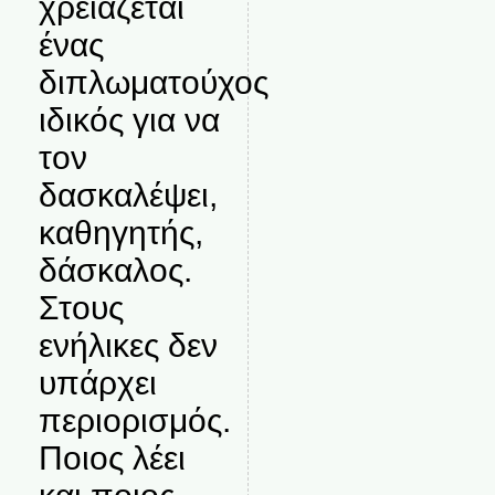
χρειάζεται
ένας
διπλωματούχος
ιδικός για να
τον
δασκαλέψει,
καθηγητής,
δάσκαλος.
Στους
ενήλικες δεν
υπάρχει
περιορισμός.
Ποιος λέει