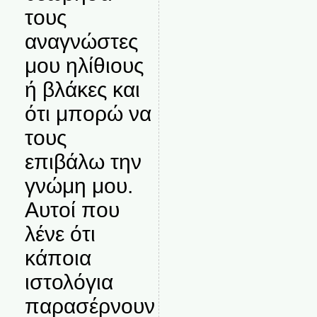
τους
αναγνώστες
μου ηλίθιους
ή βλάκες και
ότι μπορώ να
τους
επιβάλω την
γνώμη μου.
Αυτοί που
λένε ότι
κάποια
ιστολόγια
παρασέρνουν