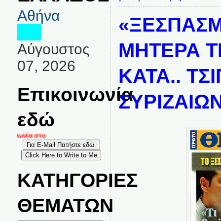
Αθήνα
«ΞΕΣΠΑΣΜ
ΜΗΤΕΡΑ Τ
Αύγουστος
07, 2026
ΚΑΤΑ.. ΤΣΙ
Επικοινωνία
ΣΥΡΙΖΑΙΩΝ
εδώ
οινωνία στο
ΚΑΤΗΓΟΡΙΕΣ
ΘΕΜΑΤΩΝ