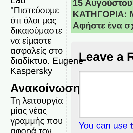
Lab
15 Αυγούστου,
"Πιστεύουμε
ΚΑΤΗΓΟΡΙΑ:
ότι όλοι μας
Αφήστε ένα σ
δικαιούμαστε
να είμαστε
ασφαλείς στο
Leave a 
διαδίκτυο. Eugene
Kaspersky
Ανακοίνωση
Τη λειτουργία
μίας νέας
γραμμής που
You can use
αφορά τον