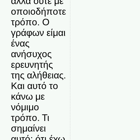
αλλά ούτε με
οποιοδήποτε
τρόπο. Ο
γράφων είμαι
ένας
ανήσυχος
ερευνητής
της αλήθειας.
Και αυτό το
κάνω με
νόμιμο
τρόπο. Τι
σημαίνει
αυτό; ότι έχω