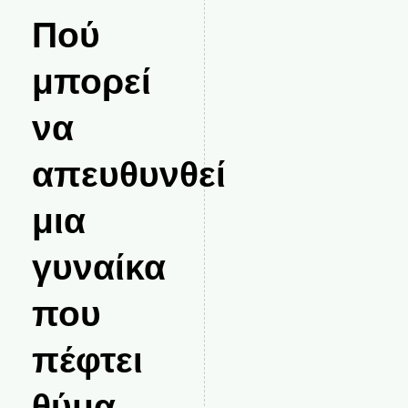
Πού
μπορεί
να
απευθυνθεί
μια
γυναίκα
που
πέφτει
θύμα