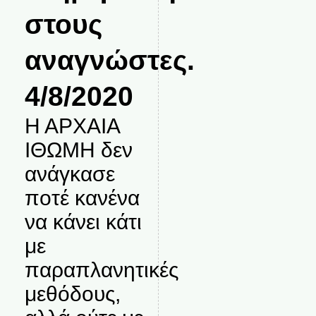
στους
αναγνώστες.
4/8/2020
Η ΑΡΧΑΙΑ
ΙΘΩΜΗ δεν
ανάγκασε
ποτέ κανένα
να κάνει κάτι
με
παραπλανητικές
μεθόδους,