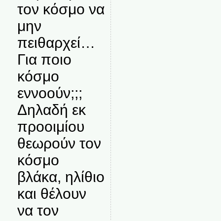
τον κόσμο να
μην
πειθαρχεί…
Για ποιο
κόσμο
εννοούν;;;
Δηλαδή εκ
προοιμίου
θεωρούν τον
κόσμο
βλάκα, ηλίθιο
και θέλουν
να τον