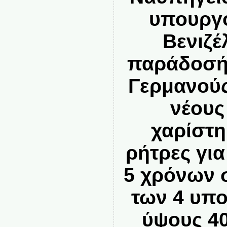
υπουργο
Βενιζέ
παράδοσή 
Γερμανούς
νέους
χαρίστη
ρήτρες γι
5 χρόνων 
των 4 υπο
ύψους 40