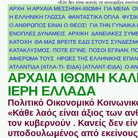
«Εάν δεν είσαι ικανός να εκνευρίζεις κανέν
ΑΡΧΗ
Η ΑΡΧΑΙΑ ΜΕΣΣΗΝΗ-ΙΘΩΜΗ
ΓΙΑ ΜΕΝΑ
Ο
Η ΕΛΛΗΝΙΚΗ ΓΛΩΣΣΑ
ΦΑΝΤΑΣΤΙΚΑ ΟΠΛΑ
ΦΥΣΙΚ
Ο ΑΝΘΡΩΠΟΣ ΕΙΝΑΙ Ο ΘΕΟΣ!
ΓΙΑ ΤΗΝ ΓΥΝΑΙΚΑ 
ΕΝΟΠΛΕΣ ΔΥΝΑΜΕΙΣ
ΑΡΧΙΚΉ
ΔΑΝΕΙΑΚΕΣ ΣΥΜ
ΚΑΤΟΧΗ
ΘΑ ΜΑΣ ΒΡΕΙΤΕ ΕΔΩ ΣΤΟΥΣ ΣΥΝΔΕΣ
ΚΑΤΑΚΛΥΣΜΟΣ: ΠΟΤΕ ΕΓΙΝΕ; ΠΟΣΟΙ ΕΓΙΝΑΝ; Π
ΑΦΙΈΡΩΜΑ ΤΟΥΣ ΉΡΩΕΣ ΤΗΣ ΕΛΛΗΝΙΚΉΣ ΕΠΑΝ
ΑΤΛΑΝΤΊΔΑ (ΑΤΛΑ-ΤΙ- ΕΙΔΑ) (ΑΤΛΑΝΤ-ΕΙΔΑ)
Ο Α
ΑΡΧΑΙΑ ΙΘΩΜΗ ΚΑ
ΙΕΡΗ ΕΛΛΑΔΑ
Πολιτικό Οικονομικό Κοινωνικό
«Κάθε λαός είναι άξιος των 
τον κυβερνούν . Κανείς δεν είν
υποδουλωμένος από εκείνους