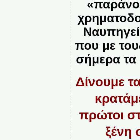
«παράνομ
χρηματοδο
Ναυπηγεί
που με του
σήμερα τα 
Δίνουμε τ
κρατάμ
πρώτοι στ
ξένη 