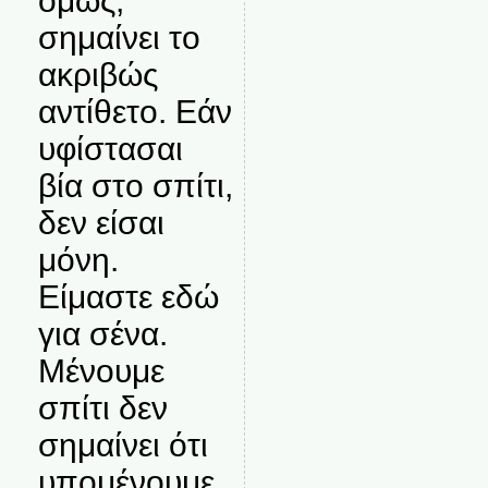
όμως,
σημαίνει το
ακριβώς
αντίθετο. Εάν
υφίστασαι
βία στο σπίτι,
δεν είσαι
μόνη.
Είμαστε εδώ
για σένα.
Μένουμε
σπίτι δεν
σημαίνει ότι
υπομένουμε