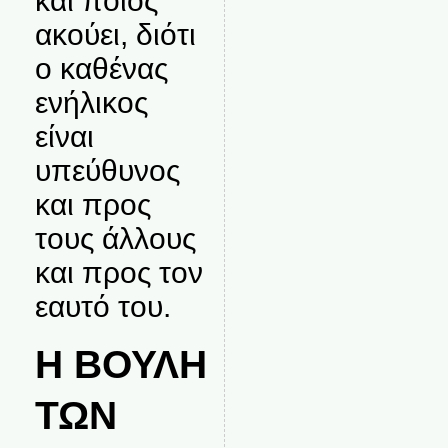
και ποιος
ακούει, διότι
ο καθένας
ενήλικος
είναι
υπεύθυνος
και προς
τους άλλους
και προς τον
εαυτό του.
Η ΒΟΥΛΗ
ΤΩΝ