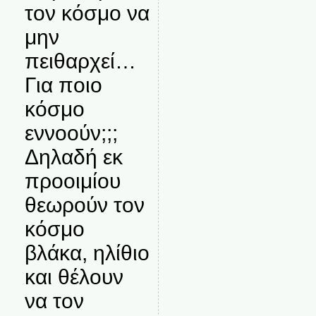
τον κόσμο να
μην
πειθαρχεί…
Για ποιο
κόσμο
εννοούν;;;
Δηλαδή εκ
προοιμίου
θεωρούν τον
κόσμο
βλάκα, ηλίθιο
και θέλουν
να τον