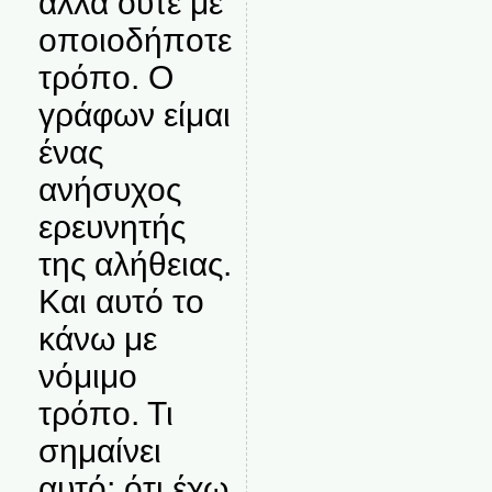
αλλά ούτε με
οποιοδήποτε
τρόπο. Ο
γράφων είμαι
ένας
ανήσυχος
ερευνητής
της αλήθειας.
Και αυτό το
κάνω με
νόμιμο
τρόπο. Τι
σημαίνει
αυτό; ότι έχω