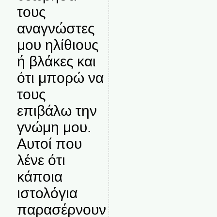
τους
αναγνώστες
μου ηλίθιους
ή βλάκες και
ότι μπορώ να
τους
επιβάλω την
γνώμη μου.
Αυτοί που
λένε ότι
κάποια
ιστολόγια
παρασέρνουν