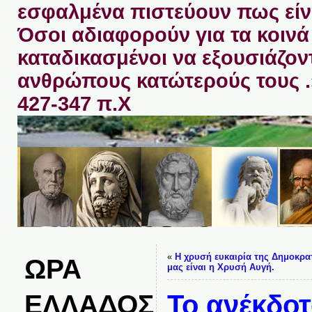
εσφαλμένα πιστεύουν πως είνα
Όσοι αδιαφορούν για τα κοινά 
καταδικασμένοι να εξουσιάζον
ανθρώπους κατώτερούς τους 
427-347 π.Χ
«
Η χρυσή ευκαιρία της Δημοκρα
ΩΡΑ
μας είναι η Χρυσή Αυγή.
ΕΛΛΑΔΟΣ
Το ανέκδοτ