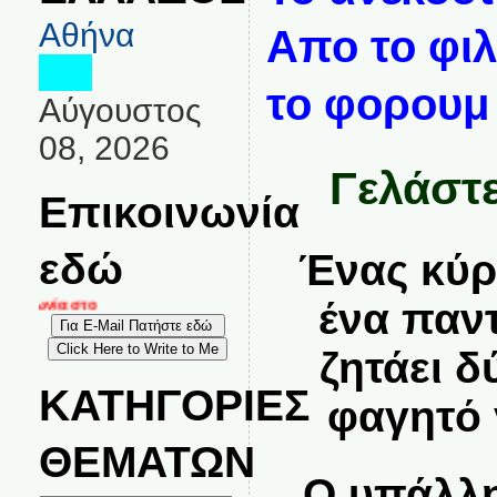
Αθήνα
Απο το φιλ
το φορου
Αύγουστος
08, 2026
Γελάστε
Επικοινωνία
εδώ
Ένας κύρ
ένα παν
ινωνία στο
ζητάει 
ΚΑΤΗΓΟΡΙΕΣ
φαγητό 
ΘΕΜΑΤΩΝ
Ο υπάλλη