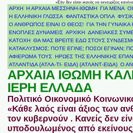
«Εάν δεν είσαι ικανός να εκνευρίζεις κανέν
ΑΡΧΗ
Η ΑΡΧΑΙΑ ΜΕΣΣΗΝΗ-ΙΘΩΜΗ
ΓΙΑ ΜΕΝΑ
Ο
Η ΕΛΛΗΝΙΚΗ ΓΛΩΣΣΑ
ΦΑΝΤΑΣΤΙΚΑ ΟΠΛΑ
ΦΥΣΙΚ
Ο ΑΝΘΡΩΠΟΣ ΕΙΝΑΙ Ο ΘΕΟΣ!
ΓΙΑ ΤΗΝ ΓΥΝΑΙΚΑ 
ΕΝΟΠΛΕΣ ΔΥΝΑΜΕΙΣ
ΑΡΧΙΚΉ
ΔΑΝΕΙΑΚΕΣ ΣΥΜ
ΚΑΤΟΧΗ
ΘΑ ΜΑΣ ΒΡΕΙΤΕ ΕΔΩ ΣΤΟΥΣ ΣΥΝΔΕΣ
ΚΑΤΑΚΛΥΣΜΟΣ: ΠΟΤΕ ΕΓΙΝΕ; ΠΟΣΟΙ ΕΓΙΝΑΝ; Π
ΑΦΙΈΡΩΜΑ ΤΟΥΣ ΉΡΩΕΣ ΤΗΣ ΕΛΛΗΝΙΚΉΣ ΕΠΑΝ
ΑΤΛΑΝΤΊΔΑ (ΑΤΛΑ-ΤΙ- ΕΙΔΑ) (ΑΤΛΑΝΤ-ΕΙΔΑ)
Ο Α
ΑΡΧΑΙΑ ΙΘΩΜΗ ΚΑ
ΙΕΡΗ ΕΛΛΑΔΑ
Πολιτικό Οικονομικό Κοινωνικό
«Κάθε λαός είναι άξιος των 
τον κυβερνούν . Κανείς δεν είν
υποδουλωμένος από εκείνους