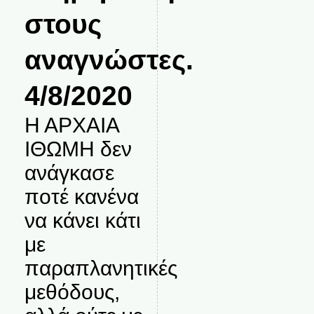
στους
αναγνώστες.
4/8/2020
Η ΑΡΧΑΙΑ
ΙΘΩΜΗ δεν
ανάγκασε
ποτέ κανένα
να κάνει κάτι
με
παραπλανητικές
μεθόδους,