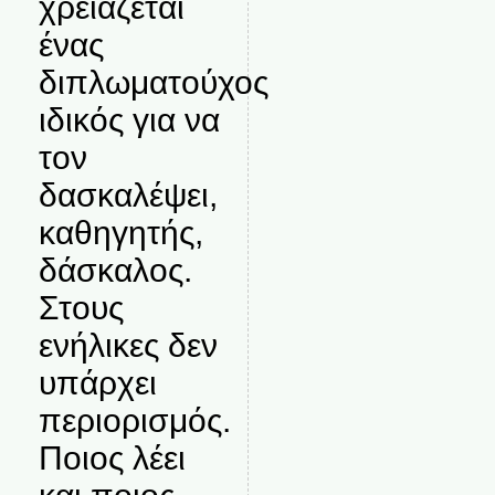
χρειάζεται
ένας
διπλωματούχος
ιδικός για να
τον
δασκαλέψει,
καθηγητής,
δάσκαλος.
Στους
ενήλικες δεν
υπάρχει
περιορισμός.
Ποιος λέει