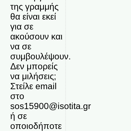
της γραμμής
θα είναι εκεί
για σε
ακούσουν και
να σε
συμβουλέψουν.
Δεν μπορείς
να μιλήσεις;
Στείλε email
στο
sos15900@isotita.gr
ή σε
οποιοδήποτε