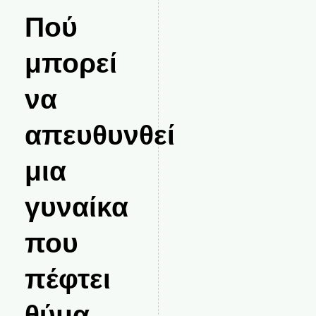
Πού
μπορεί
να
απευθυνθεί
μια
γυναίκα
που
πέφτει
θύμα