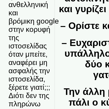
ανθελληνική
και γυρίζε
και
βρόμικη google
– Ορίστε κα
στην κορυφή
της
– Ευχαρισ
ιστοσελίδας
υπάλληλος
όταν μπείτε,
αναφέρει μη
δύο 
ασφαλής την
γατ
ιστοσελίδα,
ξέρετε γιατί;;;
Την άλλη 
Διότι δεν της
πάλι ο κ
πληρώνω