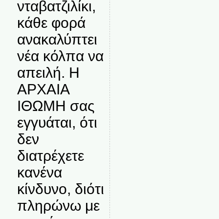
νταβατζιλίκι,
κάθε φορά
ανακαλύπτει
νέα κόλπα να
απειλή. Η
ΑΡΧΑΙΑ
ΙΘΩΜΗ σας
εγγυάται, ότι
δεν
διατρέχετε
κανένα
κίνδυνο, διότι
πληρώνω με