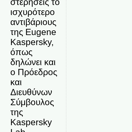
στερήσεις το
ισχυρότερο
αντιβάριους
της Eugene
Kaspersky,
όπως
δηλώνει και
ο Πρόεδρος
και
Διευθύνων
Σύμβουλος
της
Kaspersky