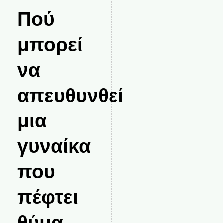
Πού
μπορεί
να
απευθυνθεί
μια
γυναίκα
που
πέφτει
θύμα