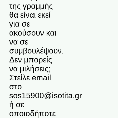
της γραμμής
θα είναι εκεί
για σε
ακούσουν και
να σε
συμβουλέψουν.
Δεν μπορείς
να μιλήσεις;
Στείλε email
στο
sos15900@isotita.gr
ή σε
οποιοδήποτε