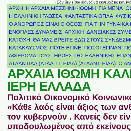
«Εάν δεν είσαι ικανός να εκνευρίζεις κανέν
ΑΡΧΗ
Η ΑΡΧΑΙΑ ΜΕΣΣΗΝΗ-ΙΘΩΜΗ
ΓΙΑ ΜΕΝΑ
Ο
Η ΕΛΛΗΝΙΚΗ ΓΛΩΣΣΑ
ΦΑΝΤΑΣΤΙΚΑ ΟΠΛΑ
ΦΥΣΙΚ
Ο ΑΝΘΡΩΠΟΣ ΕΙΝΑΙ Ο ΘΕΟΣ!
ΓΙΑ ΤΗΝ ΓΥΝΑΙΚΑ 
ΕΝΟΠΛΕΣ ΔΥΝΑΜΕΙΣ
ΑΡΧΙΚΉ
ΔΑΝΕΙΑΚΕΣ ΣΥΜ
ΚΑΤΟΧΗ
ΘΑ ΜΑΣ ΒΡΕΙΤΕ ΕΔΩ ΣΤΟΥΣ ΣΥΝΔΕΣ
ΚΑΤΑΚΛΥΣΜΟΣ: ΠΟΤΕ ΕΓΙΝΕ; ΠΟΣΟΙ ΕΓΙΝΑΝ; Π
ΑΦΙΈΡΩΜΑ ΤΟΥΣ ΉΡΩΕΣ ΤΗΣ ΕΛΛΗΝΙΚΉΣ ΕΠΑΝ
ΑΤΛΑΝΤΊΔΑ (ΑΤΛΑ-ΤΙ- ΕΙΔΑ) (ΑΤΛΑΝΤ-ΕΙΔΑ)
Ο Α
ΑΡΧΑΙΑ ΙΘΩΜΗ ΚΑ
ΙΕΡΗ ΕΛΛΑΔΑ
Πολιτικό Οικονομικό Κοινωνικό
«Κάθε λαός είναι άξιος των 
τον κυβερνούν . Κανείς δεν είν
υποδουλωμένος από εκείνους