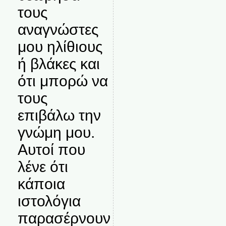
τους
αναγνώστες
μου ηλίθιους
ή βλάκες και
ότι μπορώ να
τους
επιβάλω την
γνώμη μου.
Αυτοί που
λένε ότι
κάποια
ιστολόγια
παρασέρνουν