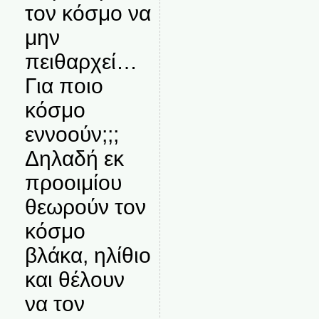
τον κόσμο να
μην
πειθαρχεί…
Για ποιο
κόσμο
εννοούν;;;
Δηλαδή εκ
προοιμίου
θεωρούν τον
κόσμο
βλάκα, ηλίθιο
και θέλουν
να τον