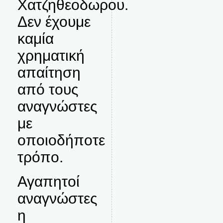
Χατζηθεοδωρου.
Δεν έχουμε
καμία
χρηματική
απαίτηση
από τους
αναγνώστες
με
οποιοδήποτε
τρόπο.
Αγαπητοί
αναγνώστες
η