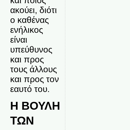
και ποιος
ακούει, διότι
ο καθένας
ενήλικος
είναι
υπεύθυνος
και προς
τους άλλους
και προς τον
εαυτό του.
Η ΒΟΥΛΗ
ΤΩΝ