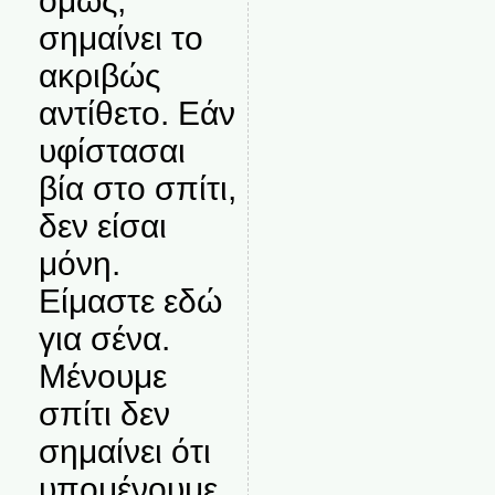
όμως,
σημαίνει το
ακριβώς
αντίθετο. Εάν
υφίστασαι
βία στο σπίτι,
δεν είσαι
μόνη.
Είμαστε εδώ
για σένα.
Μένουμε
σπίτι δεν
σημαίνει ότι
υπομένουμε