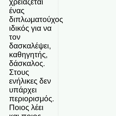
χρειάζεται
ένας
διπλωματούχος
ιδικός για να
τον
δασκαλέψει,
καθηγητής,
δάσκαλος.
Στους
ενήλικες δεν
υπάρχει
περιορισμός.
Ποιος λέει