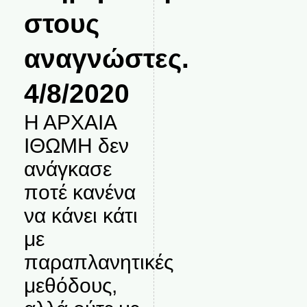
στους
αναγνώστες.
4/8/2020
Η ΑΡΧΑΙΑ
ΙΘΩΜΗ δεν
ανάγκασε
ποτέ κανένα
να κάνει κάτι
με
παραπλανητικές
μεθόδους,