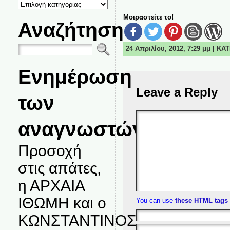
ΚΑΤΗΓΟΡΙΕΣ
ΘΕΜΑΤΩΝ
Μοιραστείτε το!
Αναζήτηση
24 Απριλίου, 2012, 7:29 μμ | Κ
Ενημέρωση
Leave a Reply
των
αναγνωστών.
Προσοχή
στις απάτες,
η ΑΡΧΑΙΑ
ΙΘΩΜΗ και ο
You can use
these HTML tags
ΚΩΝΣΤΑΝΤΙΝΟΣ