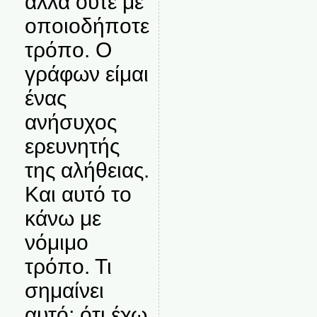
αλλά ούτε με
οποιοδήποτε
τρόπο. Ο
γράφων είμαι
ένας
ανήσυχος
ερευνητής
της αλήθειας.
Και αυτό το
κάνω με
νόμιμο
τρόπο. Τι
σημαίνει
αυτό; ότι έχω