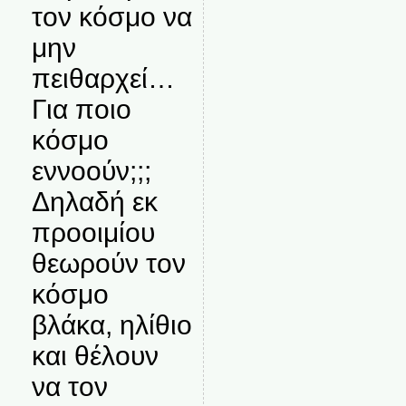
τον κόσμο να
μην
πειθαρχεί…
Για ποιο
κόσμο
εννοούν;;;
Δηλαδή εκ
προοιμίου
θεωρούν τον
κόσμο
βλάκα, ηλίθιο
και θέλουν
να τον