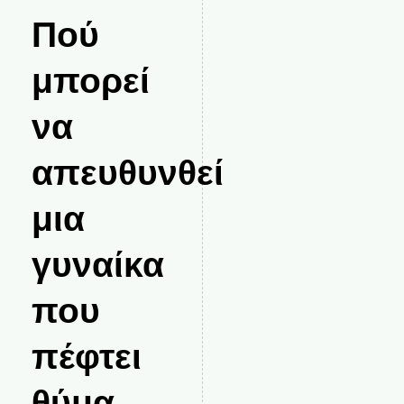
Πού
μπορεί
να
απευθυνθεί
μια
γυναίκα
που
πέφτει
θύμα