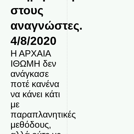
στους
αναγνώστες.
4/8/2020
Η ΑΡΧΑΙΑ
ΙΘΩΜΗ δεν
ανάγκασε
ποτέ κανένα
να κάνει κάτι
με
παραπλανητικές
μεθόδους,