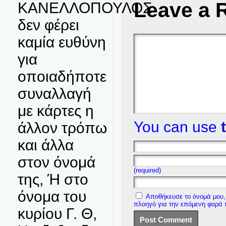
Leave a 
ΚΑΝΕΛΛΟΠΟΥΛΟΣ
δεν φέρει
καμία ευθύνη
για
οποιαδήποτε
συναλλαγή
με κάρτες η
You can use
άλλον τρόπω
και άλλα
στον όνομά
(required)
της, Ή στο
όνομα του
Αποθήκευσε το όνομά μου, 
πλοηγό για την επόμενη φορά
κυρίου Γ. Θ,