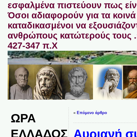
εσφαλμένα πιστεύουν πως είνα
Όσοι αδιαφορούν για τα κοινά 
καταδικασμένοι να εξουσιάζον
ανθρώπους κατώτερούς τους 
427-347 π.Χ
«
Επόμενο άρθρο
ΩΡΑ
ΕΛΛΑΔΟΣ
Αυριανή σ