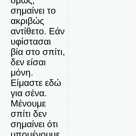
όμως,
σημαίνει το
ακριβώς
αντίθετο. Εάν
υφίστασαι
βία στο σπίτι,
δεν είσαι
μόνη.
Είμαστε εδώ
για σένα.
Μένουμε
σπίτι δεν
σημαίνει ότι
υπομένουμε