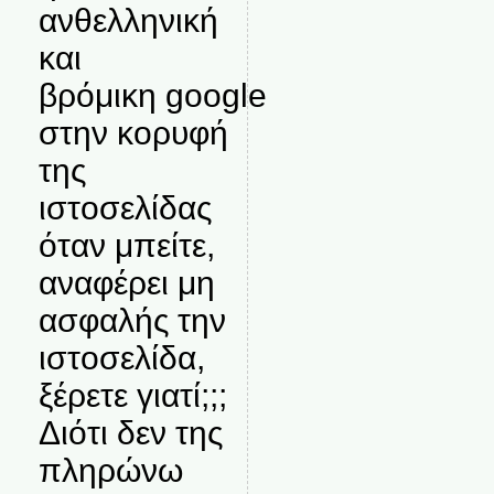
ανθελληνική
και
βρόμικη google
στην κορυφή
της
ιστοσελίδας
όταν μπείτε,
αναφέρει μη
ασφαλής την
ιστοσελίδα,
ξέρετε γιατί;;;
Διότι δεν της
πληρώνω