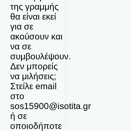
της γραμμής
θα είναι εκεί
για σε
ακούσουν και
να σε
συμβουλέψουν.
Δεν μπορείς
να μιλήσεις;
Στείλε email
στο
sos15900@isotita.gr
ή σε
οποιοδήποτε