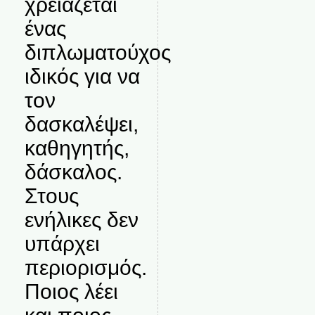
χρειάζεται
ένας
διπλωματούχος
ιδικός για να
τον
δασκαλέψει,
καθηγητής,
δάσκαλος.
Στους
ενήλικες δεν
υπάρχει
περιορισμός.
Ποιος λέει