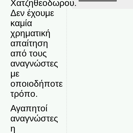
Χατζηθεοδωρου.
Δεν έχουμε
καμία
χρηματική
απαίτηση
από τους
αναγνώστες
με
οποιοδήποτε
τρόπο.
Αγαπητοί
αναγνώστες
η