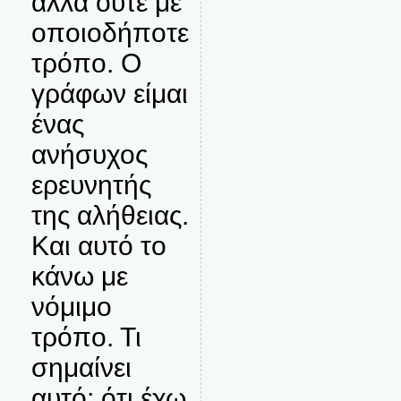
αλλά ούτε με
οποιοδήποτε
τρόπο. Ο
γράφων είμαι
ένας
ανήσυχος
ερευνητής
της αλήθειας.
Και αυτό το
κάνω με
νόμιμο
τρόπο. Τι
σημαίνει
αυτό; ότι έχω