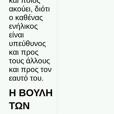
και ποιος
ακούει, διότι
ο καθένας
ενήλικος
είναι
υπεύθυνος
και προς
τους άλλους
και προς τον
εαυτό του.
Η ΒΟΥΛΗ
ΤΩΝ