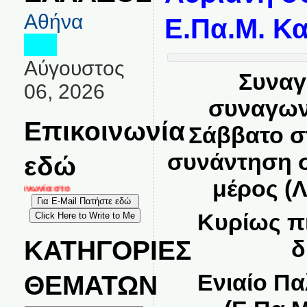
Αθήνα
Ε.Πα.Μ. Κ
Αύγουστος
Συναγ
06, 2026
συναγωνί
Επικοινωνία
Σάββατο στ
συνάντηση 
εδώ
μέρος (Λ
ικοινωνία στο
Κυρίως πι
ΚΑΤΗΓΟΡΙΕΣ
δ
Ενιαίο Π
ΘΕΜΑΤΩΝ