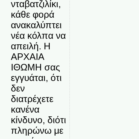
νταβατζιλίκι,
κάθε φορά
ανακαλύπτει
νέα κόλπα να
απειλή. Η
ΑΡΧΑΙΑ
ΙΘΩΜΗ σας
εγγυάται, ότι
δεν
διατρέχετε
κανένα
κίνδυνο, διότι
πληρώνω με