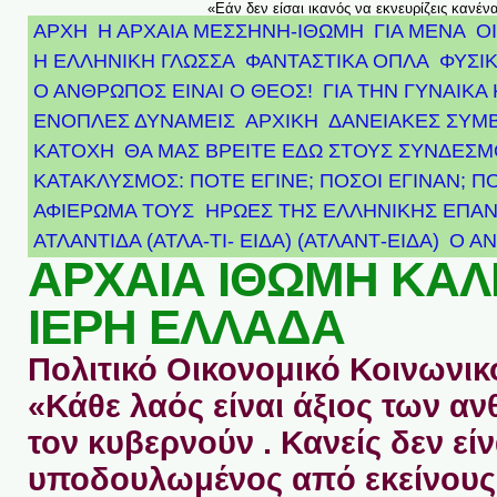
«Εάν δεν είσαι ικανός να εκνευρίζεις κανέν
ΑΡΧΗ
Η ΑΡΧΑΙΑ ΜΕΣΣΗΝΗ-ΙΘΩΜΗ
ΓΙΑ ΜΕΝΑ
Ο
Η ΕΛΛΗΝΙΚΗ ΓΛΩΣΣΑ
ΦΑΝΤΑΣΤΙΚΑ ΟΠΛΑ
ΦΥΣΙΚ
Ο ΑΝΘΡΩΠΟΣ ΕΙΝΑΙ Ο ΘΕΟΣ!
ΓΙΑ ΤΗΝ ΓΥΝΑΙΚΑ 
ΕΝΟΠΛΕΣ ΔΥΝΑΜΕΙΣ
ΑΡΧΙΚΉ
ΔΑΝΕΙΑΚΕΣ ΣΥΜ
ΚΑΤΟΧΗ
ΘΑ ΜΑΣ ΒΡΕΙΤΕ ΕΔΩ ΣΤΟΥΣ ΣΥΝΔΕΣ
ΚΑΤΑΚΛΥΣΜΟΣ: ΠΟΤΕ ΕΓΙΝΕ; ΠΟΣΟΙ ΕΓΙΝΑΝ; Π
ΑΦΙΈΡΩΜΑ ΤΟΥΣ ΉΡΩΕΣ ΤΗΣ ΕΛΛΗΝΙΚΉΣ ΕΠΑΝ
ΑΤΛΑΝΤΊΔΑ (ΑΤΛΑ-ΤΙ- ΕΙΔΑ) (ΑΤΛΑΝΤ-ΕΙΔΑ)
Ο Α
ΑΡΧΑΙΑ ΙΘΩΜΗ ΚΑ
ΙΕΡΗ ΕΛΛΑΔΑ
Πολιτικό Οικονομικό Κοινωνικό
«Κάθε λαός είναι άξιος των 
τον κυβερνούν . Κανείς δεν είν
υποδουλωμένος από εκείνους