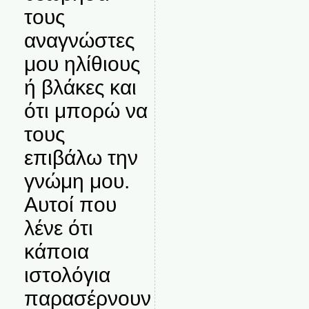
τους
αναγνώστες
μου ηλίθιους
ή βλάκες και
ότι μπορώ να
τους
επιβάλω την
γνώμη μου.
Αυτοί που
λένε ότι
κάποια
ιστολόγια
παρασέρνουν