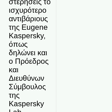
στερήσεις το
ισχυρότερο
αντιβάριους
της Eugene
Kaspersky,
όπως
δηλώνει και
ο Πρόεδρος
και
Διευθύνων
Σύμβουλος
της
Kaspersky