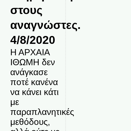
στους
αναγνώστες.
4/8/2020
Η ΑΡΧΑΙΑ
ΙΘΩΜΗ δεν
ανάγκασε
ποτέ κανένα
να κάνει κάτι
με
παραπλανητικές
μεθόδους,