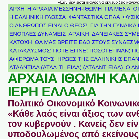
«Εάν δεν είσαι ικανός να εκνευρίζεις κανέν
ΑΡΧΗ
Η ΑΡΧΑΙΑ ΜΕΣΣΗΝΗ-ΙΘΩΜΗ
ΓΙΑ ΜΕΝΑ
Ο
Η ΕΛΛΗΝΙΚΗ ΓΛΩΣΣΑ
ΦΑΝΤΑΣΤΙΚΑ ΟΠΛΑ
ΦΥΣΙΚ
Ο ΑΝΘΡΩΠΟΣ ΕΙΝΑΙ Ο ΘΕΟΣ!
ΓΙΑ ΤΗΝ ΓΥΝΑΙΚΑ 
ΕΝΟΠΛΕΣ ΔΥΝΑΜΕΙΣ
ΑΡΧΙΚΉ
ΔΑΝΕΙΑΚΕΣ ΣΥΜ
ΚΑΤΟΧΗ
ΘΑ ΜΑΣ ΒΡΕΙΤΕ ΕΔΩ ΣΤΟΥΣ ΣΥΝΔΕΣ
ΚΑΤΑΚΛΥΣΜΟΣ: ΠΟΤΕ ΕΓΙΝΕ; ΠΟΣΟΙ ΕΓΙΝΑΝ; Π
ΑΦΙΈΡΩΜΑ ΤΟΥΣ ΉΡΩΕΣ ΤΗΣ ΕΛΛΗΝΙΚΉΣ ΕΠΑΝ
ΑΤΛΑΝΤΊΔΑ (ΑΤΛΑ-ΤΙ- ΕΙΔΑ) (ΑΤΛΑΝΤ-ΕΙΔΑ)
Ο Α
ΑΡΧΑΙΑ ΙΘΩΜΗ ΚΑ
ΙΕΡΗ ΕΛΛΑΔΑ
Πολιτικό Οικονομικό Κοινωνικό
«Κάθε λαός είναι άξιος των 
τον κυβερνούν . Κανείς δεν είν
υποδουλωμένος από εκείνους