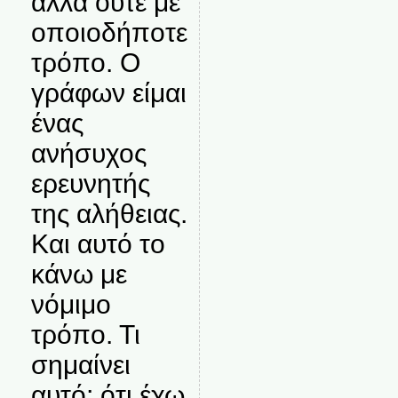
αλλά ούτε με
οποιοδήποτε
τρόπο. Ο
γράφων είμαι
ένας
ανήσυχος
ερευνητής
της αλήθειας.
Και αυτό το
κάνω με
νόμιμο
τρόπο. Τι
σημαίνει
αυτό; ότι έχω