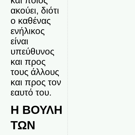
και ποιος
ακούει, διότι
ο καθένας
ενήλικος
είναι
υπεύθυνος
και προς
τους άλλους
και προς τον
εαυτό του.
Η ΒΟΥΛΗ
ΤΩΝ