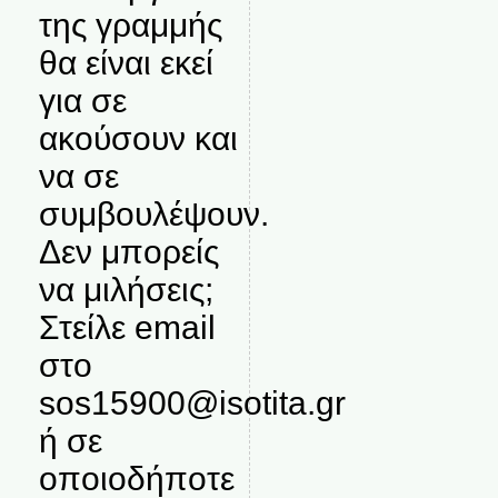
της γραμμής
θα είναι εκεί
για σε
ακούσουν και
να σε
συμβουλέψουν.
Δεν μπορείς
να μιλήσεις;
Στείλε email
στο
sos15900@isotita.gr
ή σε
οποιοδήποτε