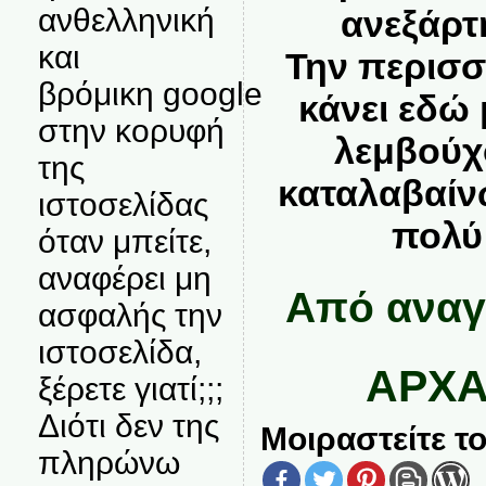
ανθελληνική
ανεξάρτ
και
Την περισσ
βρόμικη google
κάνει εδώ 
στην κορυφή
λεμβούχ
της
καταλαβαίνω
ιστοσελίδας
πολύ 
όταν μπείτε,
αναφέρει μη
Από αναγ
ασφαλής την
ιστοσελίδα,
ΑΡΧΑ
ξέρετε γιατί;;;
Διότι δεν της
Μοιραστείτε το
πληρώνω