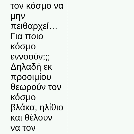
τον κόσμο να
μην
πειθαρχεί…
Για ποιο
κόσμο
εννοούν;;;
Δηλαδή εκ
προοιμίου
θεωρούν τον
κόσμο
βλάκα, ηλίθιο
και θέλουν
να τον