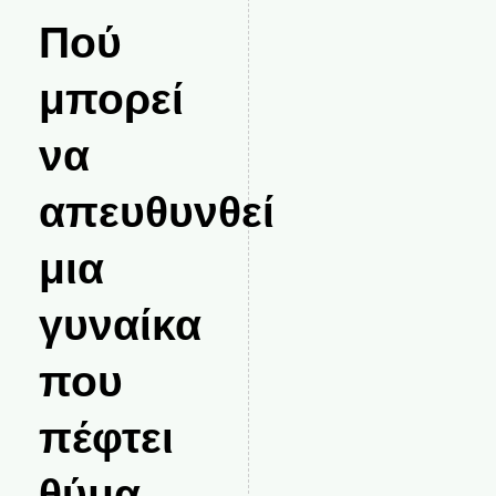
Πού
μπορεί
να
απευθυνθεί
μια
γυναίκα
που
πέφτει
θύμα