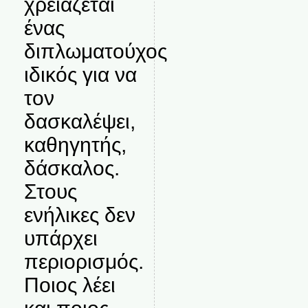
χρειάζεται
ένας
διπλωματούχος
ιδικός για να
τον
δασκαλέψει,
καθηγητής,
δάσκαλος.
Στους
ενήλικες δεν
υπάρχει
περιορισμός.
Ποιος λέει