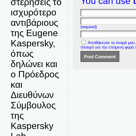
You can use
στερήσεις το
ισχυρότερο
αντιβάριους
(required)
της Eugene
Kaspersky,
Αποθήκευσε το όνομά μου, 
πλοηγό για την επόμενη φορά
όπως
δηλώνει και
ο Πρόεδρος
και
Διευθύνων
Σύμβουλος
της
Kaspersky