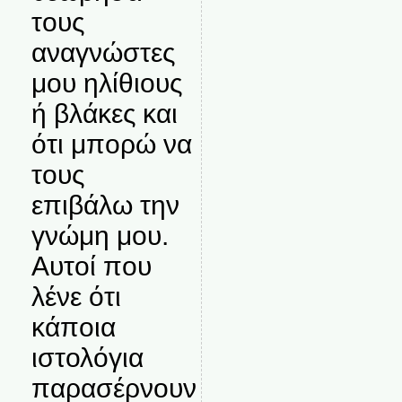
τους
αναγνώστες
μου ηλίθιους
ή βλάκες και
ότι μπορώ να
τους
επιβάλω την
γνώμη μου.
Αυτοί που
λένε ότι
κάποια
ιστολόγια
παρασέρνουν