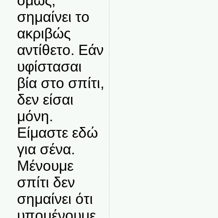
όμως,
σημαίνει το
ακριβώς
αντίθετο. Εάν
υφίστασαι
βία στο σπίτι,
δεν είσαι
μόνη.
Είμαστε εδώ
για σένα.
Μένουμε
σπίτι δεν
σημαίνει ότι
υπομένουμε