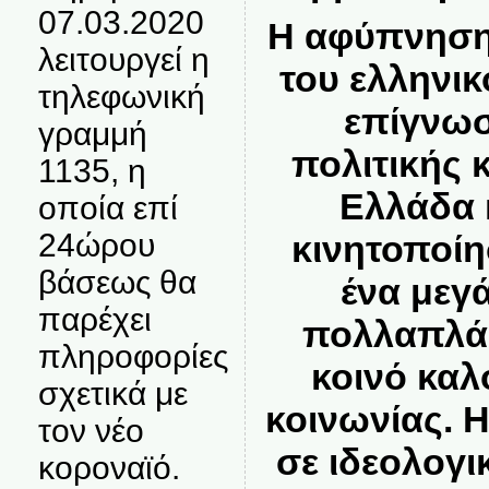
07.03.2020
Η αφύπνηση
λειτουργεί η
του ελληνικ
τηλεφωνική
επίγνωσ
γραμμή
πολιτικής 
1135, η
Ελλάδα κ
οποία επί
24ώρου
κινητοποίη
βάσεως θα
ένα μεγ
παρέχει
πολλαπλά 
πληροφορίες
κοινό καλ
σχετικά με
κοινωνίας. 
τον νέο
σε ιδεολογι
κοροναϊό.