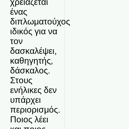
χρειάζεται
ένας
διπλωματούχος
ιδικός για να
τον
δασκαλέψει,
καθηγητής,
δάσκαλος.
Στους
ενήλικες δεν
υπάρχει
περιορισμός.
Ποιος λέει