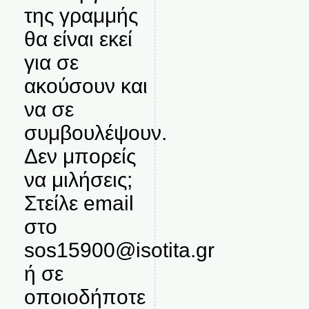
της γραμμής
θα είναι εκεί
για σε
ακούσουν και
να σε
συμβουλέψουν.
Δεν μπορείς
να μιλήσεις;
Στείλε email
στο
sos15900@isotita.gr
ή σε
οποιοδήποτε