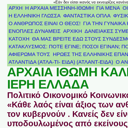
«Εάν δεν είσαι ικανός να εκνευρίζεις κανέν
ΑΡΧΗ
Η ΑΡΧΑΙΑ ΜΕΣΣΗΝΗ-ΙΘΩΜΗ
ΓΙΑ ΜΕΝΑ
Ο
Η ΕΛΛΗΝΙΚΗ ΓΛΩΣΣΑ
ΦΑΝΤΑΣΤΙΚΑ ΟΠΛΑ
ΦΥΣΙΚ
Ο ΑΝΘΡΩΠΟΣ ΕΙΝΑΙ Ο ΘΕΟΣ!
ΓΙΑ ΤΗΝ ΓΥΝΑΙΚΑ 
ΕΝΟΠΛΕΣ ΔΥΝΑΜΕΙΣ
ΑΡΧΙΚΉ
ΔΑΝΕΙΑΚΕΣ ΣΥΜ
ΚΑΤΟΧΗ
ΘΑ ΜΑΣ ΒΡΕΙΤΕ ΕΔΩ ΣΤΟΥΣ ΣΥΝΔΕΣ
ΚΑΤΑΚΛΥΣΜΟΣ: ΠΟΤΕ ΕΓΙΝΕ; ΠΟΣΟΙ ΕΓΙΝΑΝ; Π
ΑΦΙΈΡΩΜΑ ΤΟΥΣ ΉΡΩΕΣ ΤΗΣ ΕΛΛΗΝΙΚΉΣ ΕΠΑΝ
ΑΤΛΑΝΤΊΔΑ (ΑΤΛΑ-ΤΙ- ΕΙΔΑ) (ΑΤΛΑΝΤ-ΕΙΔΑ)
Ο Α
ΑΡΧΑΙΑ ΙΘΩΜΗ ΚΑ
ΙΕΡΗ ΕΛΛΑΔΑ
Πολιτικό Οικονομικό Κοινωνικό
«Κάθε λαός είναι άξιος των 
τον κυβερνούν . Κανείς δεν είν
υποδουλωμένος από εκείνους