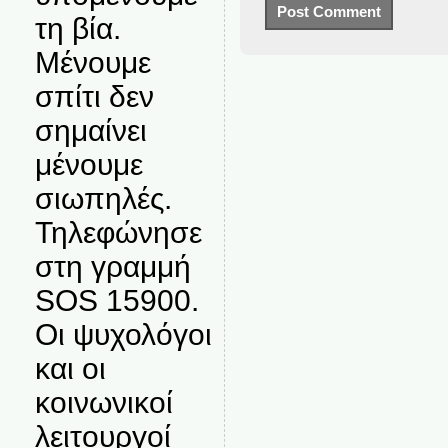
τη βία.
Μένουμε
σπίτι δεν
σημαίνει
μένουμε
σιωπηλές.
Τηλεφώνησε
στη γραμμή
SOS 15900.
Οι ψυχολόγοι
και οι
κοινωνικοί
λειτουργοί