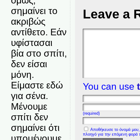
όμως,
σημαίνει το
Leave a 
ακριβώς
αντίθετο. Εάν
υφίστασαι
βία στο σπίτι,
δεν είσαι
μόνη.
Είμαστε εδώ
You can use
για σένα.
Μένουμε
(required)
σπίτι δεν
σημαίνει ότι
Αποθήκευσε το όνομά μου, 
πλοηγό για την επόμενη φορά
υπομένουμε