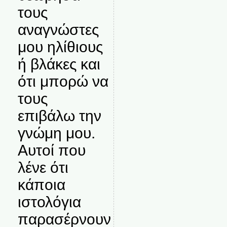
τους
αναγνώστες
μου ηλίθιους
ή βλάκες και
ότι μπορώ να
τους
επιβάλω την
γνώμη μου.
Αυτοί που
λένε ότι
κάποια
ιστολόγια
παρασέρνουν