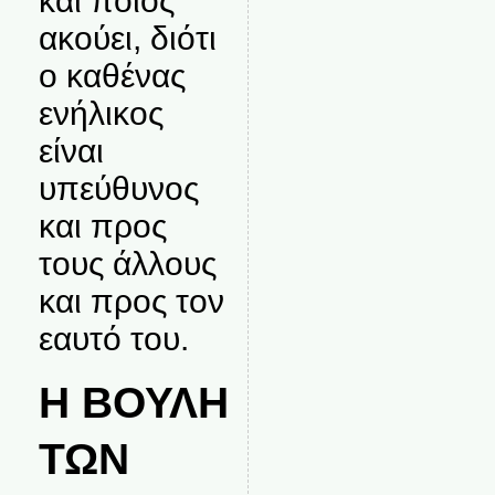
και ποιος
ακούει, διότι
ο καθένας
ενήλικος
είναι
υπεύθυνος
και προς
τους άλλους
και προς τον
εαυτό του.
Η ΒΟΥΛΗ
ΤΩΝ