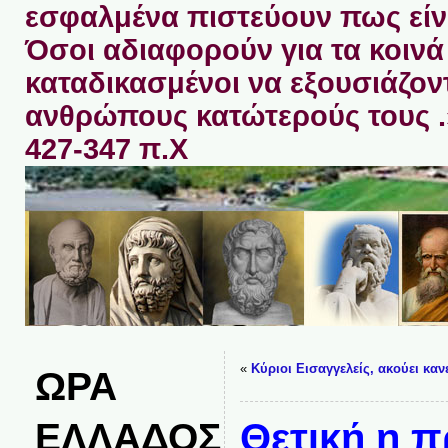
εσφαλμένα πιστεύουν πως είνα
Όσοι αδιαφορούν για τα κοινά 
καταδικασμένοι να εξουσιάζον
ανθρώπους κατώτερούς τους 
427-347 π.Χ
«
Κύριοι Εισαγγελείς, ακούει κανε
ΩΡΑ
ΕΛΛΑΔΟΣ
Θετική η 