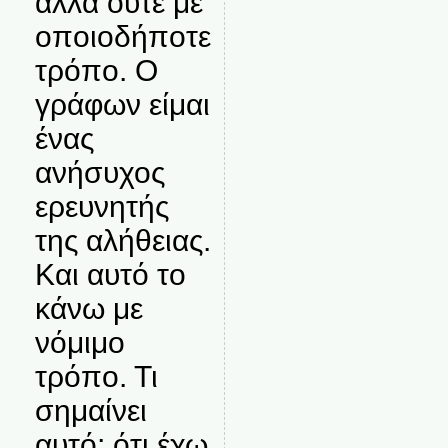
αλλά ούτε με
οποιοδήποτε
τρόπο. Ο
γράφων είμαι
ένας
ανήσυχος
ερευνητής
της αλήθειας.
Και αυτό το
κάνω με
νόμιμο
τρόπο. Τι
σημαίνει
αυτό; ότι έχω