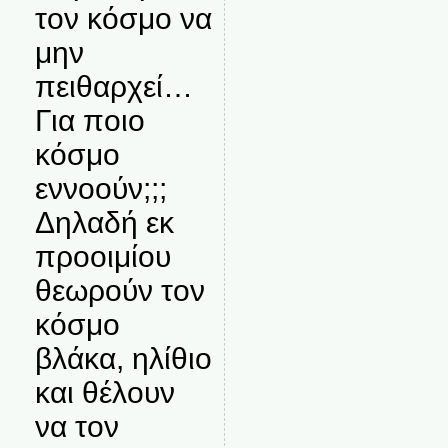
τον κόσμο να
μην
πειθαρχεί…
Για ποιο
κόσμο
εννοούν;;;
Δηλαδή εκ
προοιμίου
θεωρούν τον
κόσμο
βλάκα, ηλίθιο
και θέλουν
να τον