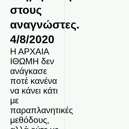
στους
αναγνώστες.
4/8/2020
Η ΑΡΧΑΙΑ
ΙΘΩΜΗ δεν
ανάγκασε
ποτέ κανένα
να κάνει κάτι
με
παραπλανητικές
μεθόδους,