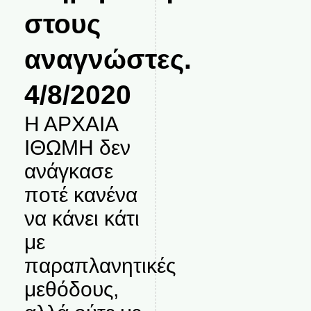
στους
αναγνώστες.
4/8/2020
Η ΑΡΧΑΙΑ
ΙΘΩΜΗ δεν
ανάγκασε
ποτέ κανένα
να κάνει κάτι
με
παραπλανητικές
μεθόδους,