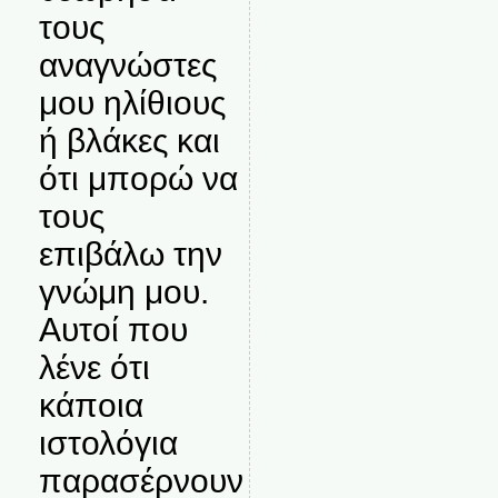
τους
αναγνώστες
μου ηλίθιους
ή βλάκες και
ότι μπορώ να
τους
επιβάλω την
γνώμη μου.
Αυτοί που
λένε ότι
κάποια
ιστολόγια
παρασέρνουν