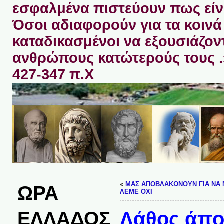
εσφαλμένα πιστεύουν πως είνα
Όσοι αδιαφορούν για τα κοινά 
καταδικασμένοι να εξουσιάζον
ανθρώπους κατώτερούς τους 
427-347 π.Χ
«
ΜΑΣ ΑΠΟΒΛΑΚΩΝΟΥΝ ΓΙΑ ΝΑ
ΩΡΑ
ΛΕΜΕ ΟΧΙ
ΕΛΛΑΔΟΣ
Λάθος άπο