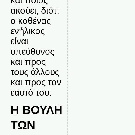
και ποιος
ακούει, διότι
ο καθένας
ενήλικος
είναι
υπεύθυνος
και προς
τους άλλους
και προς τον
εαυτό του.
Η ΒΟΥΛΗ
ΤΩΝ