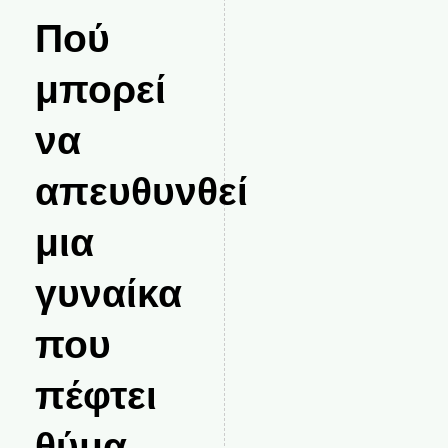
Πού
μπορεί
να
απευθυνθεί
μια
γυναίκα
που
πέφτει
θύμα