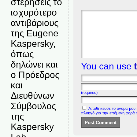
στερήσεις το
ισχυρότερο
αντιβάριους
της Eugene
Kaspersky,
όπως
δηλώνει και
You can use
ο Πρόεδρος
και
(required)
Διευθύνων
Σύμβουλος
Αποθήκευσε το όνομά μου, 
πλοηγό για την επόμενη φορά
της
Kaspersky