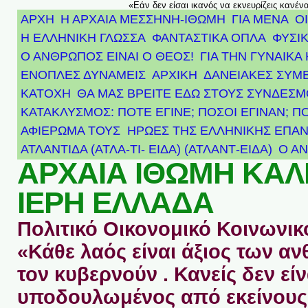
«Εάν δεν είσαι ικανός να εκνευρίζεις κανέν
ΑΡΧΗ
Η ΑΡΧΑΙΑ ΜΕΣΣΗΝΗ-ΙΘΩΜΗ
ΓΙΑ ΜΕΝΑ
Ο
Η ΕΛΛΗΝΙΚΗ ΓΛΩΣΣΑ
ΦΑΝΤΑΣΤΙΚΑ ΟΠΛΑ
ΦΥΣΙΚ
Ο ΑΝΘΡΩΠΟΣ ΕΙΝΑΙ Ο ΘΕΟΣ!
ΓΙΑ ΤΗΝ ΓΥΝΑΙΚΑ 
ΕΝΟΠΛΕΣ ΔΥΝΑΜΕΙΣ
ΑΡΧΙΚΉ
ΔΑΝΕΙΑΚΕΣ ΣΥΜ
ΚΑΤΟΧΗ
ΘΑ ΜΑΣ ΒΡΕΙΤΕ ΕΔΩ ΣΤΟΥΣ ΣΥΝΔΕΣ
ΚΑΤΑΚΛΥΣΜΟΣ: ΠΟΤΕ ΕΓΙΝΕ; ΠΟΣΟΙ ΕΓΙΝΑΝ; Π
ΑΦΙΈΡΩΜΑ ΤΟΥΣ ΉΡΩΕΣ ΤΗΣ ΕΛΛΗΝΙΚΉΣ ΕΠΑΝ
ΑΤΛΑΝΤΊΔΑ (ΑΤΛΑ-ΤΙ- ΕΙΔΑ) (ΑΤΛΑΝΤ-ΕΙΔΑ)
Ο Α
ΑΡΧΑΙΑ ΙΘΩΜΗ ΚΑ
ΙΕΡΗ ΕΛΛΑΔΑ
Πολιτικό Οικονομικό Κοινωνικό
«Κάθε λαός είναι άξιος των 
τον κυβερνούν . Κανείς δεν είν
υποδουλωμένος από εκείνους