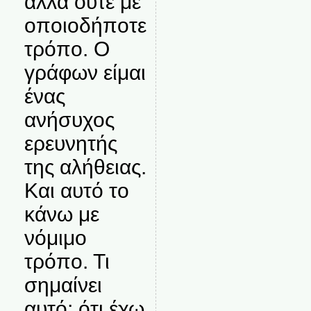
αλλά ούτε με
οποιοδήποτε
τρόπο. Ο
γράφων είμαι
ένας
ανήσυχος
ερευνητής
της αλήθειας.
Και αυτό το
κάνω με
νόμιμο
τρόπο. Τι
σημαίνει
αυτό; ότι έχω