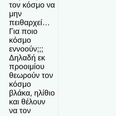
τον κόσμο να
μην
πειθαρχεί…
Για ποιο
κόσμο
εννοούν;;;
Δηλαδή εκ
προοιμίου
θεωρούν τον
κόσμο
βλάκα, ηλίθιο
και θέλουν
να τον