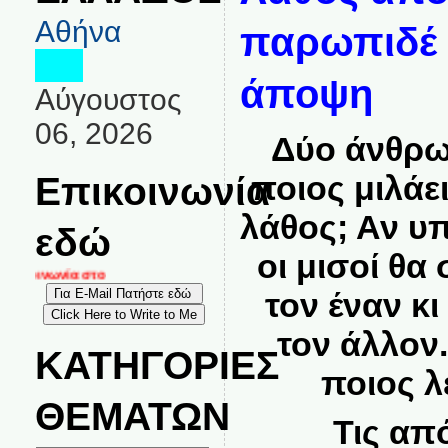
Αθήνα
παρωπιδέ 
άποψη
Αύγουστος
06, 2026
Δύο άνθρω
Επικοινωνία
ποιος μιλάε
λάθος; Αν υ
εδώ
οι μισοί θ
ικοινωνία στο
τον έναν κι
τον άλλον.
ΚΑΤΗΓΟΡΙΕΣ
ποιος λ
ΘΕΜΑΤΩΝ
Τις απ