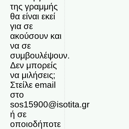
της γραμμής
θα είναι εκεί
για σε
ακούσουν και
να σε
συμβουλέψουν.
Δεν μπορείς
να μιλήσεις;
Στείλε email
στο
sos15900@isotita.gr
ή σε
οποιοδήποτε