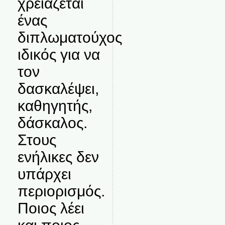
χρειάζεται
ένας
διπλωματούχος
ιδικός για να
τον
δασκαλέψει,
καθηγητής,
δάσκαλος.
Στους
ενήλικες δεν
υπάρχει
περιορισμός.
Ποιος λέει