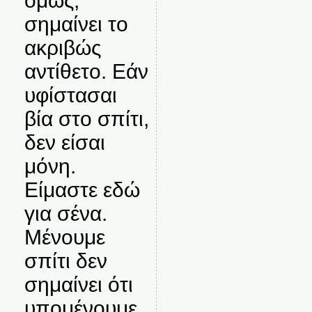
όμως,
σημαίνει το
ακριβώς
αντίθετο. Εάν
υφίστασαι
βία στο σπίτι,
δεν είσαι
μόνη.
Είμαστε εδώ
για σένα.
Μένουμε
σπίτι δεν
σημαίνει ότι
υπομένουμε