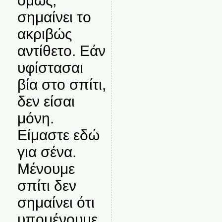
όμως,
σημαίνει το
ακριβώς
αντίθετο. Εάν
υφίστασαι
βία στο σπίτι,
δεν είσαι
μόνη.
Είμαστε εδώ
για σένα.
Μένουμε
σπίτι δεν
σημαίνει ότι
υπομένουμε