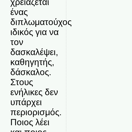
χρειάζεται
ένας
διπλωματούχος
ιδικός για να
τον
δασκαλέψει,
καθηγητής,
δάσκαλος.
Στους
ενήλικες δεν
υπάρχει
περιορισμός.
Ποιος λέει