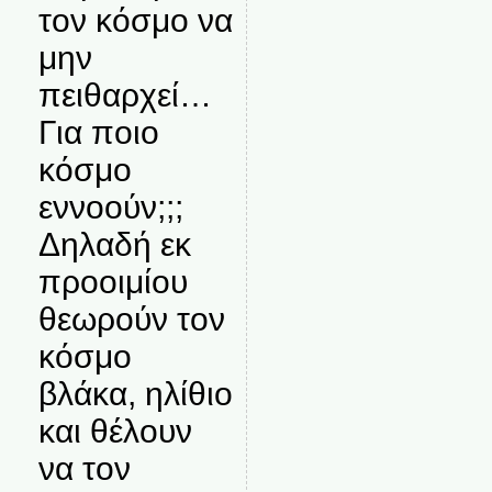
τον κόσμο να
μην
πειθαρχεί…
Για ποιο
κόσμο
εννοούν;;;
Δηλαδή εκ
προοιμίου
θεωρούν τον
κόσμο
βλάκα, ηλίθιο
και θέλουν
να τον