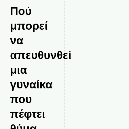
Πού
μπορεί
να
απευθυνθεί
μια
γυναίκα
που
πέφτει
θύμα