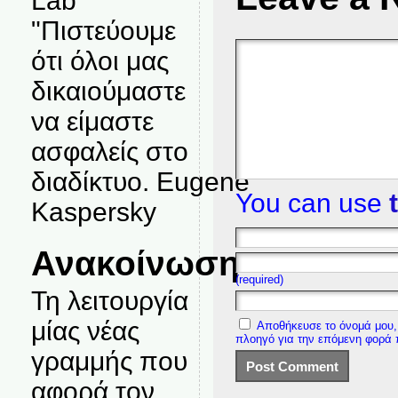
Lab
"Πιστεύουμε
ότι όλοι μας
δικαιούμαστε
να είμαστε
ασφαλείς στο
διαδίκτυο. Eugene
You can use
Kaspersky
Ανακοίνωση
(required)
Τη λειτουργία
μίας νέας
Αποθήκευσε το όνομά μου, 
πλοηγό για την επόμενη φορά
γραμμής που
αφορά τον