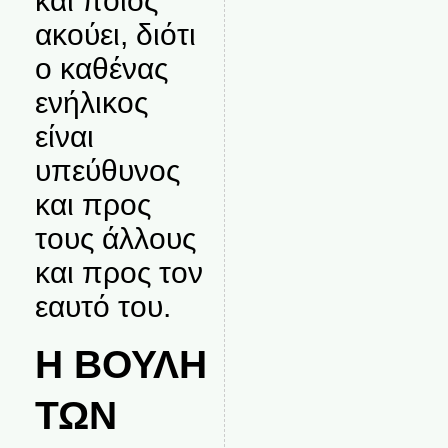
και ποιος
ακούει, διότι
ο καθένας
ενήλικος
είναι
υπεύθυνος
και προς
τους άλλους
και προς τον
εαυτό του.
Η ΒΟΥΛΗ
ΤΩΝ