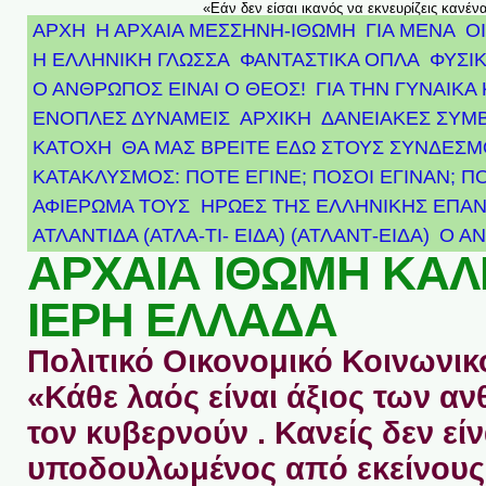
«Εάν δεν είσαι ικανός να εκνευρίζεις κανέν
ΑΡΧΗ
Η ΑΡΧΑΙΑ ΜΕΣΣΗΝΗ-ΙΘΩΜΗ
ΓΙΑ ΜΕΝΑ
Ο
Η ΕΛΛΗΝΙΚΗ ΓΛΩΣΣΑ
ΦΑΝΤΑΣΤΙΚΑ ΟΠΛΑ
ΦΥΣΙΚ
Ο ΑΝΘΡΩΠΟΣ ΕΙΝΑΙ Ο ΘΕΟΣ!
ΓΙΑ ΤΗΝ ΓΥΝΑΙΚΑ 
ΕΝΟΠΛΕΣ ΔΥΝΑΜΕΙΣ
ΑΡΧΙΚΉ
ΔΑΝΕΙΑΚΕΣ ΣΥΜ
ΚΑΤΟΧΗ
ΘΑ ΜΑΣ ΒΡΕΙΤΕ ΕΔΩ ΣΤΟΥΣ ΣΥΝΔΕΣ
ΚΑΤΑΚΛΥΣΜΟΣ: ΠΟΤΕ ΕΓΙΝΕ; ΠΟΣΟΙ ΕΓΙΝΑΝ; Π
ΑΦΙΈΡΩΜΑ ΤΟΥΣ ΉΡΩΕΣ ΤΗΣ ΕΛΛΗΝΙΚΉΣ ΕΠΑΝ
ΑΤΛΑΝΤΊΔΑ (ΑΤΛΑ-ΤΙ- ΕΙΔΑ) (ΑΤΛΑΝΤ-ΕΙΔΑ)
Ο Α
ΑΡΧΑΙΑ ΙΘΩΜΗ ΚΑ
ΙΕΡΗ ΕΛΛΑΔΑ
Πολιτικό Οικονομικό Κοινωνικό
«Κάθε λαός είναι άξιος των 
τον κυβερνούν . Κανείς δεν είν
υποδουλωμένος από εκείνους