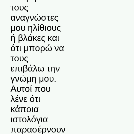
τους
αναγνώστες
μου ηλίθιους
ή βλάκες και
ότι μπορώ να
τους
επιβάλω την
γνώμη μου.
Αυτοί που
λένε ότι
κάποια
ιστολόγια
παρασέρνουν