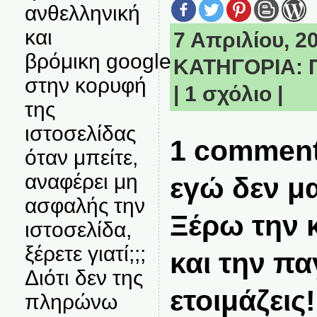
ανθελληνική
και
7 Απριλίου, 20
βρόμικη google
ΚΑΤΗΓΟΡΙΑ:
στην κορυφή
|
1 σχόλιο
|
της
ιστοσελίδας
1 comment
όταν μπείτε,
αναφέρει μη
εγώ δεν μ
ασφαλής την
Ξέρω την 
ιστοσελίδα,
ξέρετε γιατί;;;
και την π
Διότι δεν της
ετοιμάζεις!
πληρώνω