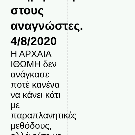
στους
αναγνώστες.
4/8/2020
Η ΑΡΧΑΙΑ
ΙΘΩΜΗ δεν
ανάγκασε
ποτέ κανένα
να κάνει κάτι
με
παραπλανητικές
μεθόδους,