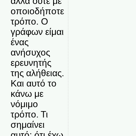
αλλά ούτε με
οποιοδήποτε
τρόπο. Ο
γράφων είμαι
ένας
ανήσυχος
ερευνητής
της αλήθειας.
Και αυτό το
κάνω με
νόμιμο
τρόπο. Τι
σημαίνει
αυτό; ότι έχω