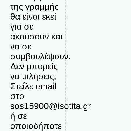
της γραμμής
θα είναι εκεί
για σε
ακούσουν και
να σε
συμβουλέψουν.
Δεν μπορείς
να μιλήσεις;
Στείλε email
στο
sos15900@isotita.gr
ή σε
οποιοδήποτε