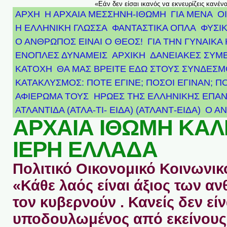
«Εάν δεν είσαι ικανός να εκνευρίζεις κανέν
ΑΡΧΗ
Η ΑΡΧΑΙΑ ΜΕΣΣΗΝΗ-ΙΘΩΜΗ
ΓΙΑ ΜΕΝΑ
Ο
Η ΕΛΛΗΝΙΚΗ ΓΛΩΣΣΑ
ΦΑΝΤΑΣΤΙΚΑ ΟΠΛΑ
ΦΥΣΙΚ
Ο ΑΝΘΡΩΠΟΣ ΕΙΝΑΙ Ο ΘΕΟΣ!
ΓΙΑ ΤΗΝ ΓΥΝΑΙΚΑ 
ΕΝΟΠΛΕΣ ΔΥΝΑΜΕΙΣ
ΑΡΧΙΚΉ
ΔΑΝΕΙΑΚΕΣ ΣΥΜ
ΚΑΤΟΧΗ
ΘΑ ΜΑΣ ΒΡΕΙΤΕ ΕΔΩ ΣΤΟΥΣ ΣΥΝΔΕΣ
ΚΑΤΑΚΛΥΣΜΟΣ: ΠΟΤΕ ΕΓΙΝΕ; ΠΟΣΟΙ ΕΓΙΝΑΝ; Π
ΑΦΙΈΡΩΜΑ ΤΟΥΣ ΉΡΩΕΣ ΤΗΣ ΕΛΛΗΝΙΚΉΣ ΕΠΑΝ
ΑΤΛΑΝΤΊΔΑ (ΑΤΛΑ-ΤΙ- ΕΙΔΑ) (ΑΤΛΑΝΤ-ΕΙΔΑ)
Ο Α
ΑΡΧΑΙΑ ΙΘΩΜΗ ΚΑ
ΙΕΡΗ ΕΛΛΑΔΑ
Πολιτικό Οικονομικό Κοινωνικό
«Κάθε λαός είναι άξιος των 
τον κυβερνούν . Κανείς δεν είν
υποδουλωμένος από εκείνους