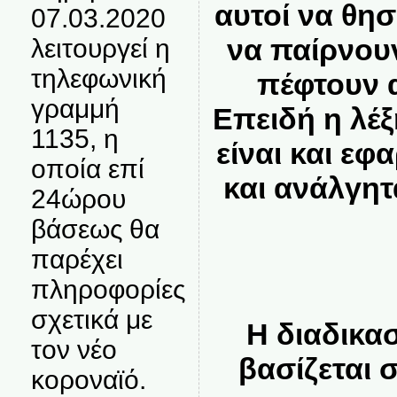
αυτοί να θησ
07.03.2020
να παίρνου
λειτουργεί η
τηλεφωνική
πέφτουν α
γραμμή
Επειδή η λέ
1135, η
είναι και εφ
οποία επί
και ανάλγητ
24ώρου
βάσεως θα
παρέχει
πληροφορίες
σχετικά με
Η διαδικα
τον νέο
βασίζεται 
κοροναϊό.