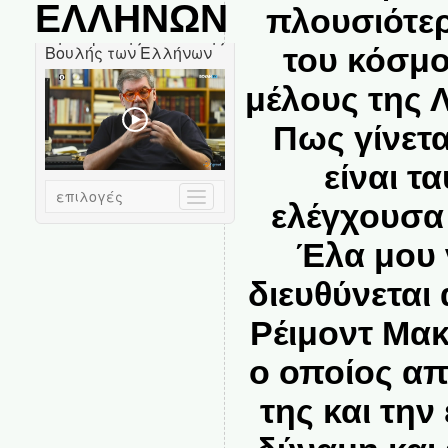
ΕΛΛΗΝΩΝ
πλουσιότε
του κόσμο
μέλους της Λ
Πως γίνετα
είναι τ
ελέγχουσα 
Έλα μου 
διευθύνεται
Ρέιμοντ Μακ
ο οποίος απ
της και την