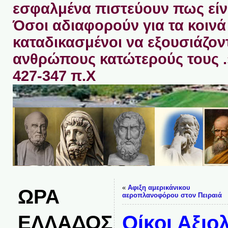
εσφαλμένα πιστεύουν πως είνα
Όσοι αδιαφορούν για τα κοινά 
καταδικασμένοι να εξουσιάζον
ανθρώπους κατώτερούς τους 
427-347 π.Χ
«
Aφιξη αμερικάνικου
ΩΡΑ
αεροπλανοφόρου στον Πειραιά
ΕΛΛΑΔΟΣ
Οίκοι Αξιο