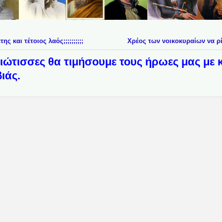
ς και τέτοιος λαός;;;;;;;;;;
Χρέος των νοικοκυραίων να ρί
ιώτισσες θα τιμήσουμε τους ήρωες μας με 
ιάς.