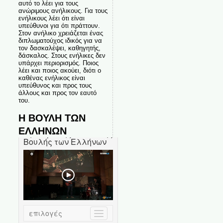
αυτό το λέει για τους
ανώριμους ανήλικους. Για τους
ενήλικους λέει ότι είναι
υπεύθυνοι για ότι πράττουν.
Στον ανήλικο χρειάζεται ένας
διπλωματούχος ιδικός για να
τον δασκαλέψει, καθηγητής,
δάσκαλος. Στους ενήλικες δεν
υπάρχει περιορισμός. Ποιος
λέει και ποιος ακούει, διότι ο
καθένας ενήλικος είναι
υπεύθυνος και προς τους
άλλους και προς τον εαυτό
του.
Η ΒΟΥΛΗ ΤΩΝ
ΕΛΛΗΝΩΝ