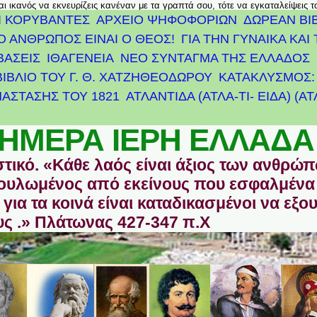
αι ικανός να εκνευρίζεις κανέναν με τα γραπτά σου, τότε να εγκαταλείψεις 
Ι ΚΟΡΥΒΑΝΤΕΣ
ΑΡΧΕΊΟ ΨΗΦΟΦΟΡΙΏΝ
ΔΩΡΕΑΝ ΒΙ
Ο ΑΝΘΡΩΠΟΣ ΕΙΝΑΙ Ο ΘΕΟΣ!
ΓΙΑ ΤΗΝ ΓΥΝΑΙΚΑ ΚΑΙ 
ΒΑΣΕΙΣ
ΙΘΑΓΕΝΕΙΑ
ΝΕΟ ΣΥΝΤΑΓΜΑ ΤΗΣ ΕΛΛΑΔΟΣ
ΒΙΒΛΙΟ ΤΟΥ Γ. Θ. ΧΑΤΖΗΘΕΟΔΩΡΟΥ
ΚΑΤΑΚΛΥΣΜΟΣ: 
ΆΣΤΑΣΗΣ ΤΟΥ 1821
ΑΤΛΑΝΤΊΔΑ (ΑΤΛΑ-ΤΙ- ΕΙΔΑ) (Α
ΗΜΕΡΑ ΙΕΡΗ ΕΛΛΑΔΑ
στικό. «Κάθε λαός είναι άξιος των ανθρώ
οδουλωμένος από εκείνους που εσφαλμένα
για τα κοινά είναι καταδικασμένοι να εξο
ς .» Πλάτωνας 427-347 π.Χ