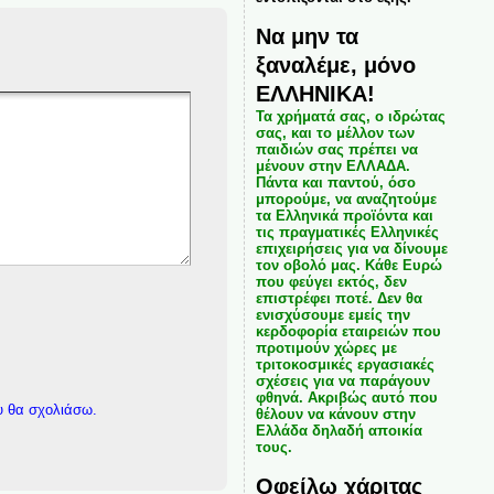
Να μην τα
ξαναλέμε, μόνο
ΕΛΛΗΝΙΚΑ!
Τα χρήματά σας, ο ιδρώτας
σας, και το μέλλον των
παιδιών σας πρέπει να
μένουν στην ΕΛΛΑΔΑ.
Πάντα και παντού, όσο
μπορούμε, να αναζητούμε
τα Ελληνικά προϊόντα και
τις πραγματικές Ελληνικές
επιχειρήσεις για να δίνουμε
τον οβολό μας. Κάθε Ευρώ
που φεύγει εκτός, δεν
επιστρέφει ποτέ. Δεν θα
ενισχύσουμε εμείς την
κερδοφορία εταιρειών που
προτιμούν χώρες με
τριτοκοσμικές εργασιακές
σχέσεις για να παράγουν
φθηνά. Ακριβώς αυτό που
υ θα σχολιάσω.
θέλουν να κάνουν στην
Ελλάδα δηλαδή αποικία
τους.
Οφείλω χάριτας