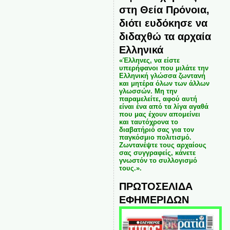
στη Θεία Πρόνοια,
διότι ευδόκησε να
διδαχθώ τα αρχαία
Ελληνικά
«Έλληνες, να είστε
υπερήφανοι που μιλάτε την
Ελληνική γλώσσα ζωντανή
και μητέρα όλων των άλλων
γλωσσών. Μη την
παραμελείτε, αφού αυτή
είναι ένα από τα λίγα αγαθά
που μας έχουν απομείνει
και ταυτόχρονα το
διαβατήριό σας για τον
παγκόσμιο πολιτισμό.
Ζωντανέψτε τους αρχαίους
σας συγγραφείς, κάνετε
γνωστόν το συλλογισμό
τους.».
ΠΡΩΤΟΣΕΛΙΔΑ
ΕΦΗΜΕΡΙΔΩΝ