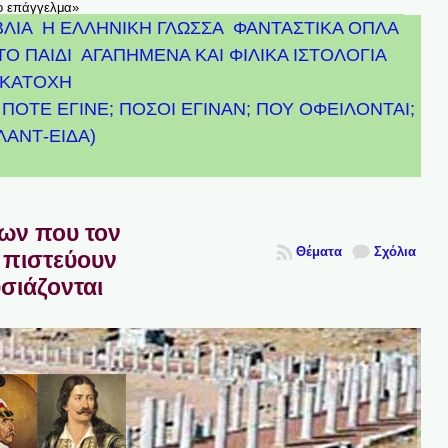
το επάγγελμα»
ΒΛΙΑ
Η ΕΛΛΗΝΙΚΗ ΓΛΩΣΣΑ
ΦΑΝΤΑΣΤΙΚΑ ΟΠΛΑ
ΤΟ ΠΑΙΔΙ
ΑΓΑΠΗΜΕΝΑ ΚΑΙ ΦΙΛΙΚΑ ΙΣΤΟΛΟΓΙΑ
ΚΑΤΟΧΗ
ΠΟΤΕ ΕΓΙΝΕ; ΠΟΣΟΙ ΕΓΙΝΑΝ; ΠΟΥ ΟΦΕΙΛΟΝΤΑΙ;
ΤΛΑΝΤ-ΕΙΔΑ)
πων που τον
Θέματα
Σχόλια
 πιστεύουν
υσιάζονται