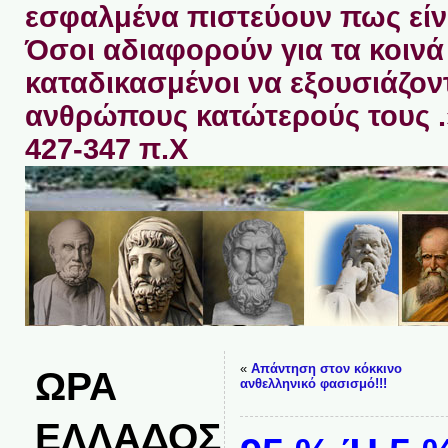
εσφαλμένα πιστεύουν πως είνα
Όσοι αδιαφορούν για τα κοινά 
καταδικασμένοι να εξουσιάζον
ανθρώπους κατώτερούς τους 
427-347 π.Χ
«
Απάντηση στον κόκκινο
ΩΡΑ
ανθελληνικό φασισμό!!!
ΕΛΛΑΔΟΣ