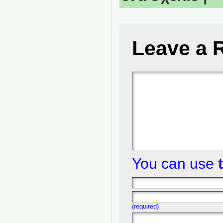
Leave a 
You can use
(required)