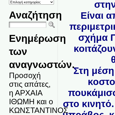
ΚΑΤΗΓΟΡΙΕΣ
στην
ΘΕΜΑΤΩΝ
Αναζήτηση
Είναι 
περιμετρι
σχήμα Π
Ενημέρωση
κοιτάζου
των
αναγνωστών.
Στη μέση
Προσοχή
κοστο
στις απάτες,
πουκάμισο
η ΑΡΧΑΙΑ
ΙΘΩΜΗ και ο
στο κινητό
ΚΩΝΣΤΑΝΤΙΝΟΣ
μπράβος, κ