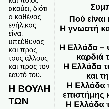
και ποιος
Συμ
ακούει, διότι
ο καθένας
Πού είναι
ενήλικος
Η γνωστή κα
είναι
υπεύθυνος
Η Ελλάδα – 
και προς
καρδιά 
τους άλλους
Η Ελλάδα τ
και προς τον
εαυτό του.
και τ
Η Ελλάδα 
Η ΒΟΥΛΗ
επιστήμης 
ΤΩΝ
Η Ελλάδα 