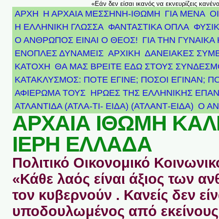
«Εάν δεν είσαι ικανός να εκνευρίζεις κανέν
ΑΡΧΗ
Η ΑΡΧΑΙΑ ΜΕΣΣΗΝΗ-ΙΘΩΜΗ
ΓΙΑ ΜΕΝΑ
Ο
Η ΕΛΛΗΝΙΚΗ ΓΛΩΣΣΑ
ΦΑΝΤΑΣΤΙΚΑ ΟΠΛΑ
ΦΥΣΙΚ
Ο ΑΝΘΡΩΠΟΣ ΕΙΝΑΙ Ο ΘΕΟΣ!
ΓΙΑ ΤΗΝ ΓΥΝΑΙΚΑ 
ΕΝΟΠΛΕΣ ΔΥΝΑΜΕΙΣ
ΑΡΧΙΚΉ
ΔΑΝΕΙΑΚΕΣ ΣΥΜ
ΚΑΤΟΧΗ
ΘΑ ΜΑΣ ΒΡΕΙΤΕ ΕΔΩ ΣΤΟΥΣ ΣΥΝΔΕΣ
ΚΑΤΑΚΛΥΣΜΟΣ: ΠΟΤΕ ΕΓΙΝΕ; ΠΟΣΟΙ ΕΓΙΝΑΝ; Π
ΑΦΙΈΡΩΜΑ ΤΟΥΣ ΉΡΩΕΣ ΤΗΣ ΕΛΛΗΝΙΚΉΣ ΕΠΑΝ
ΑΤΛΑΝΤΊΔΑ (ΑΤΛΑ-ΤΙ- ΕΙΔΑ) (ΑΤΛΑΝΤ-ΕΙΔΑ)
Ο Α
ΑΡΧΑΙΑ ΙΘΩΜΗ ΚΑ
ΙΕΡΗ ΕΛΛΑΔΑ
Πολιτικό Οικονομικό Κοινωνικό
«Κάθε λαός είναι άξιος των 
τον κυβερνούν . Κανείς δεν είν
υποδουλωμένος από εκείνους