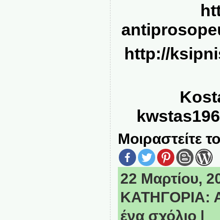
ht
antiprosope
http://ksipn
Kost
kwstas196
Μοιραστείτε το
22 Μαρτίου, 20
ΚΑΤΗΓΟΡΙΑ:
ένα σχόλιο
|