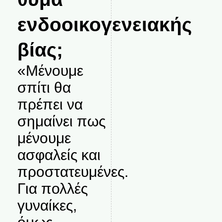
ενδοοικογενειακής
βίας;
«Μένουμε
σπίτι θα
πρέπει να
σημαίνει πως
μένουμε
ασφαλείς και
προστατευμένες.
Για πολλές
γυναίκες,