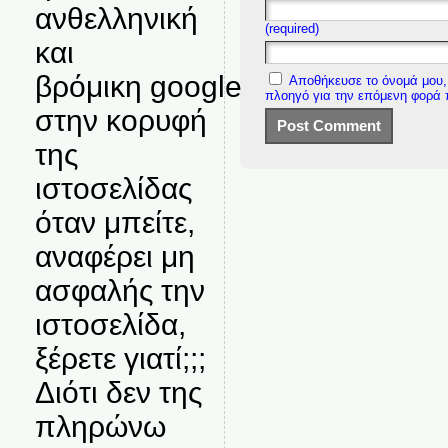
ανθελληνική
(required)
και
βρόμικη google
Αποθήκευσε το όνομά μου, 
πλοηγό για την επόμενη φορά
στην κορυφή
της
ιστοσελίδας
όταν μπείτε,
αναφέρει μη
ασφαλής την
ιστοσελίδα,
ξέρετε γιατί;;;
Διότι δεν της
πληρώνω