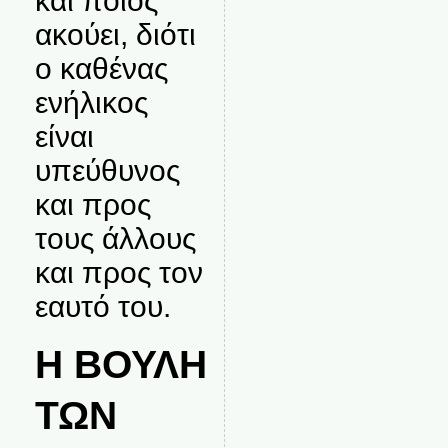
και ποιος
ακούει, διότι
ο καθένας
ενήλικος
είναι
υπεύθυνος
και προς
τους άλλους
και προς τον
εαυτό του.
Η ΒΟΥΛΗ
ΤΩΝ