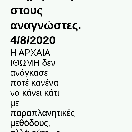
στους
αναγνώστες.
4/8/2020
Η ΑΡΧΑΙΑ
ΙΘΩΜΗ δεν
ανάγκασε
ποτέ κανένα
να κάνει κάτι
με
παραπλανητικές
μεθόδους,