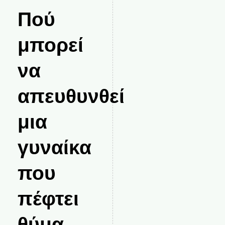
Πού
μπορεί
να
απευθυνθεί
μια
γυναίκα
που
πέφτει
θύμα