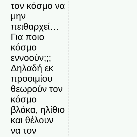
τον κόσμο να
μην
πειθαρχεί…
Για ποιο
κόσμο
εννοούν;;;
Δηλαδή εκ
προοιμίου
θεωρούν τον
κόσμο
βλάκα, ηλίθιο
και θέλουν
να τον