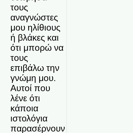
τους
αναγνώστες
μου ηλίθιους
ή βλάκες και
ότι μπορώ να
τους
επιβάλω την
γνώμη μου.
Αυτοί που
λένε ότι
κάποια
ιστολόγια
παρασέρνουν