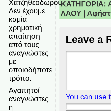
Χατζηθεοδωρου.
ΚΑΤΗΓΟΡΙΑ:
Δεν έχουμε
ΛΑΟΥ
|
Αφήστε
καμία
χρηματική
απαίτηση
Leave a 
από τους
αναγνώστες
με
οποιοδήποτε
τρόπο.
Αγαπητοί
You can use
αναγνώστες
η