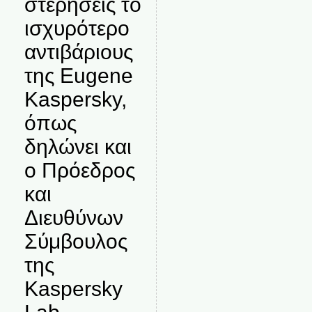
στερήσεις το
ισχυρότερο
αντιβάριους
της Eugene
Kaspersky,
όπως
δηλώνει και
ο Πρόεδρος
και
Διευθύνων
Σύμβουλος
της
Kaspersky