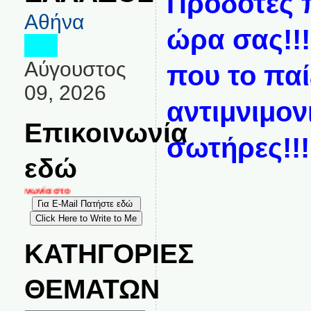
Προδότες π
Αθήνα
ώρα σας!!!
Αύγουστος
που το πα
09, 2026
αντιμνιμον
Επικοινωνία
σωτήρες!!!
εδώ
κοινωνία στο
ΚΑΤΗΓΟΡΙΕΣ
ΘΕΜΑΤΩΝ