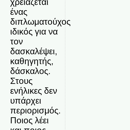
χρειάζεται
ένας
διπλωματούχος
ιδικός για να
τον
δασκαλέψει,
καθηγητής,
δάσκαλος.
Στους
ενήλικες δεν
υπάρχει
περιορισμός.
Ποιος λέει