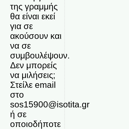
της γραμμής
θα είναι εκεί
για σε
ακούσουν και
να σε
συμβουλέψουν.
Δεν μπορείς
να μιλήσεις;
Στείλε email
στο
sos15900@isotita.gr
ή σε
οποιοδήποτε