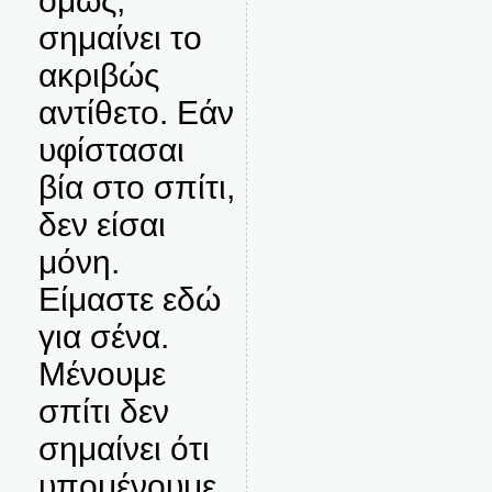
όμως,
σημαίνει το
ακριβώς
αντίθετο. Εάν
υφίστασαι
βία στο σπίτι,
δεν είσαι
μόνη.
Είμαστε εδώ
για σένα.
Μένουμε
σπίτι δεν
σημαίνει ότι
υπομένουμε