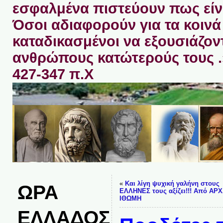
εσφαλμένα πιστεύουν πως είνα
Όσοι αδιαφορούν για τα κοινά 
καταδικασμένοι να εξουσιάζον
ανθρώπους κατώτερούς τους 
427-347 π.Χ
«
Και λίγη ψυχική γαλήνη στους
ΩΡΑ
ΕΛΛΗΝΕΣ τους αξίζει!!! Από ΑΡ
ΙΘΩΜΗ
ΕΛΛΑΔΟΣ