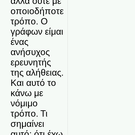
αλλά ούτε με
οποιοδήποτε
τρόπο. Ο
γράφων είμαι
ένας
ανήσυχος
ερευνητής
της αλήθειας.
Και αυτό το
κάνω με
νόμιμο
τρόπο. Τι
σημαίνει
αυτό; ότι έχω