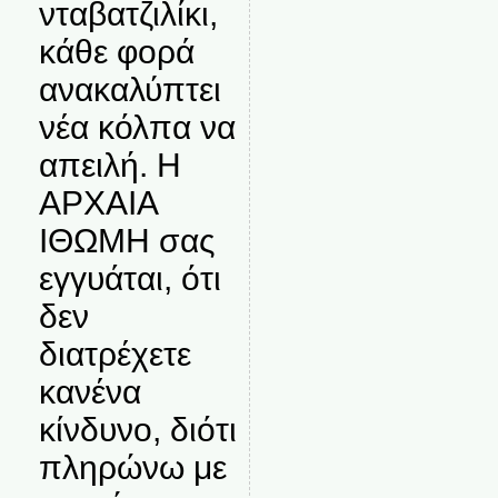
νταβατζιλίκι,
κάθε φορά
ανακαλύπτει
νέα κόλπα να
απειλή. Η
ΑΡΧΑΙΑ
ΙΘΩΜΗ σας
εγγυάται, ότι
δεν
διατρέχετε
κανένα
κίνδυνο, διότι
πληρώνω με