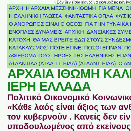
«Εάν δεν είσαι ικανός να εκνευρίζεις κανέν
ΑΡΧΗ
Η ΑΡΧΑΙΑ ΜΕΣΣΗΝΗ-ΙΘΩΜΗ
ΓΙΑ ΜΕΝΑ
Ο
Η ΕΛΛΗΝΙΚΗ ΓΛΩΣΣΑ
ΦΑΝΤΑΣΤΙΚΑ ΟΠΛΑ
ΦΥΣΙΚ
Ο ΑΝΘΡΩΠΟΣ ΕΙΝΑΙ Ο ΘΕΟΣ!
ΓΙΑ ΤΗΝ ΓΥΝΑΙΚΑ 
ΕΝΟΠΛΕΣ ΔΥΝΑΜΕΙΣ
ΑΡΧΙΚΉ
ΔΑΝΕΙΑΚΕΣ ΣΥΜ
ΚΑΤΟΧΗ
ΘΑ ΜΑΣ ΒΡΕΙΤΕ ΕΔΩ ΣΤΟΥΣ ΣΥΝΔΕΣ
ΚΑΤΑΚΛΥΣΜΟΣ: ΠΟΤΕ ΕΓΙΝΕ; ΠΟΣΟΙ ΕΓΙΝΑΝ; Π
ΑΦΙΈΡΩΜΑ ΤΟΥΣ ΉΡΩΕΣ ΤΗΣ ΕΛΛΗΝΙΚΉΣ ΕΠΑΝ
ΑΤΛΑΝΤΊΔΑ (ΑΤΛΑ-ΤΙ- ΕΙΔΑ) (ΑΤΛΑΝΤ-ΕΙΔΑ)
Ο Α
ΑΡΧΑΙΑ ΙΘΩΜΗ ΚΑ
ΙΕΡΗ ΕΛΛΑΔΑ
Πολιτικό Οικονομικό Κοινωνικό
«Κάθε λαός είναι άξιος των 
τον κυβερνούν . Κανείς δεν είν
υποδουλωμένος από εκείνους