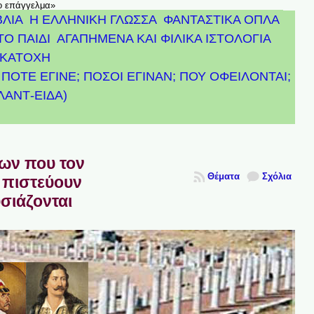
το επάγγελμα»
ΒΛΙΑ
Η ΕΛΛΗΝΙΚΗ ΓΛΩΣΣΑ
ΦΑΝΤΑΣΤΙΚΑ ΟΠΛΑ
ΤΟ ΠΑΙΔΙ
ΑΓΑΠΗΜΕΝΑ ΚΑΙ ΦΙΛΙΚΑ ΙΣΤΟΛΟΓΙΑ
ΚΑΤΟΧΗ
ΠΟΤΕ ΕΓΙΝΕ; ΠΟΣΟΙ ΕΓΙΝΑΝ; ΠΟΥ ΟΦΕΙΛΟΝΤΑΙ;
ΤΛΑΝΤ-ΕΙΔΑ)
πων που τον
Θέματα
Σχόλια
 πιστεύουν
υσιάζονται