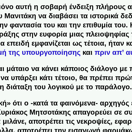
μόνο αυτή η σοβαρή ένδειξη πλήρους α
 Μανιτάκη να διαβάσει τα ιστορικά δεδ
την φαντασία του και την επιθυμία του.
ράξης στην ευφορία μιας πλειοψηφίας 
ια επειδή εμφανίζεται ως τέτοια, ήταν 
μή της υπουργοποίησης
και
πριν απ’ α
ναι μάταιο να κάνει κάποιος διάλογο 
 να υπάρξει κάτι τέτοιο, θα πρέπει πρώ
η διάταξη του λογικού με το παράλογο
κή» ότι ο -κατά τα φαινόμενα- αρχηγός
υριάκος Μητσοτάκης απαγορεύει σε συ
 μιλάνε, αποτρέπει τις νεκροψίες, εφα
ολλα, αποτρέπει την εισαγωγή φαρμάκω