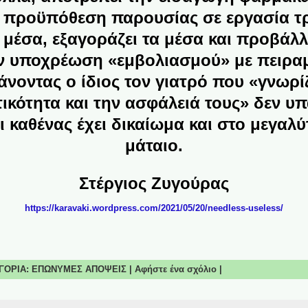
ς προϋπόθεση παρουσίας σε εργασία τ
μέσα, εξαγοράζει τα μέσα και προβάλλε
ν υποχρέωση «εμβολιασμού» με πειραμ
άνοντας ο ίδιος τον γιατρό που «γνωρίζ
ικότητα και την ασφάλειά τους» δεν υπ
 καθένας έχει δικαίωμα και στο μεγαλύ
μάταιο.
Στέργιος Ζυγούρας
https://karavaki.wordpress.com/2021/05/20/needless-useless/
ΗΓΟΡΙΑ:
ΕΠΩΝΥΜΕΣ ΑΠΟΨΕΙΣ
|
Αφήστε ένα σχόλιο
|