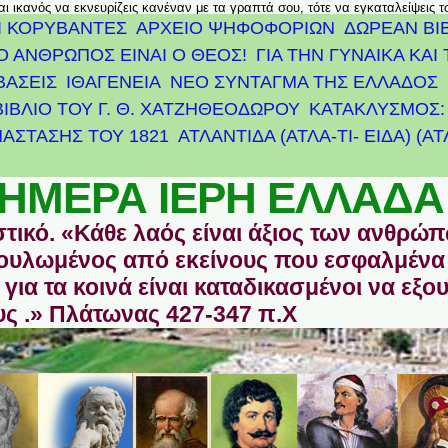
αι ικανός να εκνευρίζεις κανέναν με τα γραπτά σου, τότε να εγκαταλείψεις 
Ι ΚΟΡΥΒΑΝΤΕΣ
ΑΡΧΕΊΟ ΨΗΦΟΦΟΡΙΏΝ
ΔΩΡΕΑΝ ΒΙ
Ο ΑΝΘΡΩΠΟΣ ΕΙΝΑΙ Ο ΘΕΟΣ!
ΓΙΑ ΤΗΝ ΓΥΝΑΙΚΑ ΚΑΙ 
ΒΑΣΕΙΣ
ΙΘΑΓΕΝΕΙΑ
ΝΕΟ ΣΥΝΤΑΓΜΑ ΤΗΣ ΕΛΛΑΔΟΣ
ΒΙΒΛΙΟ ΤΟΥ Γ. Θ. ΧΑΤΖΗΘΕΟΔΩΡΟΥ
ΚΑΤΑΚΛΥΣΜΟΣ: 
ΆΣΤΑΣΗΣ ΤΟΥ 1821
ΑΤΛΑΝΤΊΔΑ (ΑΤΛΑ-ΤΙ- ΕΙΔΑ) (Α
ΗΜΕΡΑ ΙΕΡΗ ΕΛΛΑΔΑ
στικό. «Κάθε λαός είναι άξιος των ανθρώ
οδουλωμένος από εκείνους που εσφαλμένα
για τα κοινά είναι καταδικασμένοι να εξο
ς .» Πλάτωνας 427-347 π.Χ