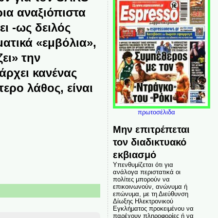
ρια αναξιόπιστα
ι -ως δειλός
ατικά «εμβόλια»,
ει» την
άρχει κανένας
τερο λάθος, είναι
πρωτοσέλιδα
Μην επιτρέπεται
τον διαδικτυακό
εκβιασμό
Υπενθυμίζεται ότι για
ανάλογα περιστατικά οι
πολίτες μπορούν να
επικοινωνούν, ανώνυμα ή
επώνυμα, με τη Διεύθυνση
Δίωξης Ηλεκτρονικού
Εγκλήματος προκειμένου να
παρέχουν πληροφορίες ή να