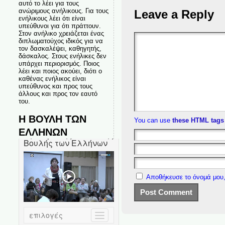
αυτό το λέει για τους
ανώριμους ανήλικους. Για τους
Leave a Reply
ενήλικους λέει ότι είναι
υπεύθυνοι για ότι πράττουν.
Στον ανήλικο χρειάζεται ένας
διπλωματούχος ιδικός για να
τον δασκαλέψει, καθηγητής,
δάσκαλος. Στους ενήλικες δεν
υπάρχει περιορισμός. Ποιος
λέει και ποιος ακούει, διότι ο
καθένας ενήλικος είναι
υπεύθυνος και προς τους
άλλους και προς τον εαυτό
του.
Η ΒΟΥΛΗ ΤΩΝ
You can use
these HTML tags
ΕΛΛΗΝΩΝ
Αποθήκευσε το όνομά μου,