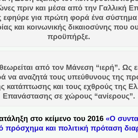
ιώνες πριν και μέσα από την Γαλλική 
 εφηύρε για πρώτη φορά ένα σύστημα 
ρίας και κοινωνικής δικαιοσύνης που ο
προϋπήρξε.
θεωρείται από τον Μάνεση “ιερή”. Ως ε
ρά να αναζητά τους υπεύθυνους της πρ
ής κατάπτωσης και τους εχθρούς της Ελ
Επανάστασης σε χώρους “ανίερους”.
ατάληξη στο κείμενο του 2016
«Ο συντ
κό πρόσχημα και πολιτική πρόταση δια