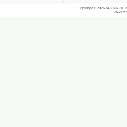
Copyright © 2026
ΑΡΧΑΙΑ ΙΘΩ
Powere