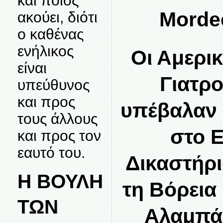
και ποιος
Morde
ακούει, διότι
ο καθένας
ενήλικος
Οι Αμερικ
είναι
Γιατρο
υπεύθυνος
και προς
υπέβαλαν 
τους άλλους
στο 
και προς τον
εαυτό του.
Δικαστήρι
Η ΒΟΥΛΗ
τη Βόρεια
ΤΩΝ
Αλαμπ