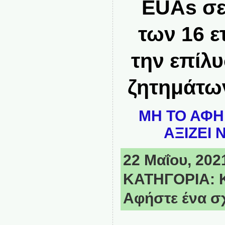
EUAs σε
των 16 ε
την επίλ
ζητημάτων
ΜΗ ΤΟ ΑΦΗ
ΑΞΙΖΕΙ 
22 Μαΐου, 2021
ΚΑΤΗΓΟΡΙΑ:
Αφήστε ένα σ