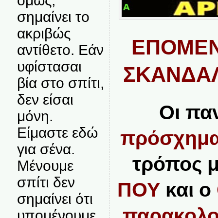
όμως,
σημαίνει το
ακριβώς
ΕΠΟΜΕΝ
αντίθετο. Εάν
υφίστασαι
ΣΚΑΝΔΑ
βία στο σπίτι,
δεν είσαι
Οι πα
μόνη.
Είμαστε εδώ
πρόσχημα
για σένα.
τρόπος μ
Μένουμε
σπίτι δεν
ΠΟΥ
και ο
σημαίνει ότι
παρακολο
υπομένουμε