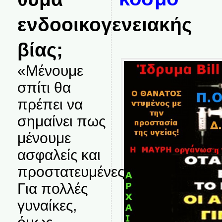
ενδοοικογενειακής
βίας;
«Μένουμε
σπίτι θα
πρέπει να
σημαίνει πως
μένουμε
ασφαλείς και
προστατευμένες.
Για πολλές
γυναίκες,