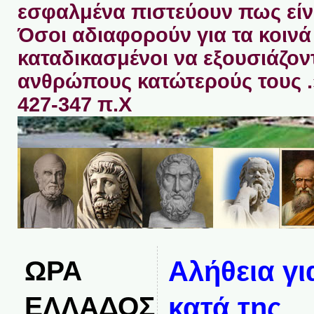
εσφαλμένα πιστεύουν πως είνα
Όσοι αδιαφορούν για τα κοινά 
καταδικασμένοι να εξουσιάζον
ανθρώπους κατώτερούς τους 
427-347 π.Χ
ΩΡΑ
Αλήθεια γι
ΕΛΛΑΔΟΣ
κατά της