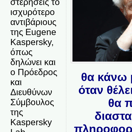
στερήσεις το
ισχυρότερο
αντιβάριους
της Eugene
Kaspersky,
όπως
δηλώνει και
ο Πρόεδρος
θα κάνω 
και
όταν θέλε
Διευθύνων
θα 
Σύμβουλος
της
διαστα
Kaspersky
πληροφορί