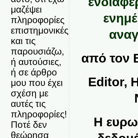
ενδιαφέ
μαζέψει
ενημ
πληροφορίες
επιστημονικές
ανα
και τις
παρουσιάζω,
από τον
ή αυτούσιες,
ή σε άρθρο
Editor, 
μου που έχει
σχέση με
αυτές τις
πληροφορίες!
Η ευρω
Ποτέ δεν
θεώρησα