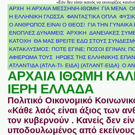
«Εάν δεν είσαι ικανός να εκνευρίζεις κανέν
ΑΡΧΗ
Η ΑΡΧΑΙΑ ΜΕΣΣΗΝΗ-ΙΘΩΜΗ
ΓΙΑ ΜΕΝΑ
Ο
Η ΕΛΛΗΝΙΚΗ ΓΛΩΣΣΑ
ΦΑΝΤΑΣΤΙΚΑ ΟΠΛΑ
ΦΥΣΙΚ
Ο ΑΝΘΡΩΠΟΣ ΕΙΝΑΙ Ο ΘΕΟΣ!
ΓΙΑ ΤΗΝ ΓΥΝΑΙΚΑ 
ΕΝΟΠΛΕΣ ΔΥΝΑΜΕΙΣ
ΑΡΧΙΚΉ
ΔΑΝΕΙΑΚΕΣ ΣΥΜ
ΚΑΤΟΧΗ
ΘΑ ΜΑΣ ΒΡΕΙΤΕ ΕΔΩ ΣΤΟΥΣ ΣΥΝΔΕΣ
ΚΑΤΑΚΛΥΣΜΟΣ: ΠΟΤΕ ΕΓΙΝΕ; ΠΟΣΟΙ ΕΓΙΝΑΝ; Π
ΑΦΙΈΡΩΜΑ ΤΟΥΣ ΉΡΩΕΣ ΤΗΣ ΕΛΛΗΝΙΚΉΣ ΕΠΑΝ
ΑΤΛΑΝΤΊΔΑ (ΑΤΛΑ-ΤΙ- ΕΙΔΑ) (ΑΤΛΑΝΤ-ΕΙΔΑ)
Ο Α
ΑΡΧΑΙΑ ΙΘΩΜΗ ΚΑ
ΙΕΡΗ ΕΛΛΑΔΑ
Πολιτικό Οικονομικό Κοινωνικό
«Κάθε λαός είναι άξιος των 
τον κυβερνούν . Κανείς δεν είν
υποδουλωμένος από εκείνους