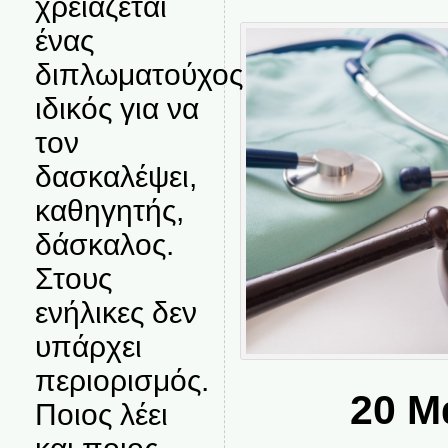
χρειάζεται
ένας
διπλωματούχος
ιδικός για να
τον
δασκαλέψει,
καθηγητής,
δάσκαλος.
Στους
ενήλικες δεν
υπάρχει
περιορισμός.
20 Μ
Ποιος λέει