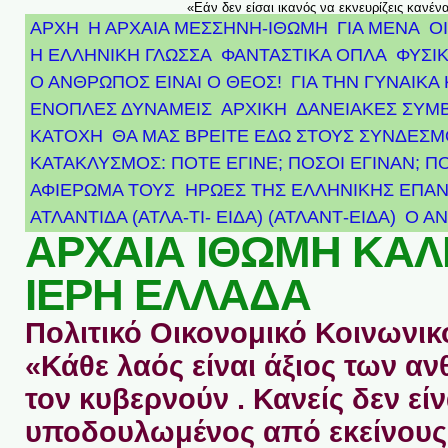
«Εάν δεν είσαι ικανός να εκνευρίζεις κανέν
ΑΡΧΗ
Η ΑΡΧΑΙΑ ΜΕΣΣΗΝΗ-ΙΘΩΜΗ
ΓΙΑ ΜΕΝΑ
Ο
Η ΕΛΛΗΝΙΚΗ ΓΛΩΣΣΑ
ΦΑΝΤΑΣΤΙΚΑ ΟΠΛΑ
ΦΥΣΙΚ
Ο ΑΝΘΡΩΠΟΣ ΕΙΝΑΙ Ο ΘΕΟΣ!
ΓΙΑ ΤΗΝ ΓΥΝΑΙΚΑ 
ΕΝΟΠΛΕΣ ΔΥΝΑΜΕΙΣ
ΑΡΧΙΚΉ
ΔΑΝΕΙΑΚΕΣ ΣΥΜ
ΚΑΤΟΧΗ
ΘΑ ΜΑΣ ΒΡΕΙΤΕ ΕΔΩ ΣΤΟΥΣ ΣΥΝΔΕΣ
ΚΑΤΑΚΛΥΣΜΟΣ: ΠΟΤΕ ΕΓΙΝΕ; ΠΟΣΟΙ ΕΓΙΝΑΝ; Π
ΑΦΙΈΡΩΜΑ ΤΟΥΣ ΉΡΩΕΣ ΤΗΣ ΕΛΛΗΝΙΚΉΣ ΕΠΑΝ
ΑΤΛΑΝΤΊΔΑ (ΑΤΛΑ-ΤΙ- ΕΙΔΑ) (ΑΤΛΑΝΤ-ΕΙΔΑ)
Ο Α
ΑΡΧΑΙΑ ΙΘΩΜΗ ΚΑ
ΙΕΡΗ ΕΛΛΑΔΑ
Πολιτικό Οικονομικό Κοινωνικό
«Κάθε λαός είναι άξιος των 
τον κυβερνούν . Κανείς δεν είν
υποδουλωμένος από εκείνους