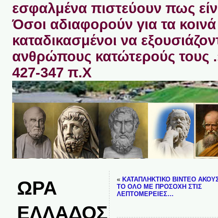
εσφαλμένα πιστεύουν πως είνα
Όσοι αδιαφορούν για τα κοινά 
καταδικασμένοι να εξουσιάζον
ανθρώπους κατώτερούς τους 
427-347 π.Χ
«
ΚΑΤΑΠΛΗΚΤΙΚΟ ΒΙΝΤΕΟ ΑΚΟΥ
ΩΡΑ
ΤΟ ΟΛΟ ΜΕ ΠΡΟΣΟΧΗ ΣΤΙΣ
ΛΕΠΤΟΜΕΡΕΙΕΣ…
ΕΛΛΑΔΟΣ