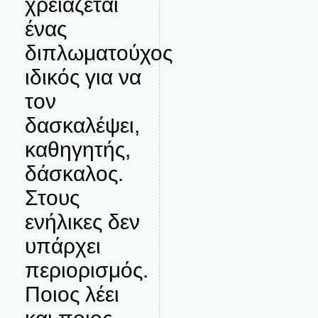
χρειάζεται
ένας
διπλωματούχος
ιδικός για να
τον
δασκαλέψει,
καθηγητής,
δάσκαλος.
Στους
ενήλικες δεν
υπάρχει
περιορισμός.
Ποιος λέει