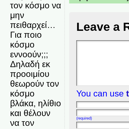
τον κόσμο να
μην
Leave a 
πειθαρχεί…
Για ποιο
κόσμο
εννοούν;;;
Δηλαδή εκ
προοιμίου
θεωρούν τον
You can use
κόσμο
βλάκα, ηλίθιο
και θέλουν
(required)
να τον