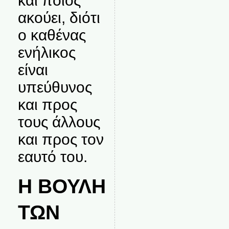
και ποιος
ακούει, διότι
ο καθένας
ενήλικος
είναι
υπεύθυνος
και προς
τους άλλους
και προς τον
εαυτό του.
Η ΒΟΥΛΗ
ΤΩΝ