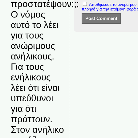
προστατέψουν;;;
Αποθήκευσε το όνομά μου, 
πλοηγό για την επόμενη φορά
Ο νόμος
αυτό το λέει
για τους
ανώριμους
ανήλικους.
Για τους
ενήλικους
λέει ότι είναι
υπεύθυνοι
για ότι
πράττουν.
Στον ανήλικο