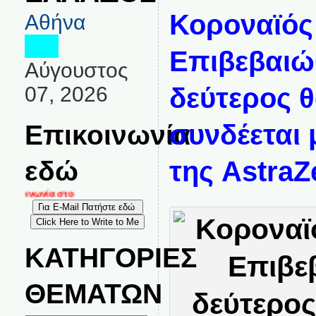
Κοροναϊός
Αθήνα
Επιβεβαιώ
Αύγουστος
07, 2026
δεύτερος 
Επικοινωνία
συνδέεται 
εδώ
της AstraZ
ικοινωνία στο
ΚΑΤΗΓΟΡΙΕΣ
ΘΕΜΑΤΩΝ