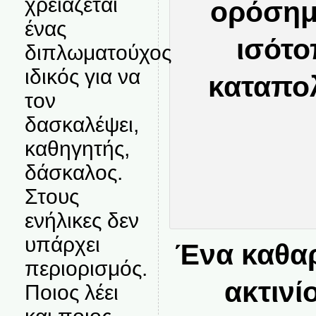
χρειάζεται
ένας
διπλωματούχος
ιδικός για να
τον
δασκαλέψει,
καθηγητής,
δάσκαλος.
Στους
ενήλικες δεν
υπάρχει
Ένα καθαρ
περιορισμός.
ακτινί
Ποιος λέει