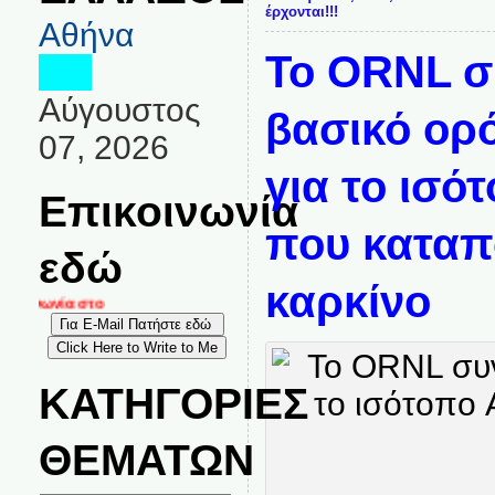
έρχονται!!!
Αθήνα
Το ORNL σ
Αύγουστος
βασικό ορ
07, 2026
για το ισό
Επικοινωνία
που καταπ
εδώ
καρκίνο
οινωνία στο
ΚΑΤΗΓΟΡΙΕΣ
ΘΕΜΑΤΩΝ