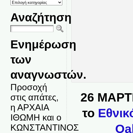
ΚΑΤΗΓΟΡΙΕΣ
ΘΕΜΑΤΩΝ
Αναζήτηση
Ενημέρωση
των
αναγνωστών.
Προσοχή
26 ΜΑΡΤ
στις απάτες,
η ΑΡΧΑΙΑ
το
Εθνικ
ΙΘΩΜΗ και ο
Oa
ΚΩΝΣΤΑΝΤΙΝΟΣ