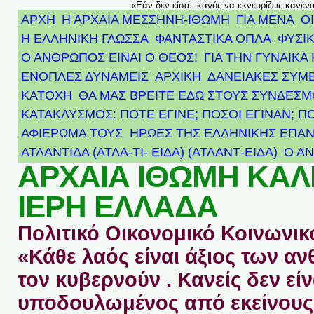
«Εάν δεν είσαι ικανός να εκνευρίζεις κανέν
ΑΡΧΗ
Η ΑΡΧΑΙΑ ΜΕΣΣΗΝΗ-ΙΘΩΜΗ
ΓΙΑ ΜΕΝΑ
Ο
Η ΕΛΛΗΝΙΚΗ ΓΛΩΣΣΑ
ΦΑΝΤΑΣΤΙΚΑ ΟΠΛΑ
ΦΥΣΙΚ
Ο ΑΝΘΡΩΠΟΣ ΕΙΝΑΙ Ο ΘΕΟΣ!
ΓΙΑ ΤΗΝ ΓΥΝΑΙΚΑ 
ΕΝΟΠΛΕΣ ΔΥΝΑΜΕΙΣ
ΑΡΧΙΚΉ
ΔΑΝΕΙΑΚΕΣ ΣΥΜ
ΚΑΤΟΧΗ
ΘΑ ΜΑΣ ΒΡΕΙΤΕ ΕΔΩ ΣΤΟΥΣ ΣΥΝΔΕΣ
ΚΑΤΑΚΛΥΣΜΟΣ: ΠΟΤΕ ΕΓΙΝΕ; ΠΟΣΟΙ ΕΓΙΝΑΝ; Π
ΑΦΙΈΡΩΜΑ ΤΟΥΣ ΉΡΩΕΣ ΤΗΣ ΕΛΛΗΝΙΚΉΣ ΕΠΑΝ
ΑΤΛΑΝΤΊΔΑ (ΑΤΛΑ-ΤΙ- ΕΙΔΑ) (ΑΤΛΑΝΤ-ΕΙΔΑ)
Ο Α
ΑΡΧΑΙΑ ΙΘΩΜΗ ΚΑ
ΙΕΡΗ ΕΛΛΑΔΑ
Πολιτικό Οικονομικό Κοινωνικό
«Κάθε λαός είναι άξιος των 
τον κυβερνούν . Κανείς δεν είν
υποδουλωμένος από εκείνους