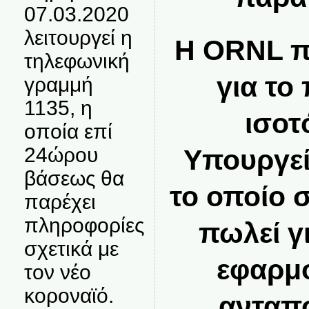
07.03.2020
λειτουργεί η
Η ORNL π
τηλεφωνική
για το
γραμμή
1135, η
ισοτ
οποία επί
24ώρου
Υπουργεί
βάσεως θα
το οποίο 
παρέχει
πληροφορίες
πωλεί γ
σχετικά με
εφαρμο
τον νέο
κοροναϊό.
ανταπο