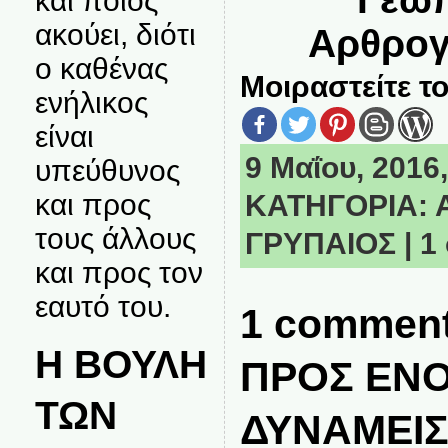
και ποιος
ακούει, διότι
Αρθρο
ο καθένας
Μοιραστείτε το
ενήλικος
είναι
9 Μαΐου, 2016,
υπεύθυνος
και προς
ΚΑΤΗΓΟΡΙΑ:
τους άλλους
ΓΡΥΠΑΙΟΣ
|
1
και προς τον
εαυτό του.
1 commen
Η ΒΟΥΛΗ
ΠΡΟΣ ΕΝ
ΤΩΝ
ΔΥΝΑΜΕΙ