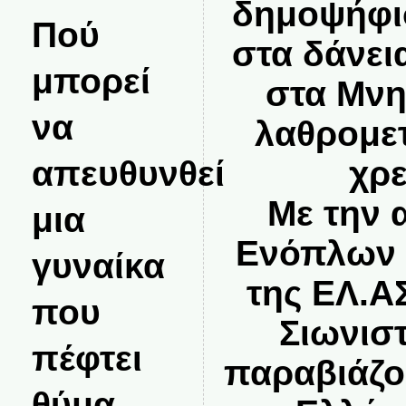
δημοψήφι
Πού
στα δάνεια
μπορεί
στα Μνη
να
λαθρομε
απευθυνθεί
χρ
Με την 
μια
Ενόπλων 
γυναίκα
της ΕΛ.Α
που
Σιωνιστ
πέφτει
παραβιάζο
θύμα