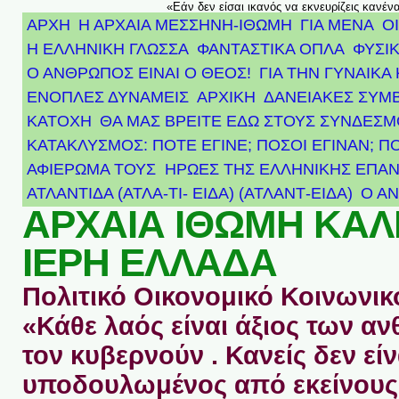
«Εάν δεν είσαι ικανός να εκνευρίζεις κανέν
ΑΡΧΗ
Η ΑΡΧΑΙΑ ΜΕΣΣΗΝΗ-ΙΘΩΜΗ
ΓΙΑ ΜΕΝΑ
Ο
Η ΕΛΛΗΝΙΚΗ ΓΛΩΣΣΑ
ΦΑΝΤΑΣΤΙΚΑ ΟΠΛΑ
ΦΥΣΙΚ
Ο ΑΝΘΡΩΠΟΣ ΕΙΝΑΙ Ο ΘΕΟΣ!
ΓΙΑ ΤΗΝ ΓΥΝΑΙΚΑ 
ΕΝΟΠΛΕΣ ΔΥΝΑΜΕΙΣ
ΑΡΧΙΚΉ
ΔΑΝΕΙΑΚΕΣ ΣΥΜ
ΚΑΤΟΧΗ
ΘΑ ΜΑΣ ΒΡΕΙΤΕ ΕΔΩ ΣΤΟΥΣ ΣΥΝΔΕΣ
ΚΑΤΑΚΛΥΣΜΟΣ: ΠΟΤΕ ΕΓΙΝΕ; ΠΟΣΟΙ ΕΓΙΝΑΝ; Π
ΑΦΙΈΡΩΜΑ ΤΟΥΣ ΉΡΩΕΣ ΤΗΣ ΕΛΛΗΝΙΚΉΣ ΕΠΑΝ
ΑΤΛΑΝΤΊΔΑ (ΑΤΛΑ-ΤΙ- ΕΙΔΑ) (ΑΤΛΑΝΤ-ΕΙΔΑ)
Ο Α
ΑΡΧΑΙΑ ΙΘΩΜΗ ΚΑ
ΙΕΡΗ ΕΛΛΑΔΑ
Πολιτικό Οικονομικό Κοινωνικό
«Κάθε λαός είναι άξιος των 
τον κυβερνούν . Κανείς δεν είν
υποδουλωμένος από εκείνους