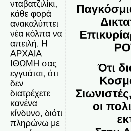
νταβατζιλίκι,
Παγκόσμι
κάθε φορά
Δικτα
ανακαλύπτει
Επικυρία
νέα κόλπα να
απειλή. Η
ΡΟ
ΑΡΧΑΙΑ
ΙΘΩΜΗ σας
Ότι δ
εγγυάται, ότι
Κοσμ
δεν
Σιωνιστές
διατρέχετε
κανένα
οι πολι
κίνδυνο, διότι
εκ
πληρώνω με