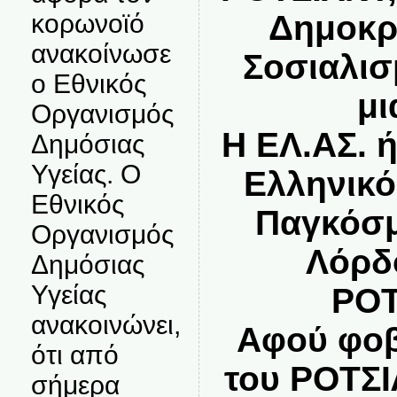
κορωνοϊό
Δημοκρα
ανακοίνωσε
Σοσιαλισ
ο Εθνικός
μι
Οργανισμός
Η ΕΛ.ΑΣ. ή
Δημόσιας
Υγείας. Ο
Ελληνικό
Εθνικός
Παγκόσμ
Οργανισμός
Λόρδ
Δημόσιας
Υγείας
ΡΟΤ
ανακοινώνει,
Αφού φοβ
ότι από
του ΡΟΤΣΙ
σήμερα