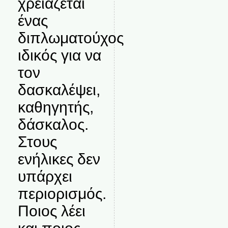
χρειάζεται
ένας
διπλωματούχος
ιδικός για να
τον
δασκαλέψει,
καθηγητής,
δάσκαλος.
Στους
ενήλικες δεν
υπάρχει
περιορισμός.
Ποιος λέει