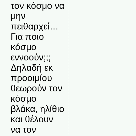
τον κόσμο να
μην
πειθαρχεί…
Για ποιο
κόσμο
εννοούν;;;
Δηλαδή εκ
προοιμίου
θεωρούν τον
κόσμο
βλάκα, ηλίθιο
και θέλουν
να τον