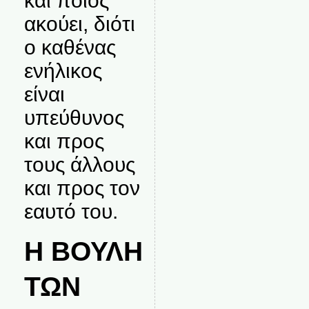
και ποιος
ακούει, διότι
ο καθένας
ενήλικος
είναι
υπεύθυνος
και προς
τους άλλους
και προς τον
εαυτό του.
Η ΒΟΥΛΗ
ΤΩΝ