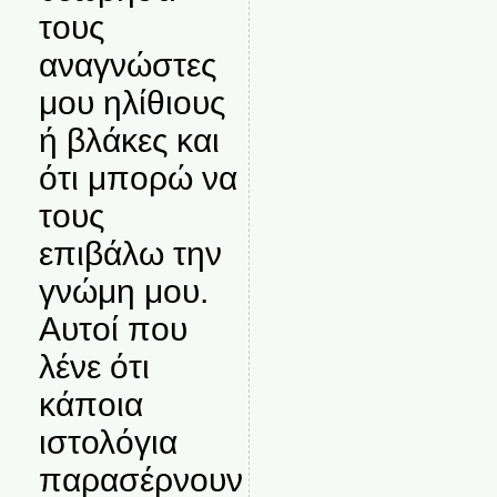
τους
αναγνώστες
μου ηλίθιους
ή βλάκες και
ότι μπορώ να
τους
επιβάλω την
γνώμη μου.
Αυτοί που
λένε ότι
κάποια
ιστολόγια
παρασέρνουν