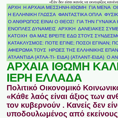
«Εάν δεν είσαι ικανός να εκνευρίζεις κανέν
ΑΡΧΗ
Η ΑΡΧΑΙΑ ΜΕΣΣΗΝΗ-ΙΘΩΜΗ
ΓΙΑ ΜΕΝΑ
Ο
Η ΕΛΛΗΝΙΚΗ ΓΛΩΣΣΑ
ΦΑΝΤΑΣΤΙΚΑ ΟΠΛΑ
ΦΥΣΙΚ
Ο ΑΝΘΡΩΠΟΣ ΕΙΝΑΙ Ο ΘΕΟΣ!
ΓΙΑ ΤΗΝ ΓΥΝΑΙΚΑ 
ΕΝΟΠΛΕΣ ΔΥΝΑΜΕΙΣ
ΑΡΧΙΚΉ
ΔΑΝΕΙΑΚΕΣ ΣΥΜ
ΚΑΤΟΧΗ
ΘΑ ΜΑΣ ΒΡΕΙΤΕ ΕΔΩ ΣΤΟΥΣ ΣΥΝΔΕΣ
ΚΑΤΑΚΛΥΣΜΟΣ: ΠΟΤΕ ΕΓΙΝΕ; ΠΟΣΟΙ ΕΓΙΝΑΝ; Π
ΑΦΙΈΡΩΜΑ ΤΟΥΣ ΉΡΩΕΣ ΤΗΣ ΕΛΛΗΝΙΚΉΣ ΕΠΑΝ
ΑΤΛΑΝΤΊΔΑ (ΑΤΛΑ-ΤΙ- ΕΙΔΑ) (ΑΤΛΑΝΤ-ΕΙΔΑ)
Ο Α
ΑΡΧΑΙΑ ΙΘΩΜΗ ΚΑ
ΙΕΡΗ ΕΛΛΑΔΑ
Πολιτικό Οικονομικό Κοινωνικό
«Κάθε λαός είναι άξιος των 
τον κυβερνούν . Κανείς δεν είν
υποδουλωμένος από εκείνους