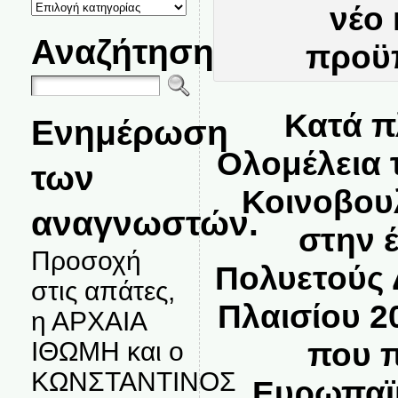
ΚΑΤΗΓΟΡΙΕΣ
ΘΕΜΑΤΩΝ
Αναζήτηση
Κατά π
Ενημέρωση
Ολομέλεια
των
Κοινοβου
αναγνωστών.
στην 
Προσοχή
Πολυετούς
στις απάτες,
Πλαισίου 2
η ΑΡΧΑΙΑ
που π
ΙΘΩΜΗ και ο
ΚΩΝΣΤΑΝΤΙΝΟΣ
Ευρωπαϊ