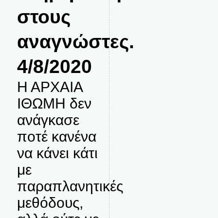
στους
αναγνώστες.
4/8/2020
Η ΑΡΧΑΙΑ
ΙΘΩΜΗ δεν
ανάγκασε
ποτέ κανένα
να κάνει κάτι
με
παραπλανητικές
μεθόδους,