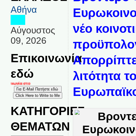
Αθήνα
Ευρωκοινο
νέο κοινοτ
Αύγουστος
09, 2026
προϋπολο
Επικοινωνία
Απορρίπτε
εδώ
λιτότητα τ
κοινωνία στο
Ευρωπαϊκο
ΚΑΤΗΓΟΡΙΕΣ
ΘΕΜΑΤΩΝ