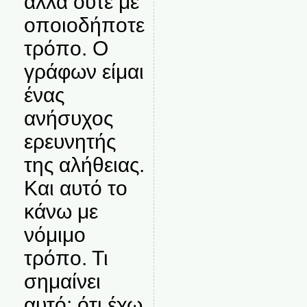
αλλά ούτε με
οποιοδήποτε
τρόπο. Ο
γράφων είμαι
ένας
ανήσυχος
ερευνητής
της αλήθειας.
Και αυτό το
κάνω με
νόμιμο
τρόπο. Τι
σημαίνει
αυτό; ότι έχω