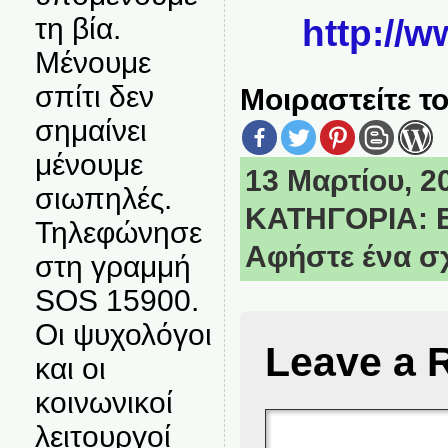
τη βία.
http://w
Μένουμε
σπίτι δεν
Μοιραστείτε το
σημαίνει
μένουμε
13 Μαρτίου, 20
σιωπηλές.
ΚΑΤΗΓΟΡΙΑ:
Τηλεφώνησε
Αφήστε ένα σ
στη γραμμή
SOS 15900.
Οι ψυχολόγοι
Leave a 
και οι
κοινωνικοί
λειτουργοί